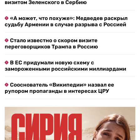
визитом Зеленского в Сербию
«А может, что похуже»: Медведев раскрыл
судьбу Армении в случае разрыва с Россией
Стало известно о скором визите
переговорщиков Трампа в Россию
В ЕС придумали новую схему с
замороженными российскими миллиардами
Сооснователь «Википедии» назвал ее
рупором пропаганды в интересах ЦРУ