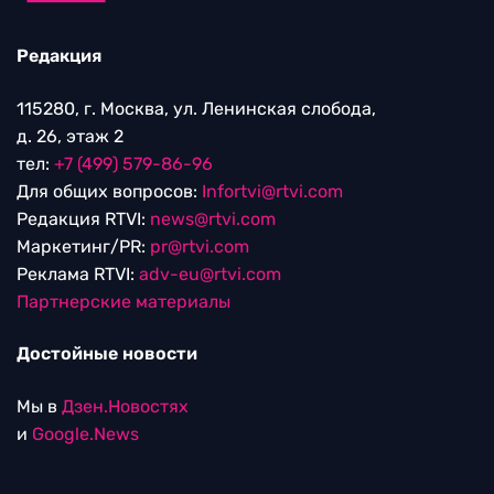
Редакция
115280, г. Москва, ул. Ленинская слобода,
д. 26, этаж 2
тел:
+7 (499) 579-86-96
Для общих вопросов:
Infortvi@rtvi.com
Редакция RTVI:
news@rtvi.com
Маркетинг/PR:
pr@rtvi.com
Реклама RTVI:
adv-eu@rtvi.com
Партнерские материалы
Достойные новости
Мы в
Дзен.Новостях
и
Google.News