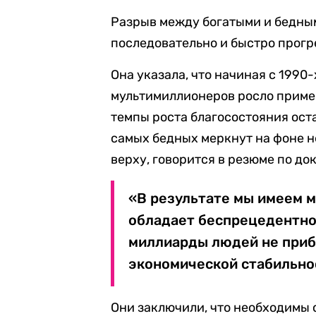
Разрыв между богатыми и бедным
последовательно и быстро прогр
Она указала, что начиная с 1990
мультимиллионеров росло пример
темпы роста благосостояния ост
самых бедных меркнут на фоне н
верху, говорится в резюме по до
«В результате мы имеем 
обладает беспрецедентной
миллиарды людей не приб
экономической стабильно
Они заключили, что необходимы