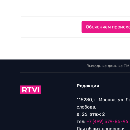
Объясняем происхо
Выходные данные СМ
Редакция
115280, г. Москва, ул. 
слобода,
д. 26, этаж 2
тел:
+7 (499) 579-86-96
Для общих вопросов: