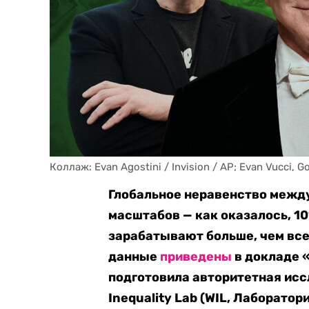
Коллаж: Evan Agostini / Invision / AP; Evan Vucci, 
Глобальное неравенство между
масштабов — как оказалось, 
зарабатывают больше, чем все
данные
приведены
в докладе «
подготовила авторитетная исс
Inequality Lab (WIL, Лаборатор