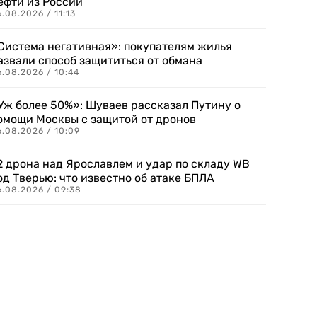
ефти из России
.08.2026 / 11:13
Система негативная»: покупателям жилья
азвали способ защититься от обмана
.08.2026 / 10:44
Уж более 50%»: Шуваев рассказал Путину о
омощи Москвы с защитой от дронов
6.08.2026 / 10:09
2 дрона над Ярославлем и удар по складу WB
од Тверью: что известно об атаке БПЛА
6.08.2026 / 09:38