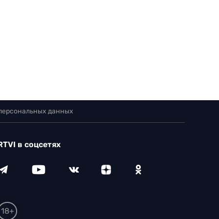
 персональных данных
RTVI в соцсетях
18+