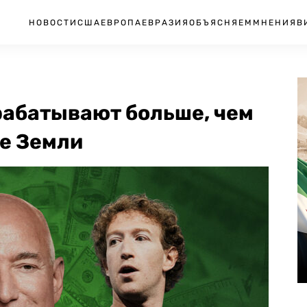
НОВОСТИ
США
ЕВРОПА
ЕВРАЗИЯ
ОБЪЯСНЯЕМ
МНЕНИЯ
В
рабатывают больше, чем
ие Земли