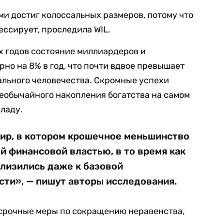
и достиг колоссальных размеров, потому что
ессирует, проследила WIL.
-х годов состояние миллиардеров и
но на 8% в год, что почти вдвое превышает
ального человечества. Скромные успехи
еобычайного накопления богатства на самом
кладу.
мир, в котором крошечное меньшинство
 финансовой властью, в то время как
лизились даже к базовой
сти», — пишут авторы исследования.
 срочные меры по сокращению неравенства,