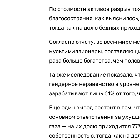
По стоимости активов разрыв то
благосостояния, как выяснилось,
тогда как на долю бедных прихо
Согласно отчету, во всем мире м
мультимиллионеры, составляющи
раза больше богатства, чем поло
Также исследование показало, ч
гендерное неравенство в уровн
зарабатывают лишь 61% от того, 
Еще один вывод состоит в том, ч
основном ответственна за ухудш
газа — на их долю приходится 7
собственностью, тогда как на д