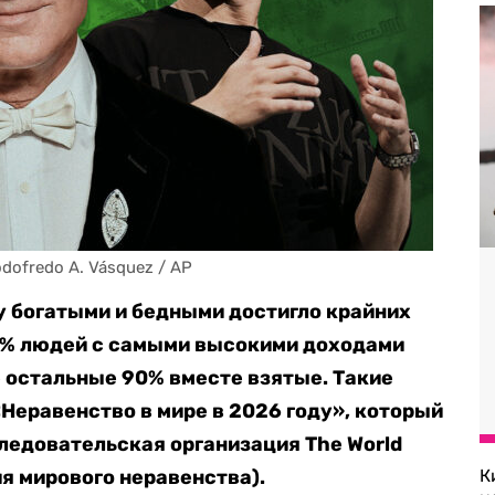
Godofredo A. Vásquez / AP
 богатыми и бедными достигло крайних
10% людей с самыми высокими доходами
 остальные 90% вместе взятые. Такие
Неравенство в мире в 2026 году», который
ледовательская организация The World
ия мирового неравенства).
К