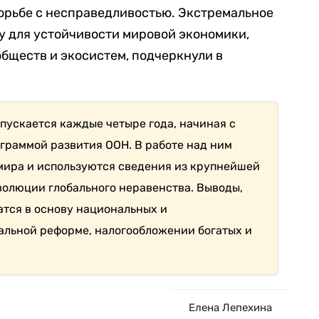
 борьбе с несправедливостью. Экстремальное
у для устойчивости мировой экономики,
бществ и экосистем, подчеркнули в
пускается каждые четыре года, начиная с
ограммой развития ООН. В работе над ним
 мира и используются сведения из крупнейшей
волюции глобального неравенства. Выводы,
атся в основу национальных и
альной реформе, налогообложении богатых и
Елена Лепехина