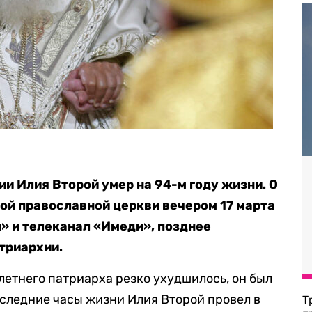
и Илия Второй умер на 94-м году жизни. О
ой православной церкви вечером 17 марта
» и телеканал «Имеди», позднее
триархии.
-летнего патриарха резко ухудшилось, он был
следние часы жизни Илия Второй провел в
Т