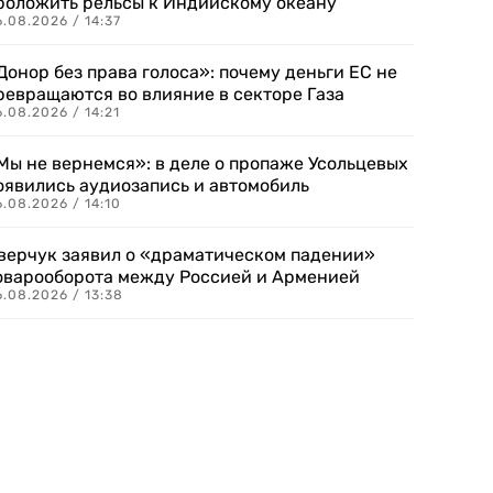
роложить рельсы к Индийскому океану
.08.2026 / 14:37
Донор без права голоса»: почему деньги ЕС не
ревращаются во влияние в секторе Газа
.08.2026 / 14:21
Мы не вернемся»: в деле о пропаже Усольцевых
оявились аудиозапись и автомобиль
.08.2026 / 14:10
верчук заявил о «драматическом падении»
оварооборота между Россией и Арменией
.08.2026 / 13:38