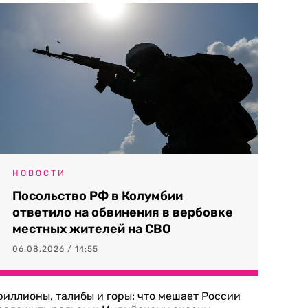
НОВОСТИ
Посольство РФ в Колумбии
ответило на обвинения в вербовке
местных жителей на СВО
06.08.2026 / 14:55
риллионы, талибы и горы: что мешает России