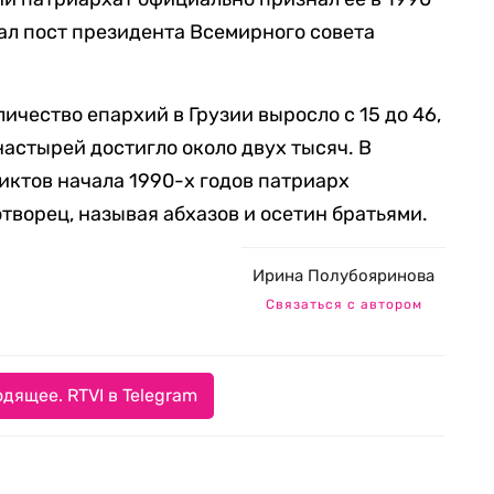
имал пост президента Всемирного совета
личество епархий в Грузии выросло с 15 до 46,
астырей достигло около двух тысяч. В
ктов начала 1990-х годов патриарх
творец, называя абхазов и осетин братьями.
Ирина Полубояринова
Связаться с автором
дящее. RTVI в Telegram