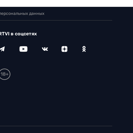
 персональных данных
RTVI в соцсетях
18+