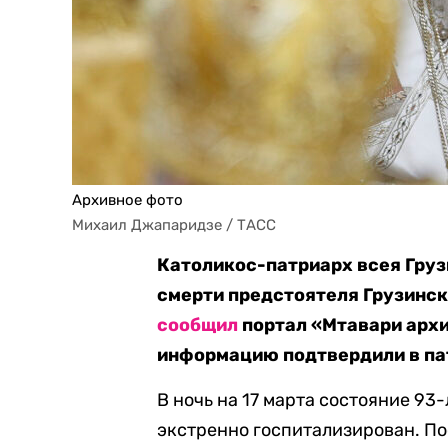
Архивное фото
Михаил Джапаридзе / ТАСС
Католикос-патриарх всея Грузи
смерти предстоятеля Грузинск
сообщил
портал «Мтавари архи
информацию подтвердили в па
В ночь на 17 марта состояние 93
экстренно госпитализирован. По