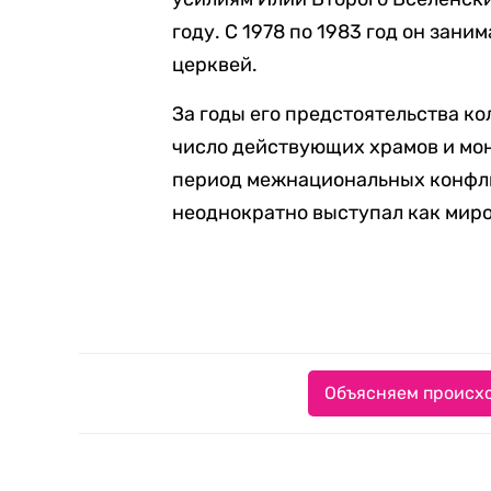
году. С 1978 по 1983 год он зан
церквей.
За годы его предстоятельства ко
число действующих храмов и мон
период межнациональных конфли
неоднократно выступал как миро
Объясняем происхо