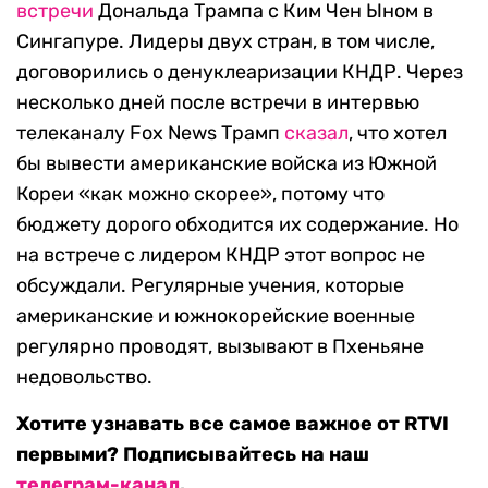
встречи
Дональда Трампа с Ким Чен Ыном в
Сингапуре. Лидеры двух стран, в том числе,
договорились о денуклеаризации КНДР. Через
несколько дней после встречи в интервью
телеканалу Fox News Трамп
сказал
, что хотел
бы вывести американские войска из Южной
Кореи «как можно скорее», потому что
бюджету дорого обходится их содержание. Но
на встрече с лидером КНДР этот вопрос не
обсуждали. Регулярные учения, которые
американские и южнокорейские военные
регулярно проводят, вызывают в Пхеньяне
недовольство.
Хотите узнавать все самое важное от RTVI
первыми? Подписывайтесь на наш
телеграм-канал
.