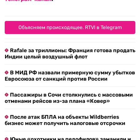
Объясняем происходящее. RTVI в Telegram
Rafale за триллионы: Франция готова продать
Индии целый воздушный флот
В МИД РФ назвали примерную сумму убытков
Евросоюза от санкций против России
Пассажиры в Сочи столкнулись с массовыми
отменами рейсов из-за плана «Ковер»
После атак БПЛА на объекты Wildberries
бизнес может получить налоговые отсрочки
Юные «охотники на педофилов» заманили и