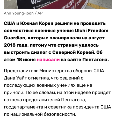
Ahn Young-joon / AP
США и Южная Корея решили не проводить
совместные военные учения Ulchi Freedom
Guardian, которые планировали на август
2018 года, потому что странам удалось
выстроить диалог с Северной Кореей. Об
этом 18 июня
написали
на сайте Пентагона.
Представитель Министерства обороны США
Дана Уайт отметила, что решений о
последующих военных учениях еще не
приняли. По ее словам, на этой неделе пройдет
встреча представителей Пентагона,
госдепартамента и советника президента США
по национальной безопасности.