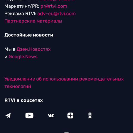
Маркетинг/PR:
pr@rtvi.com
Реклама RTVI:
adv-eu@rtvi.com
Партнерские материалы
Достойные новости
Мы в
Дзен.Новостях
и
Google.News
Уведомление об использовании рекомендательных
технологий
RTVI в соцсетях