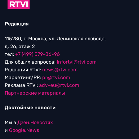
Редакция
115280, г. Москва, ул. Ленинская слобода,
д. 26, этаж 2
тел:
+7 (499) 579-86-96
Для общих вопросов:
Infortvi@rtvi.com
Редакция RTVI:
news@rtvi.com
Маркетинг/PR:
pr@rtvi.com
Реклама RTVI:
adv-eu@rtvi.com
Партнерские материалы
Достойные новости
Мы в
Дзен.Новостях
и
Google.News