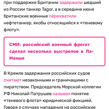
при поддержке Британии
задержали
шедший
из России танкер Tagor, а в середине июня
британские военные
перехватили
нефтетанкер, якобы относящийся к «теневому
флоту».
СМИ: российский военный фрегат
сделал несколько выстрелов в Ла-
Манше
В Кремле задержания российских судов
считают
незаконными и граничащими с
пиратством. Председатель Морской коллегии
РФ Николай Патрушев
называл
понятие
«теневого флота» юридической фикцией.
Говоря о случаях нападения на российские