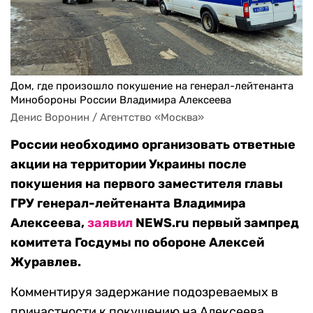
Дом, где произошло покушение на генерал-лейтенанта
Минобороны России Владимира Алексеева
Денис Воронин / Агентство «Москва»
России необходимо организовать ответные
акции на территории Украины после
покушения на первого заместителя главы
ГРУ генерал-лейтенанта Владимира
Алексеева,
заявил
NEWS.ru первый зампред
комитета Госдумы по обороне Алексей
Журавлев.
Комментируя задержание подозреваемых в
причастности к покушению на Алексеева,