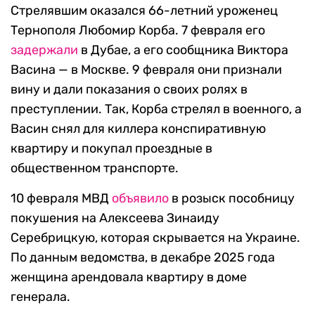
Стрелявшим оказался 66-летний уроженец
Тернополя Любомир Корба. 7 февраля его
задержали
в Дубае, а его сообщника Виктора
Васина — в Москве. 9 февраля они признали
вину и дали показания о своих ролях в
преступлении. Так, Корба стрелял в военного, а
Васин снял для киллера конспиративную
квартиру и покупал проездные в
общественном транспорте.
10 февраля МВД
объявило
в розыск пособницу
покушения на Алексеева Зинаиду
Серебрицкую, которая скрывается на Украине.
По данным ведомства, в декабре 2025 года
женщина арендовала квартиру в доме
генерала.