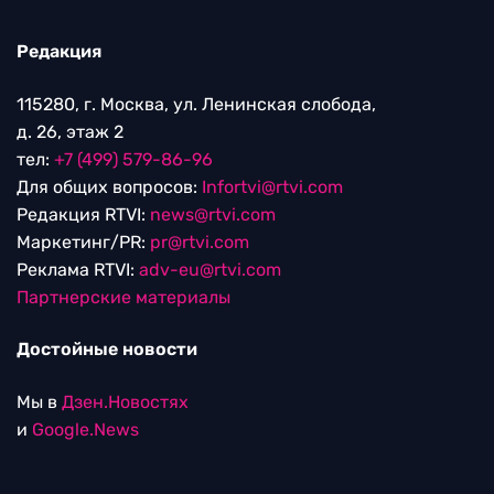
Редакция
115280, г. Москва, ул. Ленинская слобода,
д. 26, этаж 2
тел:
+7 (499) 579-86-96
Для общих вопросов:
Infortvi@rtvi.com
Редакция RTVI:
news@rtvi.com
Маркетинг/PR:
pr@rtvi.com
Реклама RTVI:
adv-eu@rtvi.com
Партнерские материалы
Достойные новости
Мы в
Дзен.Новостях
и
Google.News