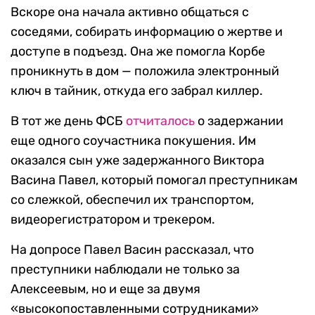
Вскоре она начала активно общаться с
соседями, собирать информацию о жертве и
доступе в подъезд. Она же помогла Корбе
проникнуть в дом — положила электронный
ключ в тайник, откуда его забрал киллер.
В тот же день ФСБ
отчиталось
о задержании
еще одного соучастника покушения. Им
оказался сын уже задержанного Виктора
Васина Павел, который помогал преступникам
со слежкой, обеспечил их транспортом,
видеорегистратором и трекером.
На допросе Павел Васин рассказал, что
преступники наблюдали не только за
Алексеевым, но и еще за двумя
«высокопоставленными сотрудниками»