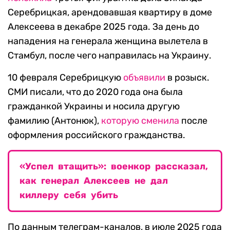
Серебрицкая, арендовавшая квартиру в доме
Алексеева в декабре 2025 года. За день до
нападения на генерала женщина вылетела в
Стамбул, после чего направилась на Украину.
10 февраля Серебрицкую
объявили
в розыск.
СМИ писали, что до 2020 года она была
гражданкой Украины и носила другую
фамилию (Антонюк),
которую сменила
после
оформления российского гражданства.
«Успел втащить»: военкор рассказал,
как генерал Алексеев не дал
киллеру себя убить
По данным телеграм-каналов, в июле 2025 года