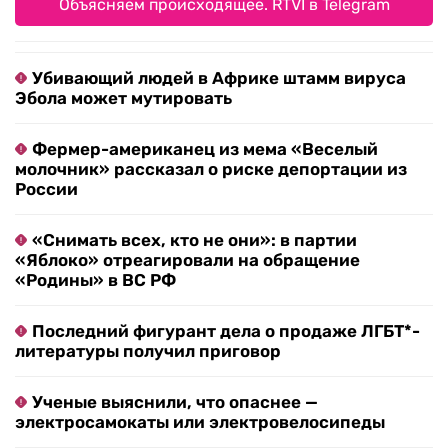
Объясняем происходящее. RTVI в Telegram
Убивающий людей в Африке штамм вируса
Эбола может мутировать
Фермер-американец из мема «Веселый
молочник» рассказал о риске депортации из
России
«Снимать всех, кто не они»: в партии
«Яблоко» отреагировали на обращение
«Родины» в ВС РФ
Последний фигурант дела о продаже ЛГБТ*-
литературы получил приговор
Ученые выяснили, что опаснее —
электросамокаты или электровелосипеды