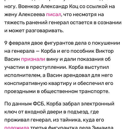
ногу. Военкор Александр Коц со ссылкой на
жену Алексеева
писал
, что несмотря на
тяжесть ранений генерал остается в сознании
и может разговаривать.
9 февраля двое фигурантов дела о покушении
на генерала — Корба и его пособник Виктор
Васин
признали
вину и дали показания об
участии в преступлении. Корба выступил
исполнителем, а Васин арендовал для него
конспиративную квартиру и обеспечил его
проездными в общественном транспорте.
По данным ФСБ, Корба забрал электронный
ключ от входной двери в подъезд, где
проживал генерал, из тайника, куда его
положила
третья фигурантка дела Зинаида