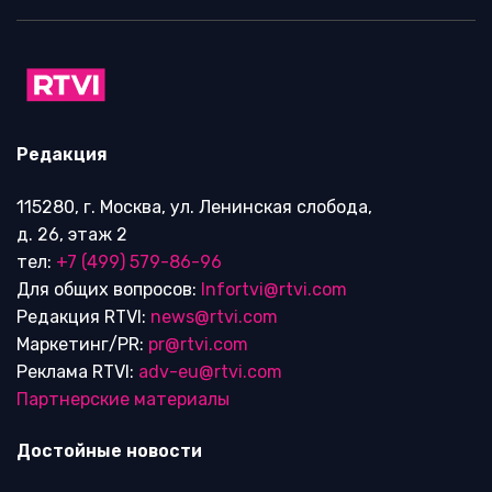
Редакция
115280, г. Москва, ул. Ленинская слобода,
д. 26, этаж 2
тел:
+7 (499) 579-86-96
Для общих вопросов:
Infortvi@rtvi.com
Редакция RTVI:
news@rtvi.com
Маркетинг/PR:
pr@rtvi.com
Реклама RTVI:
adv-eu@rtvi.com
Партнерские материалы
Достойные новости