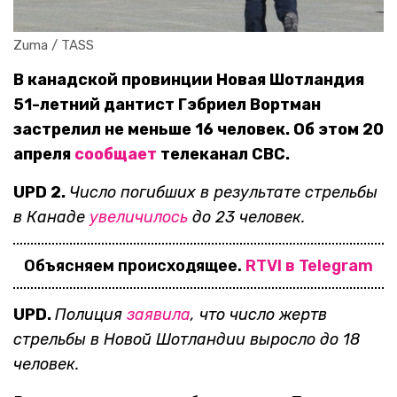
Zuma / TASS
В канадской провинции Новая Шотландия
51-летний дантист Гэбриел Вортман
застрелил не меньше 16 человек. Об этом 20
апреля
сообщает
телеканал CBC.
UPD 2.
Число погибших в результате стрельбы
в Канаде
увеличилось
до 23 человек.
Объясняем происходящее.
RTVI в Telegram
UPD.
Полиция
заявила
, что число жертв
стрельбы в Новой Шотландии выросло до 18
человек.