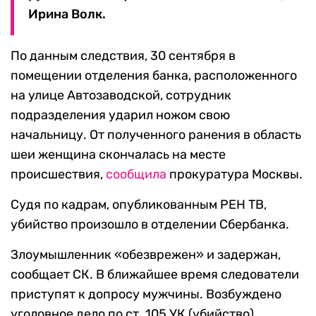
Ирина Волк.
По данным следствия, 30 сентября в
помещении отделения банка, расположенного
на улице Автозаводской, сотрудник
подразделения ударил ножом свою
начальницу. От полученного ранения в область
шеи женщина скончалась на месте
происшествия,
сообщила
прокуратура Москвы.
Судя по кадрам, опубликованным РЕН ТВ,
убийство произошло в отделении Сбербанка.
Злоумышленник «обезврежен» и задержан,
сообщает СК. В ближайшее время следователи
приступят к допросу мужчины. Возбуждено
уголовное дело по ст. 105 УК (убийство).