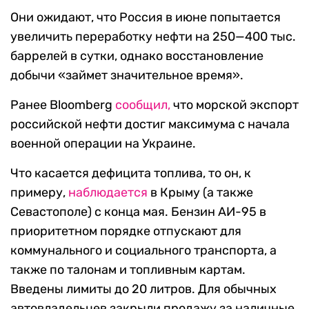
Они ожидают, что Россия в июне попытается
увеличить переработку нефти на 250—400 тыс.
баррелей в сутки, однако восстановление
добычи «займет значительное время».
Ранее Bloomberg
сообщил,
что морской экспорт
российской нефти достиг максимума с начала
военной операции на Украине.
Что касается дефицита топлива, то он, к
примеру,
наблюдается
в Крыму (а также
Севастополе) с конца мая. Бензин АИ-95 в
приоритетном порядке отпускают для
коммунального и социального транспорта, а
также по талонам и топливным картам.
Введены лимиты до 20 литров. Для обычных
автовладельцев закрыли продажу за наличные.