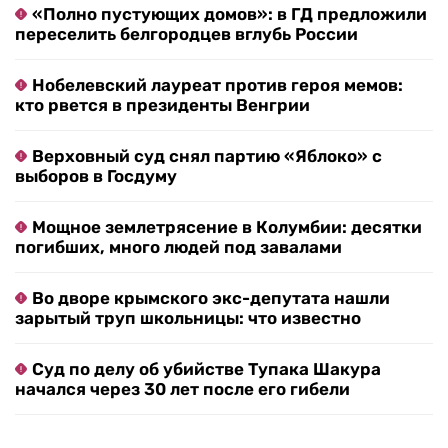
«Полно пустующих домов»: в ГД предложили
переселить белгородцев вглубь России
Нобелевский лауреат против героя мемов:
кто рвется в президенты Венгрии
Верховный суд снял партию «Яблоко» с
выборов в Госдуму
Мощное землетрясение в Колумбии: десятки
погибших, много людей под завалами
Во дворе крымского экс-депутата нашли
зарытый труп школьницы: что известно
Суд по делу об убийстве Тупака Шакура
начался через 30 лет после его гибели