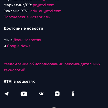
Маркетинг/PR:
pr@rtvi.com
Реклама RTVI:
adv-eu@rtvi.com
Партнерские материалы
Достойные новости
Мы в
Дзен.Новостях
и
Google.News
Уведомление об использовании рекомендательных
технологий
RTVI в соцсетях