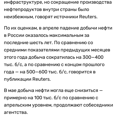
инфраструктуре, но сокращение производства
нефтепродуктов внутри страны было
неизбежным, говорят источники Reuters.
По их оценкам, в апреле падение добычи нефти
в России оказалось максимальным за
последние шесть лет. По сравнению со
средними показателями предыдущих месяцев
этого года добыча сократилась на 300—400
тыс. б/с, а по сравнению с концом прошлого
года — на 500—600 тыс. б/с, говорится в
публикации Reuters.
В мае добыча нефти могла еще снизиться —
примерно на 100 тыс. б/с по сравнению с
апрельским уровнем, продолжают собеседники
агентства.