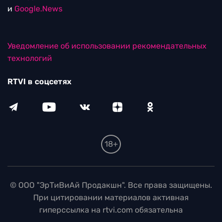
и
Google.News
Уведомление об использовании рекомендательных
технологий
RTVI в соцсетях
18+
© ООО "ЭрТиВиАй Продакшн". Все права защищены.
При цитировании материалов активная
гиперссылка на rtvi.com обязательна