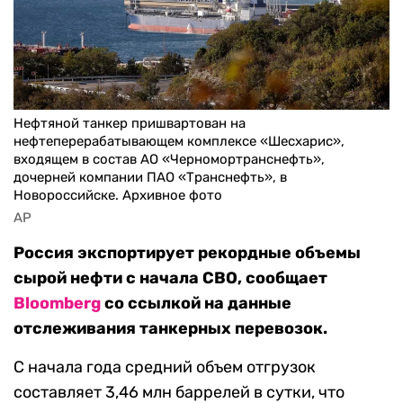
Нефтяной танкер пришвартован на
нефтеперерабатывающем комплексе «Шесхарис»,
входящем в состав АО «Черномортранснефть»,
дочерней компании ПАО «Транснефть», в
Новороссийске. Архивное фото
AP
Россия экспортирует рекордные объемы
сырой нефти с начала СВО, сообщает
Bloomberg
со ссылкой на данные
отслеживания танкерных перевозок.
С начала года средний объем отгрузок
составляет 3,46 млн баррелей в сутки, что