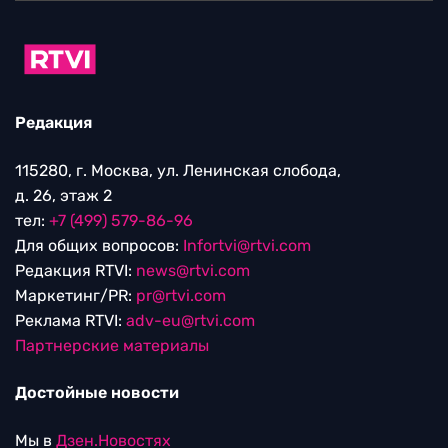
Редакция
115280, г. Москва, ул. Ленинская слобода,
д. 26, этаж 2
тел:
+7 (499) 579-86-96
Для общих вопросов:
Infortvi@rtvi.com
Редакция RTVI:
news@rtvi.com
Маркетинг/PR:
pr@rtvi.com
Реклама RTVI:
adv-eu@rtvi.com
Партнерские материалы
Достойные новости
Мы в
Дзен.Новостях