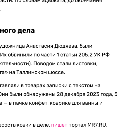
асти. По словам адвоката, до окончания
.
ного дела
художница Анастасия Дюдяева, были
Их обвинили по части 1 статьи 205.2 УК РФ
ятельности). Поводом стали листовки,
та» на Таллинском шоссе.
тавляли в товарах записки с текстом на
Они были обнаружены 28 декабря 2023 года, 5
а — в пачке конфет, коврике для ванны и
есостыковки в деле,
пишет
портал MR7.RU.