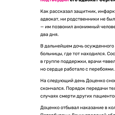
Как рассказал защитник, инфаркт
адвокат, ни родственники не б
— им позвонил анонимный челове
два дня.
В дальнейшем дочь осужденного
больницы, где тот находился. С
в группе поддержки, врачи «ввел
но сердце работало с перебоями.
На следующий день Доценко снов
скончался. Порядок передачи тел
случаях смерти других пациенто
Доценко отбывал наказание в к