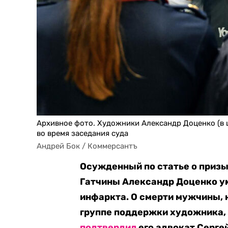
Архивное фото. Художники Александр Доценко (в це
во время заседания суда
Андрей Бок / Коммерсантъ
Осужденный по статье о призы
Гатчины Александр Доценко ум
инфаркта. О смерти мужчины, 
группе поддержки художника
подтвердил
его адвокат Серге