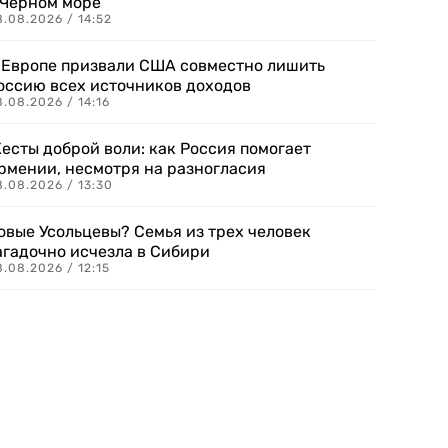
 Черном море
.08.2026 / 14:52
 Европе призвали США совместно лишить
оссию всех источников доходов
.08.2026 / 14:16
есты доброй воли: как Россия помогает
рмении, несмотря на разногласия
8.08.2026 / 13:30
овые Усольцевы? Семья из трех человек
агадочно исчезла в Сибири
.08.2026 / 12:15