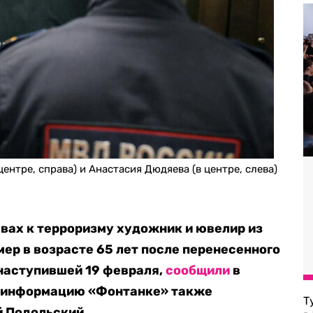
нтре, справа) и Анастасия Дюдяева (в центре, слева)
вах к терроризму художник и ювелир из
ер в возрасте 65 лет после перенесенного
наступившей 19 февраля,
сообщили
в
, информацию «Фонтанке» также
Т
й Подольский.