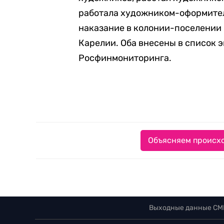
работала художником-оформител
наказание в колонии-поселении 
Карелии. Оба внесены в список 
Росфинмониторинга.
Объясняем происхо
Выходные данные СМ