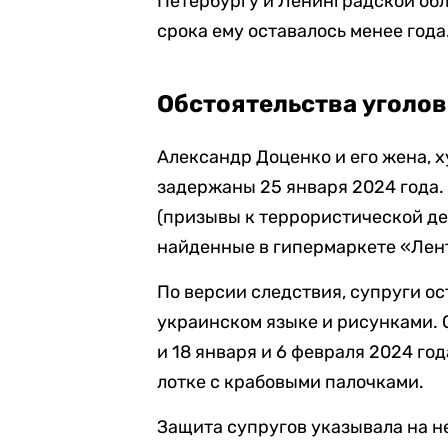
Петербургу и Ленинградской обл
срока ему оставалось менее года
Обстоятельства уголов
Александр Доценко и его жена, 
задержаны 25 января 2024 года. 
(призывы к террористической де
найденные в гипермаркете «Лен
По версии следствия, супруги ос
украинском языке и рисунками. 
и 18 января и 6 февраля 2024 год
лотке с крабовыми палочками.
Защита супругов указывала на н