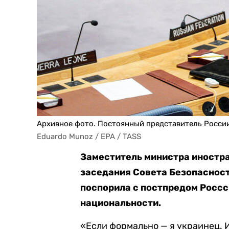
Архивное фото. Постоянный представитель Росси
Eduardo Munoz / EPA / TASS
Заместитель министра иностра
заседания Совета Безопаснос
поспорила с постпредом Россс
национальности.
«Если формально — я украинец. 