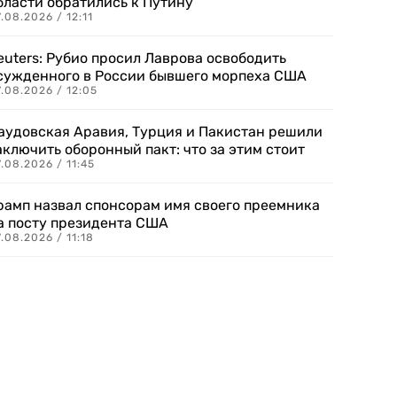
бласти обратились к Путину
.08.2026 / 12:11
euters: Рубио просил Лаврова освободить
сужденного в России бывшего морпеха США
.08.2026 / 12:05
аудовская Аравия, Турция и Пакистан решили
аключить оборонный пакт: что за этим стоит
.08.2026 / 11:45
рамп назвал спонсорам имя своего преемника
а посту президента США
.08.2026 / 11:18