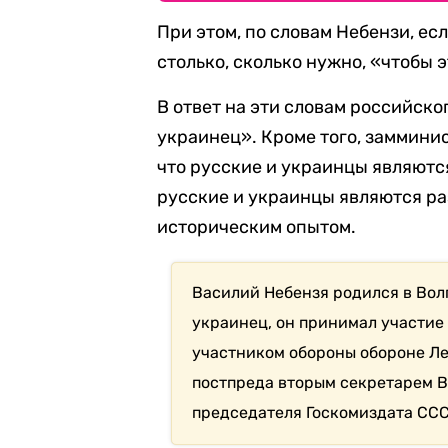
При этом, по словам Небензи, ес
столько, сколько нужно, «чтобы 
В ответ на эти словам российско
украинец». Кроме того, замминис
что русские и украинцы являютс
русские и украинцы являются р
историческим опытом.
Василий Небензя родился в Волг
украинец, он принимал участие
участником обороны обороне Ле
постпреда вторым секретарем В
председателя Госкомиздата ССС