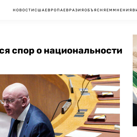
НОВОСТИ
США
ЕВРОПА
ЕВРАЗИЯ
ОБЪЯСНЯЕМ
МНЕНИЯ
В
ся спор о национальности