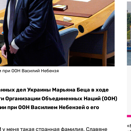
и при ООН Василий Небензя
нных дел Украины Марьяна Беца в ходе
ти Организации Объединенных Наций (ООН)
ии при ООН Василием Небензей о его
«
И у меня такая странная фамилия. Славяне