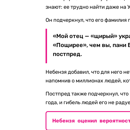
знают: ее трудно найти даже на 
Он подчеркнул, что его фамилия
«Мой отец — «щирый» укра
«Пощирее», чем вы, пани Б
постпред.
Небензя добавил, что для него 
напомнив о миллионах людей, ко
Постпред также подчеркнул, что
года, и гибель людей его не радуе
Небензя оценил вероятнос