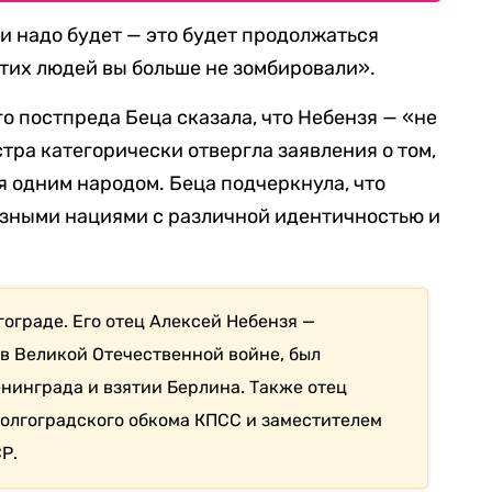
ли надо будет — это будет продолжаться
этих людей вы больше не зомбировали».
го постпреда Беца сказала, что Небензя — «не
тра категорически отвергла заявления о том,
я одним народом. Беца подчеркнула, что
азными нациями с различной идентичностью и
ограде. Его отец Алексей Небензя —
 в Великой Отечественной войне, был
нинграда и взятии Берлина. Также отец
олгоградского обкома КПСС и заместителем
Р.