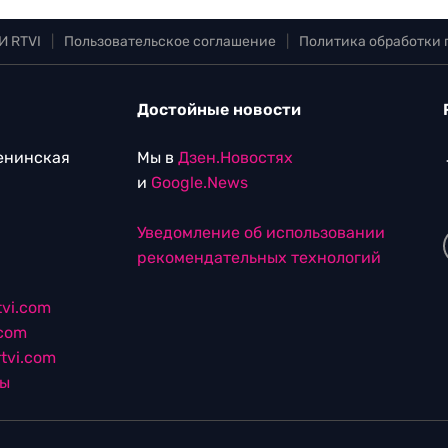
И RTVI
|
Пользовательское соглашение
|
Политика обработки
Достойные новости
Ленинская
Мы в
Дзен.Новостях
и
Google.News
Уведомление об использовании
рекомендательных технологий
vi.com
.com
tvi.com
лы