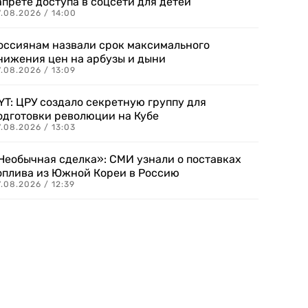
апрете доступа в соцсети для детей
.08.2026 / 14:00
оссиянам назвали срок максимального
нижения цен на арбузы и дыни
.08.2026 / 13:09
YT: ЦРУ создало секретную группу для
одготовки революции на Кубе
.08.2026 / 13:03
Необычная сделка»: СМИ узнали о поставках
оплива из Южной Кореи в Россию
.08.2026 / 12:39