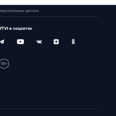
 персональных данных
RTVI в соцсетях
18+