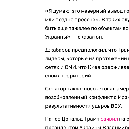
«Я думаю, это неверный вывод г
или поздно пресечем. В таких с
бить еще тяжелее по объектам в
Украины», — сказал он.
Джабаров предположил, что Тра
лидеры, которые на протяжении 
сетях и СМИ, что Киев одержива
своих территорий.
Сенатор также посоветовал аме
возобновленный конфликт с Иран
результативности ударов ВСУ.
Ранее Дональд Трамп
заявил
на 
президентом Украины Владимиро