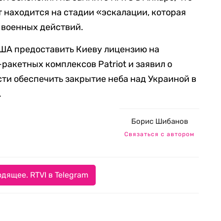
находится на стадии «эскалации, которая
 военных действий.
США предоставить Киеву лицензию на
ракетных комплексов Patriot и заявил о
сти обеспечить закрытие неба над Украиной в
.
Борис Шибанов
Связаться с автором
дящее. RTVI в Telegram