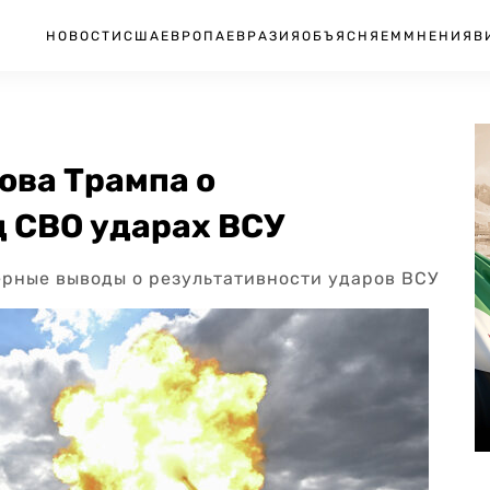
НОВОСТИ
США
ЕВРОПА
ЕВРАЗИЯ
ОБЪЯСНЯЕМ
МНЕНИЯ
В
лова Трампа о
 СВО ударах ВСУ
рные выводы о результативности ударов ВСУ