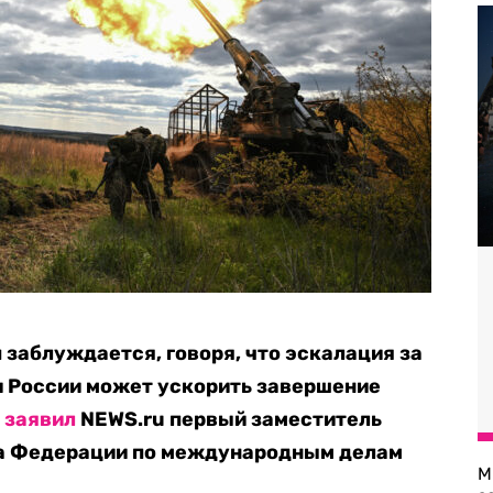
заблуждается, говоря, что эскалация за
и России может ускорить завершение
м
заявил
NEWS.ru первый заместитель
та Федерации по международным делам
М