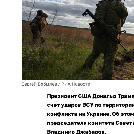
Сергей Бобылев / РИА Новости
Президент США Дональд Трамп 
счет ударов ВСУ по территори
конфликта на Украине. Об это
председателя комитета Сове
Владимир Джабаров.