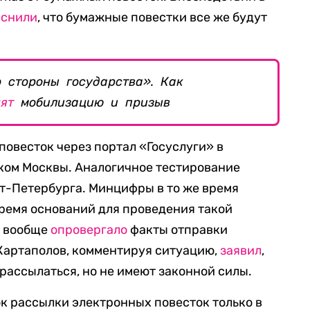
яснили
, что бумажные повестки все же будут
.
 стороны государства». Как
ят
мобилизацию и призыв
 повесток через портал «Госуслуги» в
ком Москвы. Аналогичное тестирование
т-Петербурга. Минцифры в то же время
 время оснований для проведения такой
м вообще
опровергало
факты отправки
 Картаполов, комментируя ситуацию,
заявил
,
рассылаться, но не имеют законной силы.
к рассылки электронных повесток только в