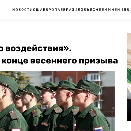
НОВОСТИ
США
ЕВРОПА
ЕВРАЗИЯ
ОБЪЯСНЯЕМ
МНЕНИЯ
В
о воздействия».
 конце весеннего призыва