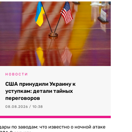
НОВОСТИ
США принудили Украину к
уступкам: детали тайных
переговоров
08.08.2026 / 10:38
дары по заводам: что известно о ночной атаке