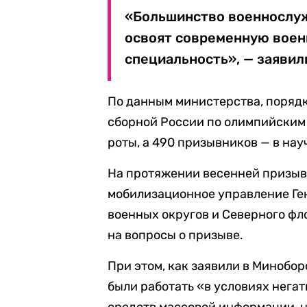
«Большинство военнослуж
освоят современную воен
специальность», — заявил
По данным министерства, поряд
сборной России по олимпийским
роты, а 490 призывников — в на
На протяжении весенней призыв
мобилизационное управление Ге
военных округов и Северного фло
на вопросы о призыве.
При этом, как заявили в Минобо
были работать «в условиях нега