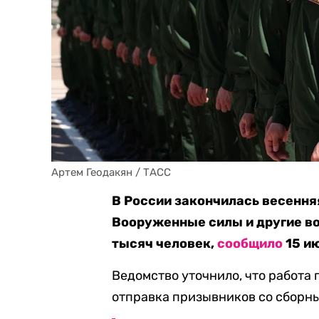
Артем Геодакян / ТАСС
В России закончилась весення
Вооруженные силы и другие в
тысяч человек,
сообщило
15 и
Ведомство уточнило, что работа 
отправка призывников со сборных