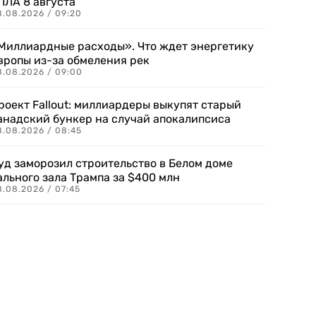
ПЛА 8 августа
8.08.2026 / 09:20
Миллиардные расходы». Что ждет энергетику
вропы из-за обмеления рек
8.08.2026 / 09:00
роект Fallout: миллиардеры выкупят старый
анадский бункер на случай апокалипсиса
8.08.2026 / 08:45
уд заморозил строительство в Белом доме
ального зала Трампа за $400 млн
8.08.2026 / 07:45