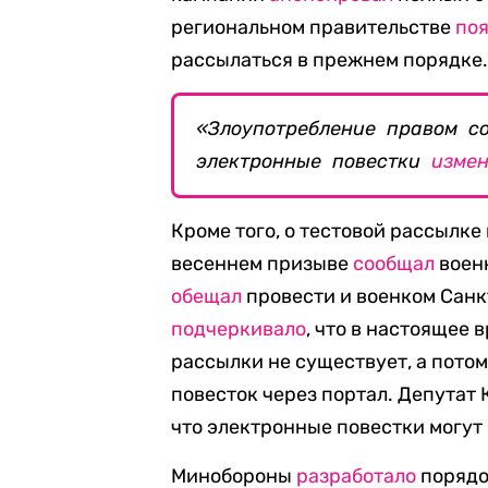
региональном правительстве
по
рассылаться в прежнем порядке
«Злоупотребление правом со
электронные повестки
измен
Кроме того, о тестовой рассылке
весеннем призыве
сообщал
воен
обещал
провести и военком Санк
подчеркивало
, что в настоящее
рассылки не существует, а пото
повесток через портал. Депутат
что электронные повестки могут 
Минобороны
разработало
порядо