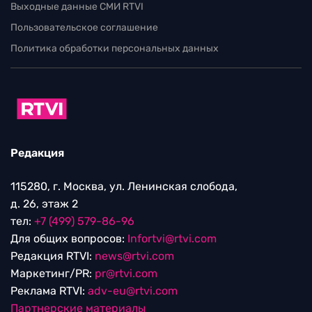
Выходные данные СМИ RTVI
Пользовательское соглашение
Политика обработки персональных данных
Редакция
115280, г. Москва, ул. Ленинская слобода,
д. 26, этаж 2
тел:
+7 (499) 579-86-96
Для общих вопросов:
Infortvi@rtvi.com
Редакция RTVI:
news@rtvi.com
Маркетинг/PR:
pr@rtvi.com
Реклама RTVI:
adv-eu@rtvi.com
Партнерские материалы