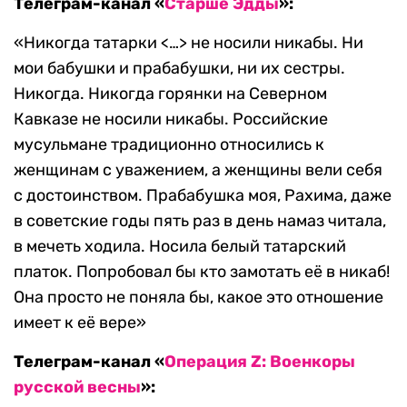
Телеграм-канал «
Старше Эдды
»:
«Никогда татарки <…> не носили никабы. Ни
мои бабушки и прабабушки, ни их сестры.
Никогда. Никогда горянки на Северном
Кавказе не носили никабы. Российские
мусульмане традиционно относились к
женщинам с уважением, а женщины вели себя
с достоинством. Прабабушка моя, Рахима, даже
в советские годы пять раз в день намаз читала,
в мечеть ходила. Носила белый татарский
платок. Попробовал бы кто замотать её в никаб!
Она просто не поняла бы, какое это отношение
имеет к её вере»
Телеграм-канал «
Операция Z: Военкоры
русской весны
»: