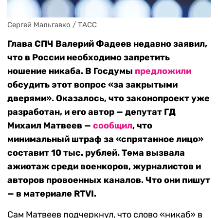
Сергей Мальгавко / ТАСС
Глава СПЧ Валерий Фадеев недавно заявил,
что в России необходимо запретить
ношение никаба. В Госдумы
предложили
обсудить этот вопрос «за закрытыми
дверями». Оказалось, что законопроект уже
разработан, и его автор — депутат ГД
Михаил Матвеев —
сообщил
, что
минимальный штраф за «спрятанное лицо»
составит 10 тыс. рублей. Тема вызвала
ажиотаж среди военкоров, журналистов и
авторов провоенных каналов. Что они пишут
— в материале RTVI.
Сам Матвеев подчеркнул, что слово «никаб» в