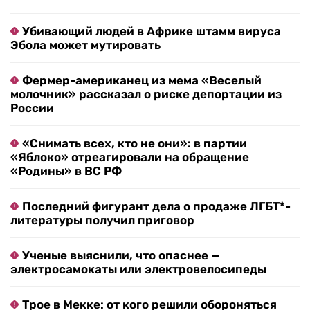
Убивающий людей в Африке штамм вируса
Эбола может мутировать
Фермер-американец из мема «Веселый
молочник» рассказал о риске депортации из
России
«Снимать всех, кто не они»: в партии
«Яблоко» отреагировали на обращение
«Родины» в ВС РФ
Последний фигурант дела о продаже ЛГБТ*-
литературы получил приговор
Ученые выяснили, что опаснее —
электросамокаты или электровелосипеды
Трое в Мекке: от кого решили обороняться