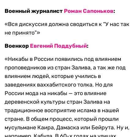
Военный журналист
Роман Сапоньков
:
«Вся дискуссия должна сводиться к “У нас так
не принято”»
Военкор
Евгений Поддубный
:
«Никабы в России появились под влиянием
проповедников из стран Залива, а так же под
влиянием людей, которые учились в
заведениях ваххабитского толка. Но для
России мода на никабы — это влияние
деревенской культуры стран Залива на
традиционное восприятие ислама в нашей
стране. В общем процесс, который прошли
мусульмане Каира, Дамаска или Бейрута. Ну и,
например, Кабула. В 60-х годах на улицах