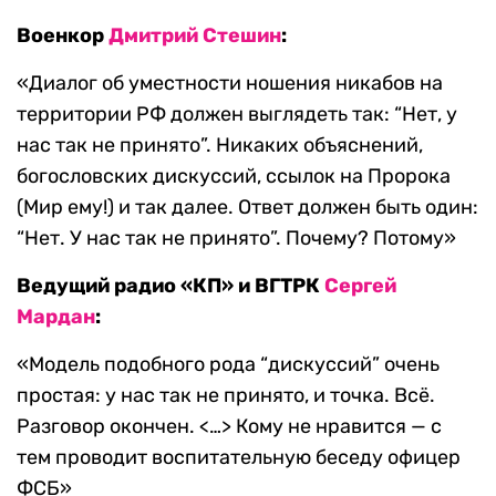
Военкор
Дмитрий Стешин
:
«Диалог об уместности ношения никабов на
территории РФ должен выглядеть так: “Нет, у
нас так не принято”. Никаких объяснений,
богословских дискуссий, ссылок на Пророка
(Мир ему!) и так далее. Ответ должен быть один:
“Нет. У нас так не принято”. Почему? Потому»
Ведущий радио «КП» и ВГТРК
Сергей
Мардан
:
«Модель подобного рода “дискуссий” очень
простая: у нас так не принято, и точка. Всё.
Разговор окончен. <…> Кому не нравится — с
тем проводит воспитательную беседу офицер
ФСБ»