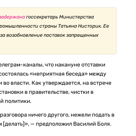
задержана
госсекретарь Министерства
промышленности страны Татьяна Нисторик. Ее
 за возобновление поставок запрещенных
телеграм-каналы, что накануне отставки
состоялась «неприятная беседа» между
 во власти. Как утверждается, на встрече
становки в правительстве, чистки в
й политики.
разговора ничего другого, нежели подать в
м [делать]», — предположил Василий Боля.