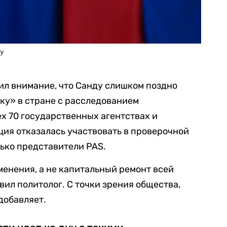
ду
ил внимание, что Санду слишком поздно
ку» в стране с расследованием
ех 70 государственных агентствах и
ция отказалась участвовать в проверочной
лько представители PAS.
менения, а не капитальный ремонт всей
вил политолог. С точки зрения общества,
добавляет.