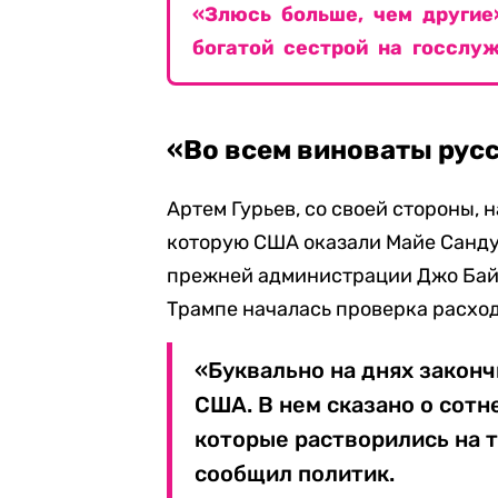
«Злюсь больше, чем другие
богатой сестрой на госслу
«Во всем виноваты рус
Артем Гурьев, со своей стороны,
которую США оказали Майе Санду
прежней администрации Джо Бай
Трампе началась проверка расход
«Буквально на днях законч
США. В нем сказано о сот
которые растворились на 
сообщил политик.