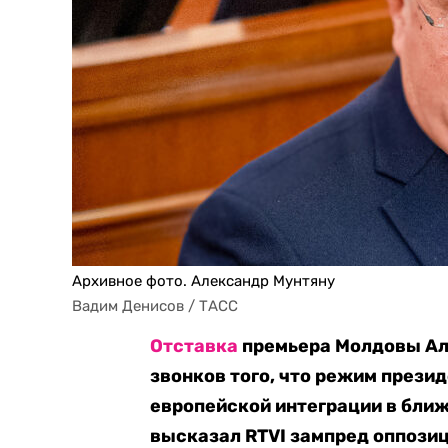
Архивное фото. Александр Мунтяну
Вадим Денисов / ТАСС
Отставка
премьера Молдовы Але
звонков того, что режим презид
европейской интеграции в ближ
высказал RTVI зампред оппози