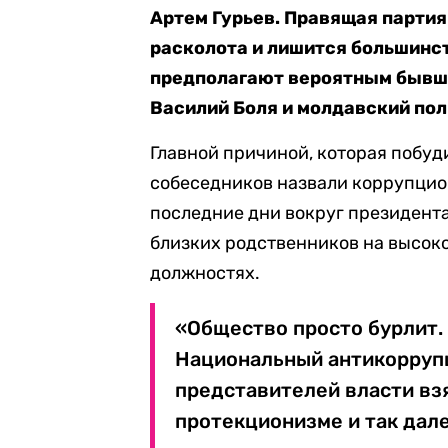
Артем Гурьев. Правящая партия
расколота и лишится большинст
предполагают вероятным бывш
Василий Боля и молдавский пол
Главной причиной, которая побуди
собеседников назвали коррупцио
последние дни вокруг президента
близких родственников на высок
должностях.
«Общество просто бурлит. 
Национальный антикоррупц
представителей власти взя
протекционизме и так дале