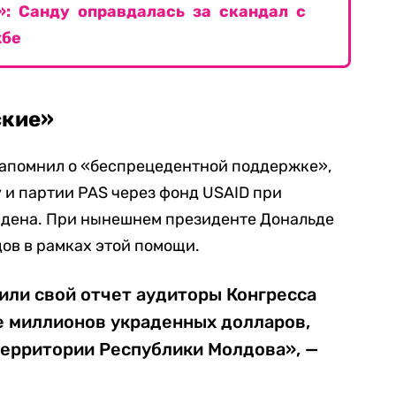
»: Санду оправдалась за скандал с
жбе
ские»
 напомнил о «беспрецедентной поддержке»,
 и партии PAS через фонд USAID при
дена. При нынешнем президенте Дональде
ов в рамках этой помощи.
или свой отчет аудиторы Конгресса
не миллионов украденных долларов,
территории Республики Молдова», —