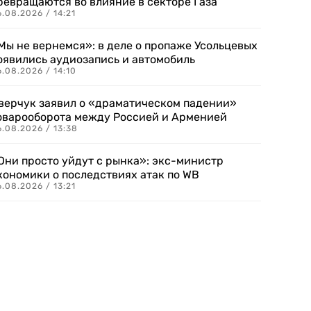
ревращаются во влияние в секторе Газа
.08.2026 / 14:21
Мы не вернемся»: в деле о пропаже Усольцевых
оявились аудиозапись и автомобиль
.08.2026 / 14:10
верчук заявил о «драматическом падении»
оварооборота между Россией и Арменией
.08.2026 / 13:38
Они просто уйдут с рынка»: экс-министр
кономики о последствиях атак по WB
.08.2026 / 13:21