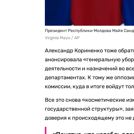
Президент Республики Молдова Майя Сан
Virginia Mayo / AP
Александр Кориненко тоже обрат
анонсировала «генеральную убор
деятельности и назначений во вс
департаментах. К тому же оппози
комиссии, куда в итоге войдут то
Все это снова «косметические из
государственной структуры», зая
доверия к происходящему это не 