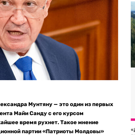
ксандра Мунтяну — это один из первых
ента Майи Санду с его курсом
айшее время рухнет. Такое мнение
«
ционной партии «Патриоты Молдовы»