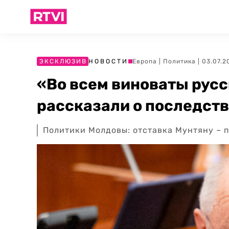
ЭКСКЛЮЗИВ
НОВОСТИ
Европа
|
Политика
| 03.07.2
«Во всем виноваты русс
рассказали о последств
Политики Молдовы: отставка Мунтяну – п