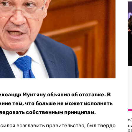
ксандр Мунтяну объявил об отставке. В
ение тем, что больше не может исполнять
следовать собственным принципам.
«
асился возглавить правительство, был твердо
в
0