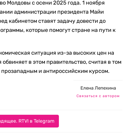
о Молдовы с осени 2025 года. 1 ноября
дании администрации президента Майи
еред кабинетом ставят задачу довести до
ограммы, которые помогут стране на пути к
номическая ситуация из-за высоких цен на
 обвиняет в этом правительство, считая в том
о прозападным и антироссийским курсом.
Елена Лепехина
Связаться с автором
дящее. RTVI в Telegram