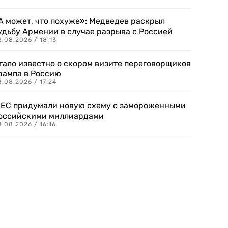
А может, что похуже»: Медведев раскрыл
удьбу Армении в случае разрыва с Россией
.08.2026 / 18:13
тало известно о скором визите переговорщиков
рампа в Россию
.08.2026 / 17:24
 ЕС придумали новую схему с замороженными
оссийскими миллиардами
.08.2026 / 16:16