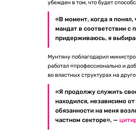
убежден в том, что будет способ
«В момент, когда я понял,
мандат в соответствии с 
придерживаюсь, я выбираю
Мунтяну поблагодарил министров 
работал «профессионально и доб
во властных структурах на друго
«Я продолжу служить свое
находился, независимо от 
обязанности на меня возл
частном секторе», —
цити