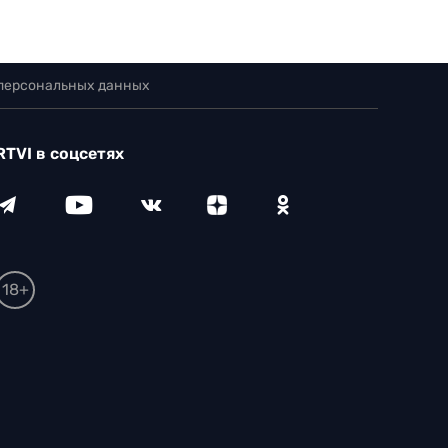
 персональных данных
RTVI в соцсетях
18+