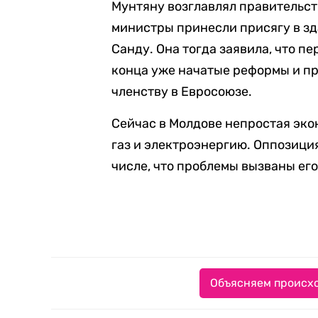
Мунтяну возглавлял правительств
министры принесли присягу в з
Санду. Она тогда заявила, что п
конца уже начатые реформы и пр
членству в Евросоюзе.
Сейчас в Молдове непростая эко
газ и электроэнергию. Оппозиция
числе, что проблемы вызваны ег
Объясняем происхо