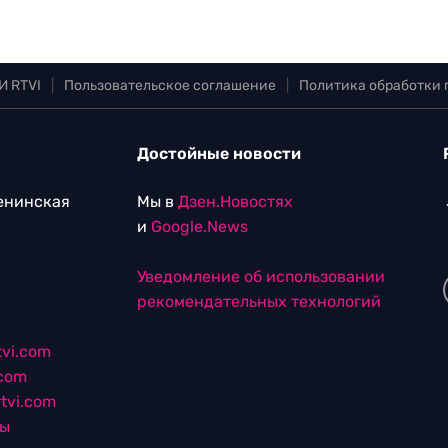
И RTVI
|
Пользовательское соглашение
|
Политика обработки
Достойные новости
Ленинская
Мы в
Дзен.Новостях
и
Google.News
Уведомление об использовании
рекомендательных технологий
vi.com
.com
tvi.com
лы