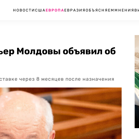
НОВОСТИ
США
ЕВРОПА
ЕВРАЗИЯ
ОБЪЯСНЯЕМ
МНЕНИЯ
В
ьер Молдовы объявил об
ставке через 8 месяцев после назначения