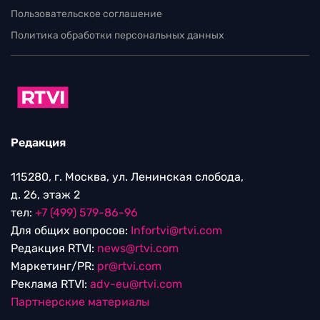
Пользовательское соглашение
Политика обработки персональных данных
Редакция
115280, г. Москва, ул. Ленинская слобода,
д. 26, этаж 2
тел:
+7 (499) 579-86-96
Для общих вопросов:
Infortvi@rtvi.com
Редакция RTVI:
news@rtvi.com
Маркетинг/PR:
pr@rtvi.com
Реклама RTVI:
adv-eu@rtvi.com
Партнерские материалы