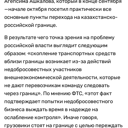
Агепсима Ашкалова, который в конце сентября
—начале октября посетил практически все
основные пункты перехода на казахстанско-
российской границе.
В результате чего точка зрения на проблему
российской власти выглядит следующим
образом: «скопление транспортных средств
вблизи границы возникает из-за действий
недобросовестных участников
внешнеэкономической деятельности, которые
не дают перевозчикам команду следовать
через границ». По мнению ФТС, «этот факт
подтверждает попытки недобросовестного
бизнеса выждать время в надежде на
ослабление контроля». Иначе говоря,
грузовики стоят на границе с целью переждать