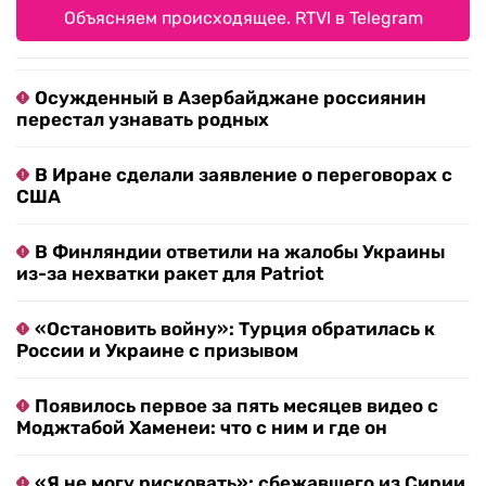
Объясняем происходящее. RTVI в Telegram
Осужденный в Азербайджане россиянин
перестал узнавать родных
В Иране сделали заявление о переговорах с
США
В Финляндии ответили на жалобы Украины
из-за нехватки ракет для Patriot
«Остановить войну»: Турция обратилась к
России и Украине с призывом
Появилось первое за пять месяцев видео с
Моджтабой Хаменеи: что с ним и где он
«Я не могу рисковать»: сбежавшего из Сирии