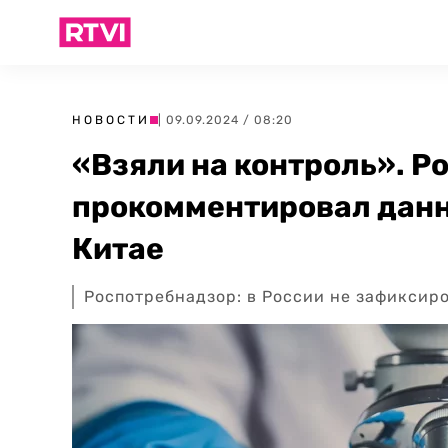
НОВОСТИ
| 09.09.2024 / 08:20
«Взяли на контроль». Р
прокомментировал данн
Китае
Роспотребнадзор: в России не зафиксир