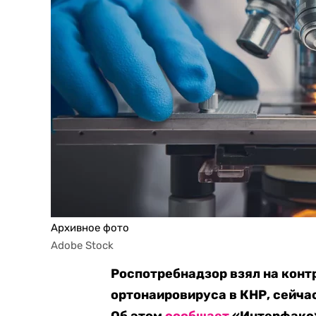
Архивное фото
Adobe Stock
Роспотребнадзор взял на конт
ортонаировируса в КНР, сейча