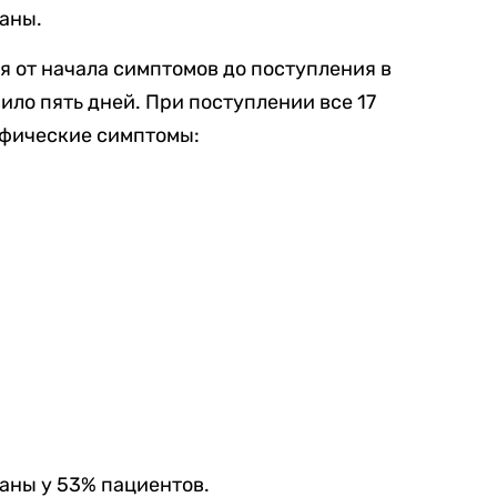
аны.
я от начала симптомов до поступления в
ло пять дней. При поступлении все 17
ифические симптомы:
аны у 53% пациентов.