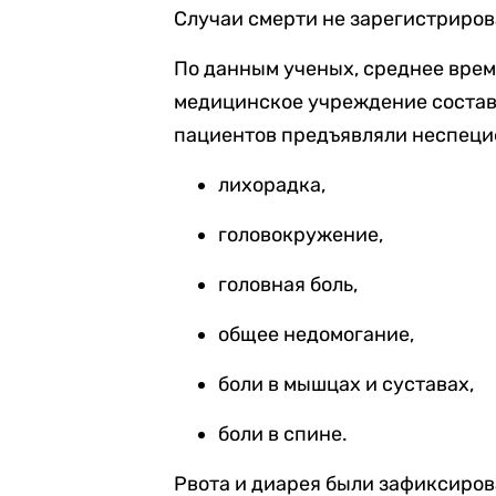
Случаи смерти не зарегистриров
По данным ученых, среднее врем
медицинское учреждение состави
пациентов предъявляли неспец
лихорадка,
головокружение,
головная боль,
общее недомогание,
боли в мышцах и суставах,
боли в спине.
Рвота и диарея были зафиксиров