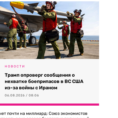
НОВОСТИ
Трамп опроверг сообщения о
нехватке боеприпасов в ВС США
из-за войны с Ираном
06.08.2026 / 08:06
чет почти на миллиард: Союз экономистов