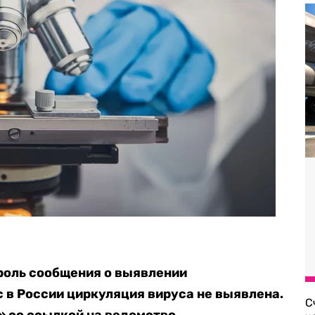
роль сообщения о выявлении
с в России циркуляция вируса не выявлена.
С