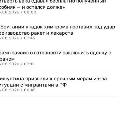
етверть века сдавал бесплатно полученный
собняк — и остался должен
6.08.2026 / 08:00
 Британии упадок химпрома поставил под удар
роизводство ракет и лекарств
6.08.2026 / 07:45
рамп заявил о готовности заключить сделку с
раном
.08.2026 / 07:12
ишустина призвали к срочным мерам из-за
итуации с мигрантами в РФ
6.08.2026 / 06:45