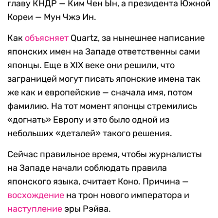
главу КНДР — Ким Чен Ын, а президента Южной
Кореи — Мун Чжэ Ин.
Как
объясняет
Quartz, за нынешнее написание
японских имен на Западе ответственны сами
японцы. Еще в XIX веке они решили, что
заграницей могут писать японские имена так
же как и европейские — сначала имя, потом
фамилию. На тот момент японцы стремились
«догнать» Европу и это было одной из
небольших «деталей» такого решения.
Сейчас правильное время, чтобы журналисты
на Западе начали соблюдать правила
японского языка, считает Коно. Причина —
восхождение
на трон нового императора и
наступление
эры Рэйва.