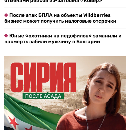
отменами рейсов из-за плана «Ковер»
После атак БПЛА на объекты Wildberries
бизнес может получить налоговые отсрочки
Юные «охотники на педофилов» заманили и
насмерть забили мужчину в Болгарии