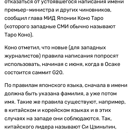
отказаться от устоявшегося написания имени
премьер-министра и других чиновников,
сообщил глава МИД Японии Коно Таро
(которого западные СМИ обычно называют
Таро Коно).
Коно отметил, что новые (для западных
журналистов) правила написания попросят
использовать, начиная с июня, когда в Осаке
состоится саммит G20.
По правилам японского языка, сначала в имени
должна быть указана фамилия, а уже потом
имя. Такие же правила существуют, например,
в китайском и корейском языках и в этих
случаях на западе они соблюдаются. Так,
китайского лидера называют Си Цзиньпин,