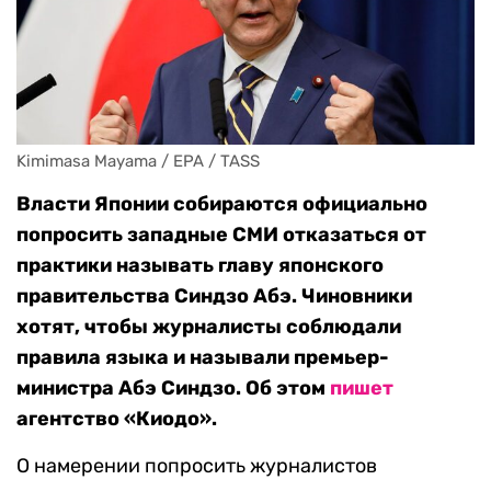
Kimimasa Mayama / EPA / TASS
Власти Японии собираются официально
попросить западные СМИ отказаться от
практики называть главу японского
правительства Синдзо Абэ. Чиновники
хотят, чтобы журналисты соблюдали
правила языка и называли премьер-
министра Абэ Синдзо. Об этом
пишет
агентство «Киодо».
О намерении попросить журналистов