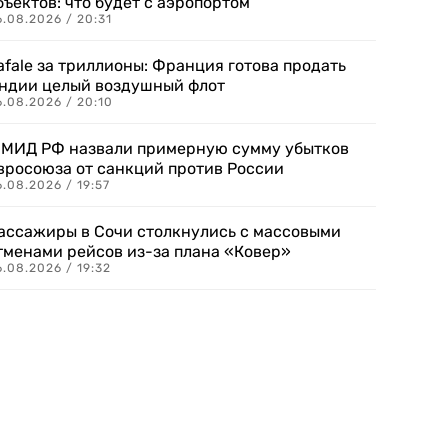
бъектов: что будет с аэропортом
.08.2026 / 20:31
afale за триллионы: Франция готова продать
ндии целый воздушный флот
6.08.2026 / 20:10
 МИД РФ назвали примерную сумму убытков
вросоюза от санкций против России
.08.2026 / 19:57
ассажиры в Сочи столкнулись с массовыми
тменами рейсов из-за плана «Ковер»
.08.2026 / 19:32