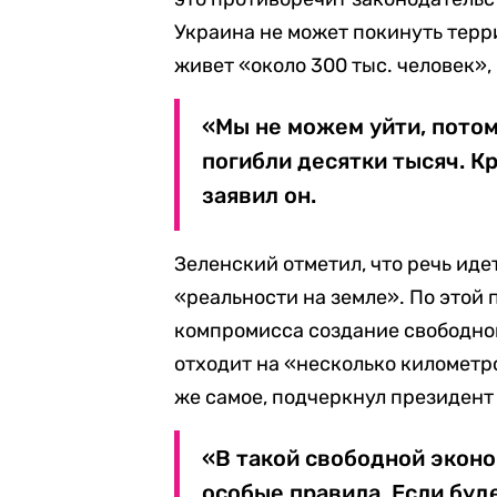
Украина не может покинуть терри
живет «около 300 тыс. человек»,
«Мы не можем уйти, потом
погибли десятки тысяч. Кр
заявил он.
Зеленский отметил, что речь идет
«реальности на земле». По этой 
компромисса создание свободной
отходит на «несколько километр
же самое, подчеркнул президент
«В такой свободной экон
особые правила. Если буд