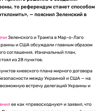
зоны, то референдум станет способом
отклонить», — пояснил Зеленский в
ечи
Зеленского и Трампа в Мар-о-Лаго
Украины и США обсуждали главным образом
го соглашения. Изначальный план,
тоял из 28 пунктов.
пунктов киевского плана мирного договора
 безопасности между Украиной и США — на
л возможную встречу делегаций Украины и
енил
ее как «превосходную» и заявил, что