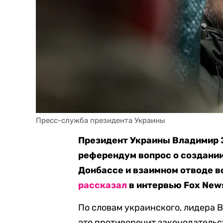
Пресс-служба президента Украины
Президент Украины Владимир 
референдум вопрос о создании
Донбассе и взаимном отводе во
рассказал
в интервью Fox New
По словам украинского, лидера В
это противоречит законодательс