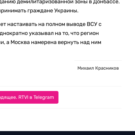
данию демилитаризованной зоны в Донбассе.
принимать граждане Украины.
ет настаивать на полном выводе ВСУ с
днократно указывал на то, что регион
, а Москва намерена вернуть над ним
Михаил Красников
дящее. RTVI в Telegram