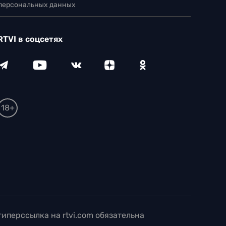
 персональных данных
RTVI в соцсетях
18+
иперссылка на rtvi.com обязательна