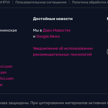
И RTVI
|
Пользовательское соглашение
|
Политика обработки
Достойные новости
Ленинская
Мы в
Дзен.Новостях
и
Google.News
Уведомление об использовании
рекомендательных технологий
vi.com
.com
tvi.com
лы
ава защищены. При цитировании материалов активная г