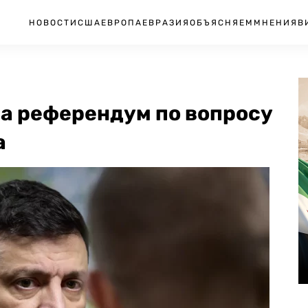
НОВОСТИ
США
ЕВРОПА
ЕВРАЗИЯ
ОБЪЯСНЯЕМ
МНЕНИЯ
В
на референдум по вопросу
а