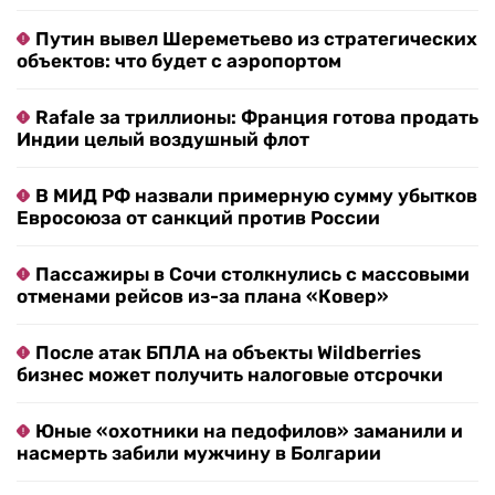
Путин вывел Шереметьево из стратегических
объектов: что будет с аэропортом
Rafale за триллионы: Франция готова продать
Индии целый воздушный флот
В МИД РФ назвали примерную сумму убытков
Евросоюза от санкций против России
Пассажиры в Сочи столкнулись с массовыми
отменами рейсов из-за плана «Ковер»
После атак БПЛА на объекты Wildberries
бизнес может получить налоговые отсрочки
Юные «охотники на педофилов» заманили и
насмерть забили мужчину в Болгарии