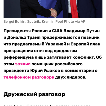
Sergei Bulkin, Sputnik, Kremlin Pool Photo via AP
Президенты России и США Владимир Путин
и Дональд Трамп придерживаются позиции,
что предлагаемый Украиной и Европой план
прекращения огня под предлогом
референдума лишь затягивает конфликт. Об
этом
заявил
помощник российского
президента Юрий Ушаков в комментарии о
телефонном разговоре
двух лидеров.
Дружеский разговор