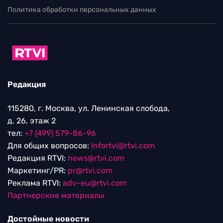
Политика обработки персональных данных
Редакция
115280, г. Москва, ул. Ленинская слобода,
д. 26, этаж 2
тел:
+7 (499) 579-86-96
Для общих вопросов:
Infortvi@rtvi.com
Редакция RTVI:
news@rtvi.com
Маркетинг/PR:
pr@rtvi.com
Реклама RTVI:
adv-eu@rtvi.com
Партнерские материалы
Достойные новости