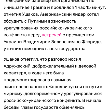
Телефонный разговор был организован по
инициативе Трампа и продлился 1 час 15 минут,
отметил Ушаков. Американский лидер хотел
обсудить с Путиным возможность
урегулирования российско-украинского
конфликта перед
встречей
с президентом
Украины Владимиром Зеленским во Флориде,
уточнил помощник главы государства.
Ушаков отметил, что разговор носил
«дружеский, доброжелательный и деловой
характер», в ходе него была
продемонстрирована взаимная
заинтересованность «продвинуться по пути к
мирному, долговременному урегулированию»
российско-украинского конфликта. В начале
беседы главы государств обменялись