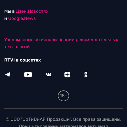
Мы в
Дзен.Новостях
и
Google.News
Уведомление об использовании рекомендательных
технологий
RTVI в соцсетях
18+
© ООО "ЭрТиВиАй Продакшн". Все права защищены.
При цитировании материалов активная