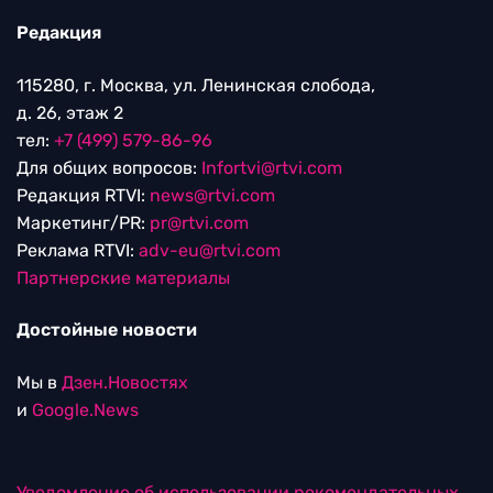
Редакция
115280, г. Москва, ул. Ленинская слобода,
д. 26, этаж 2
тел:
+7 (499) 579-86-96
Для общих вопросов:
Infortvi@rtvi.com
Редакция RTVI:
news@rtvi.com
Маркетинг/PR:
pr@rtvi.com
Реклама RTVI:
adv-eu@rtvi.com
Партнерские материалы
Достойные новости
Мы в
Дзен.Новостях
и
Google.News
Уведомление об использовании рекомендательных