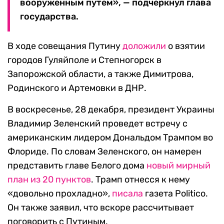
вооруженным путем», — подчеркнул глава
государства.
В ходе совещания Путину
доложили
о взятии
городов Гуляйполе и Степногорск в
Запорожской области, а также Димитрова,
Родинского и Артемовки в ДНР.
В воскресенье, 28 декабря, президент Украины
Владимир Зеленский проведет встречу с
американским лидером Дональдом Трампом во
Флориде. По словам Зеленского, он намерен
представить главе Белого дома
новый мирный
план из 20 пунктов
. Трамп отнесся к нему
«довольно прохладно»,
писала
газета Politico.
Он также заявил, что вскоре рассчитывает
поговорить с Путиным.