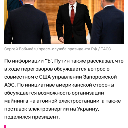
Сергей Бобылёв /пресс-служба президента РФ / ТАСС
По информации “Ъ”, Путин также рассказал, что
в ходе переговоров обсуждается вопрос о
совместном с США управлении Запорожской
АЭС. По инициативе американской стороны
обсуждается возможность организации
майнинга на атомной электростанции, а также
поставок электроэнергии на Украину,
поделился президент.