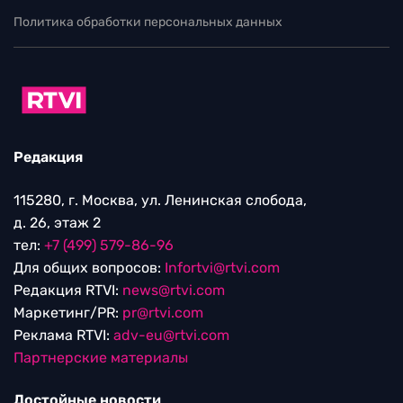
Политика обработки персональных данных
Редакция
115280, г. Москва, ул. Ленинская слобода,
д. 26, этаж 2
тел:
+7 (499) 579-86-96
Для общих вопросов:
Infortvi@rtvi.com
Редакция RTVI:
news@rtvi.com
Маркетинг/PR:
pr@rtvi.com
Реклама RTVI:
adv-eu@rtvi.com
Партнерские материалы
Достойные новости