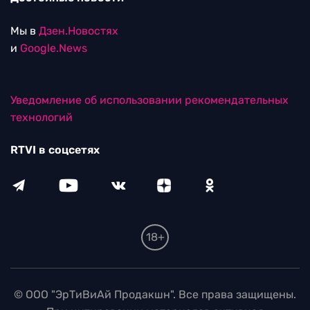
Мы в
Дзен.Новостях
и
Google.News
Уведомление об использовании рекомендательных
технологий
RTVI в соцсетях
18+
© ООО "ЭрТиВиАй Продакшн". Все права защищены.