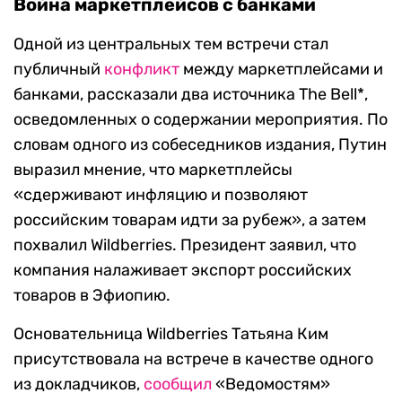
Война маркетплейсов с банками
Одной из центральных тем встречи стал
публичный
конфликт
между маркетплейсами и
банками, рассказали два источника The Bell*,
осведомленных о содержании мероприятия. По
словам одного из собеседников издания, Путин
выразил мнение, что маркетплейсы
«сдерживают инфляцию и позволяют
российским товарам идти за рубеж», а затем
похвалил Wildberries. Президент заявил, что
компания налаживает экспорт российских
товаров в Эфиопию.
Основательница Wildberries Татьяна Ким
присутствовала на встрече в качестве одного
из докладчиков,
сообщил
«Ведомостям»