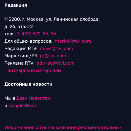
Редакция
115280, г. Москва, ул. Ленинская слобода,
д. 26, этаж 2
тел:
+7 (499) 579-86-96
Для общих вопросов:
Infortvi@rtvi.com
Редакция RTVI:
news@rtvi.com
Маркетинг/PR:
pr@rtvi.com
Реклама RTVI:
adv-eu@rtvi.com
Партнерские материалы
Достойные новости
Мы в
Дзен.Новостях
и
Google.News
Уведомление об использовании рекомендательных