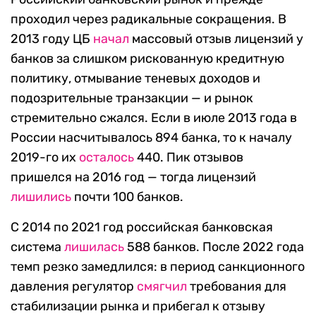
проходил через радикальные сокращения. В
2013 году ЦБ
начал
массовый отзыв лицензий у
банков за слишком рискованную кредитную
политику, отмывание теневых доходов и
подозрительные транзакции — и рынок
стремительно сжался. Если в июле 2013 года в
России насчитывалось 894 банка, то к началу
2019-го их
осталось
440. Пик отзывов
пришелся на 2016 год — тогда лицензий
лишились
почти 100 банков.
С 2014 по 2021 год российская банковская
система
лишилась
588 банков. После 2022 года
темп резко замедлился: в период санкционного
давления регулятор
смягчил
требования для
стабилизации рынка и прибегал к отзыву