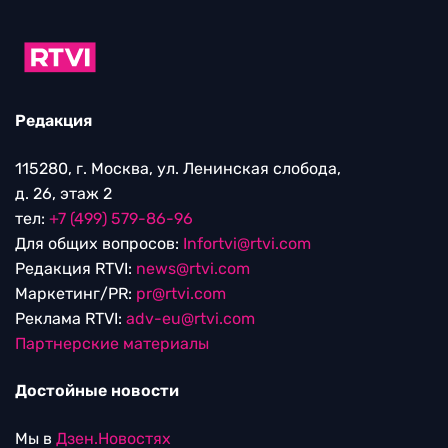
Редакция
115280, г. Москва, ул. Ленинская слобода,
д. 26, этаж 2
тел:
+7 (499) 579-86-96
Для общих вопросов:
Infortvi@rtvi.com
Редакция RTVI:
news@rtvi.com
Маркетинг/PR:
pr@rtvi.com
Реклама RTVI:
adv-eu@rtvi.com
Партнерские материалы
Достойные новости
Мы в
Дзен.Новостях