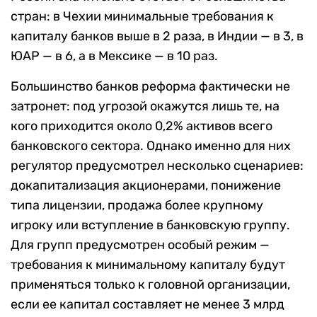
стран: в Чехии минимальные требования к
капиталу банков выше в 2 раза, в Индии — в 3, в
ЮАР — в 6, а в Мексике — в 10 раз.
Большинство банков реформа фактически не
затронет: под угрозой окажутся лишь те, на
кого приходится около 0,2% активов всего
банковского сектора. Однако именно для них
регулятор предусмотрел несколько сценариев:
докапитализация акционерами, понижение
типа лицензии, продажа более крупному
игроку или вступление в банковскую группу.
Для групп предусмотрен особый режим —
требования к минимальному капиталу будут
применяться только к головной организации,
если ее капитал составляет не менее 3 млрд