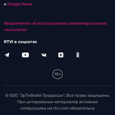
и
Google.News
Уведомление об использовании рекомендательных
технологий
RTVI в соцсетях
18+
© ООО "ЭрТиВиАй Продакшн". Все права защищены.
При цитировании материалов активная
гиперссылка на rtvi.com обязательна