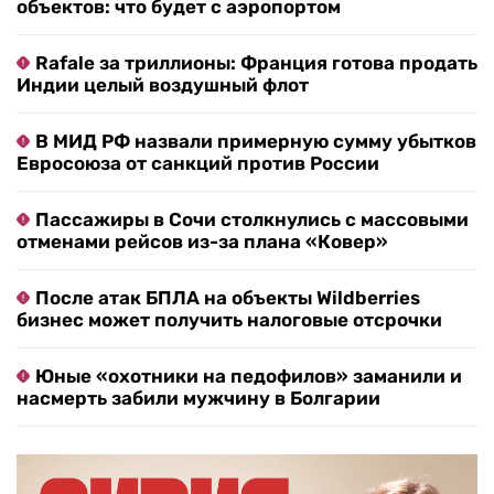
объектов: что будет с аэропортом
Rafale за триллионы: Франция готова продать
Индии целый воздушный флот
В МИД РФ назвали примерную сумму убытков
Евросоюза от санкций против России
Пассажиры в Сочи столкнулись с массовыми
отменами рейсов из-за плана «Ковер»
После атак БПЛА на объекты Wildberries
бизнес может получить налоговые отсрочки
Юные «охотники на педофилов» заманили и
насмерть забили мужчину в Болгарии