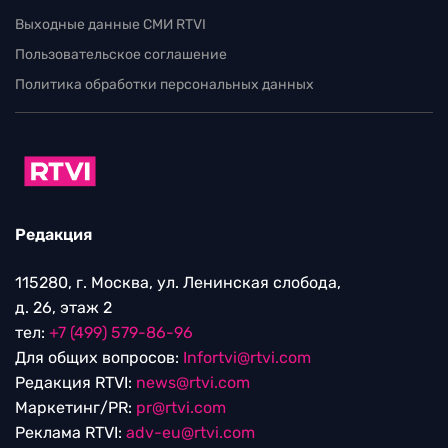
Выходные данные СМИ RTVI
Пользовательское соглашение
Политика обработки персональных данных
Редакция
115280, г. Москва, ул. Ленинская слобода,
д. 26, этаж 2
тел:
+7 (499) 579-86-96
Для общих вопросов:
Infortvi@rtvi.com
Редакция RTVI:
news@rtvi.com
Маркетинг/PR:
pr@rtvi.com
Реклама RTVI:
adv-eu@rtvi.com