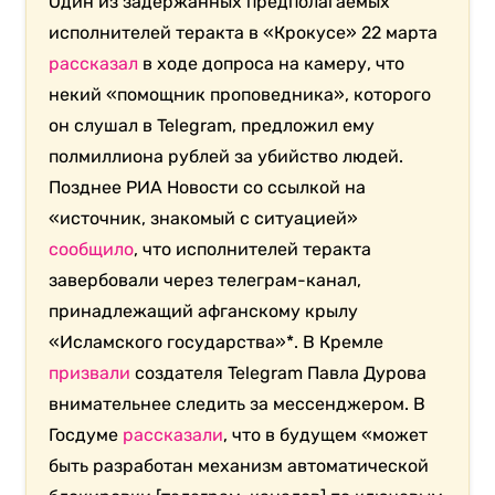
Один из задержанных предполагаемых
исполнителей теракта в «Крокусе» 22 марта
рассказал
в ходе допроса на камеру, что
некий «помощник проповедника», которого
он слушал в Telegram, предложил ему
полмиллиона рублей за убийство людей.
Позднее РИА Новости со ссылкой на
«источник, знакомый с ситуацией»
сообщило
, что исполнителей теракта
завербовали через телеграм-канал,
принадлежащий афганскому крылу
«Исламского государства»*. В Кремле
призвали
создателя Telegram Павла Дурова
внимательнее следить за мессенджером. В
Госдуме
рассказали
, что в будущем «может
быть разработан механизм автоматической