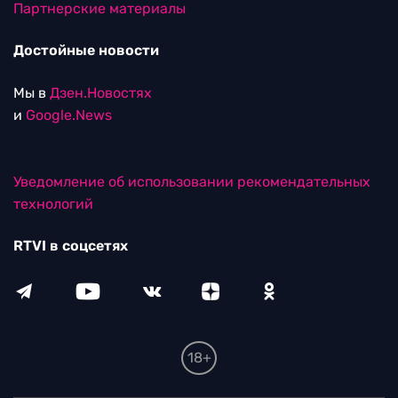
Партнерские материалы
Достойные новости
Мы в
Дзен.Новостях
и
Google.News
Уведомление об использовании рекомендательных
технологий
RTVI в соцсетях
18+