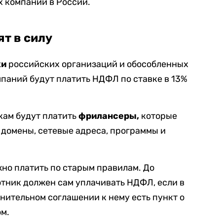
 компаний в России.
ят в силу
ки
российских организаций и обособленных
мпаний
будут платить НДФЛ по ставке в 13%
вкам будут платить
фрилансеры,
которые
 домены, сетевые адреса, программы и
жно платить по старым правилам. До
отник должен сам уплачивать НДФЛ, если в
нительном соглашении к нему есть пункт о
ом.