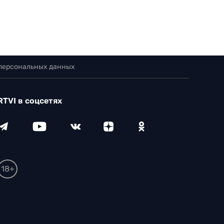
 персональных данных
RTVI в соцсетях
18+