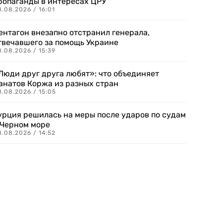
ропаганды в интересах ЦРУ
.08.2026 / 16:01
ентагон внезапно отстранил генерала,
твечавшего за помощь Украине
.08.2026 / 15:39
Люди друг друга любят»: что объединяет
анатов Коржа из разных стран
8.08.2026 / 15:05
урция решилась на меры после ударов по судам
 Черном море
.08.2026 / 14:52