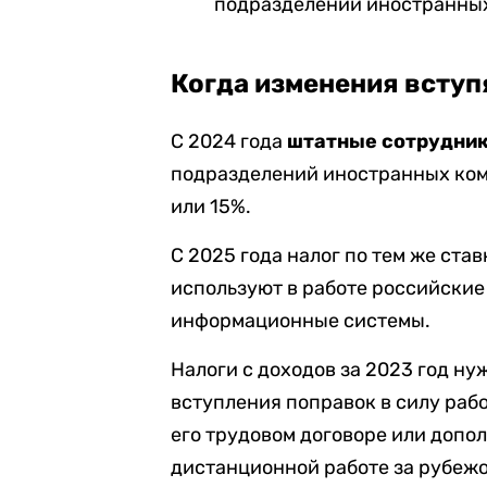
подразделений иностранных
Когда изменения вступ
С 2024 года
штатные сотрудни
подразделений иностранных ко
или 15%.
С 2025 года налог по тем же ста
используют в работе российские
информационные системы.
Налоги с доходов за 2023 год ну
вступления поправок в силу раб
его трудовом договоре или
допол
дистанционной работе за рубеж