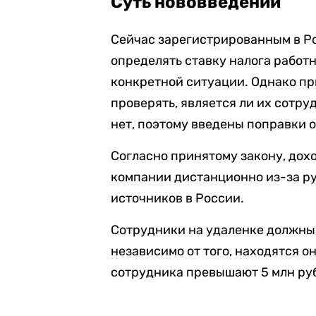
Суть нововведений
Сейчас зарегистрированным в Р
определять ставку налога работ
конкретной ситуации. Однако п
проверять, является ли их сотр
нет, поэтому введены поправки 
Согласно принятому закону, дох
компании дистанционно из-за р
источников в России.
Сотрудники на удаленке должны 
независимо от того, находятся о
сотрудника превышают 5 млн руб