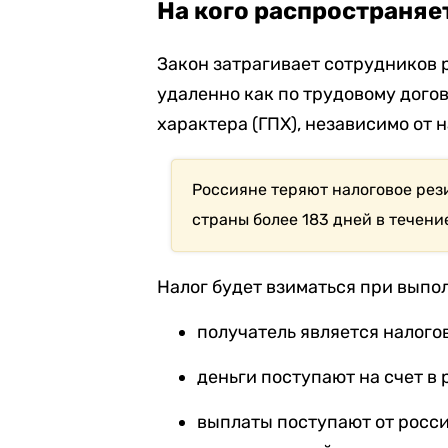
На кого распространяе
Закон затрагивает сотрудников 
удаленно как по трудовому догов
характера (ГПХ), независимо от 
Россияне теряют налоговое рез
страны более 183 дней в течени
Налог будет взиматься при вып
получатель является налого
деньги поступают на счет в 
выплаты поступают от росси