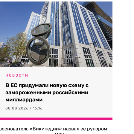
НОВОСТИ
В ЕС придумали новую схему с
замороженными российскими
миллиардами
08.08.2026 / 16:16
ооснователь «Википедии» назвал ее рупором