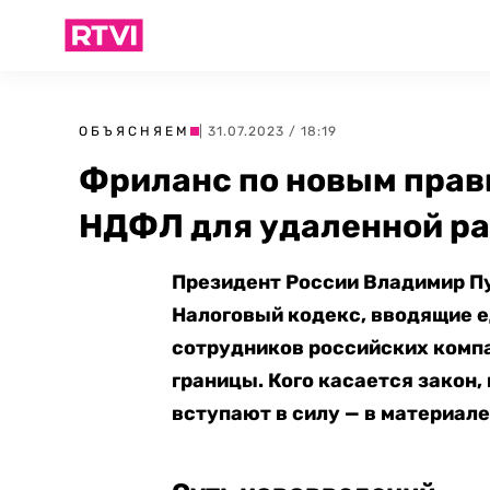
ОБЪЯСНЯЕМ
| 31.07.2023 / 18:19
Фриланс по новым прав
НДФЛ для удаленной р
Президент России Владимир П
Налоговый кодекс, вводящие е
сотрудников российских компа
границы. Кого касается закон, 
вступают в силу — в материале