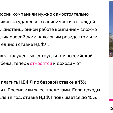
оссии компаниям нужно самостоятельно
ников на удаленке в зависимости от каждой
ри дистанционной работе компаниям сложно
удник российским налоговым резидентом или
о единой ставке НДФЛ.
оды, полученные сотрудником российской
убежа, теперь
относятся
к доходам от
платить НДФЛ по базовой ставке в 13%
ни в России или за ее пределами. Если доходы
лей в год, ставка НДФЛ повышается до 15%.
С