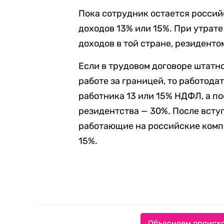
Пока сотрудник остается россий
доходов 13% или 15%. При утрате
доходов в той стране, резиденто
Если в трудовом договоре штатн
работе за границей, то работода
работника 13 или 15% НДФЛ, а п
резидентства — 30%.
После всту
работающие на российские компа
15%.
Объясняем происхо