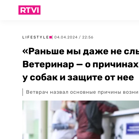
LIFESTYLE
| 04.04.2024 / 22:56
«Раньше мы даже не сл
Ветеринар — о причина
у собак и защите от нее
Ветврач назвал основные причины возни