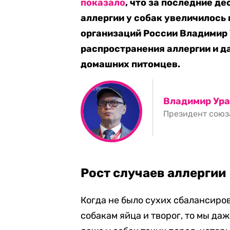
показало
, что за последние д
аллергии у собак увеличилось
организаций России Владимир
распространения аллергии и д
домашних питомцев.
Владимир Ур
Президент союз
Рост случаев аллергии
Когда не было сухих сбалансиро
собакам яйца и творог, то мы да