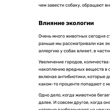
чем завести собаку, обращают вн
Влияние экологии
Очень много животных сегодня с
раньше мы рассматривали как эк
аллергию у собак влияет, в част
Увеличение городов, количества 
накоплению вредных веществ в 
включая антибиотики, которые до
каком-то проценте попадают с м
Одно дело, когда животное бегает
далее. И совсем другое, когда о
которую разбрасывают на улицах