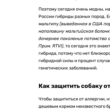
Поэтому сегодня очень модны, нап
России гибриды разных пород. Ес
мальтипу
(выведенная в США пор
наполовину мальтийская болонка
дочернее поколение потомства 
Прим. RTVI)
, то сегодня это зна
гибрида, потому что нет близко
гибридной силы и процент случа
генетических заболеваний.
Как защитить собаку о
Чтобы защититься от аллергии, н
дешевым кормом неизвестного бре