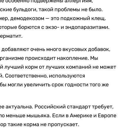
рые особенно подвержены аллергиям,
ские бульдоги, такой проблемы не было.
мер, демодекозом — это подкожный клещ.
оторые борются с экзо- и эндопаразитами.
дерматит.
 добавляют очень много вкусовых добавок,
 организме происходит накопление. Мы
й лучший корм от лучших компаний не может
й. Соответственно, используются
бы могли увеличить срок годности того же
ее актуальна. Российский стандарт требует,
ло меньше мышьяка. Если в Америке и Европе
ор такие корма не пропускает.