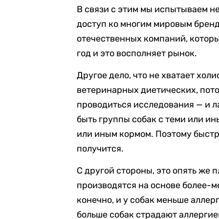
В связи с этим мы испытываем н
доступ ко многим мировым бренд
отечественных компаний, которы
год и это восполняет рынок.
Другое дело, что не хватает хол
ветеринарных диетических, пото
проводиться исследования — и 
быть группы собак с теми или и
или иным кормом. Поэтому быстро
получится.
С другой стороны, это опять же п
производятся на основе более-м
конечно, и у собак меньше аллер
больше собак страдают аллергие