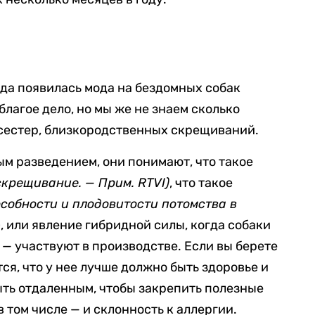
гда появилась мода на бездомных собак
благое дело, но мы же не знаем сколько
 сестер, близкородственных скрещиваний.
м разведением, они понимают, что такое
скрещивание. — Прим. RTVI)
, что такое
собности и плодовитости потомства в
), или явление гибридной силы, когда собаки
и
—
участвуют в производстве. Если вы берете
тся, что у нее лучше должно быть здоровье и
ть отдаленным, чтобы закрепить полезные
в том числе — и склонность к аллергии.