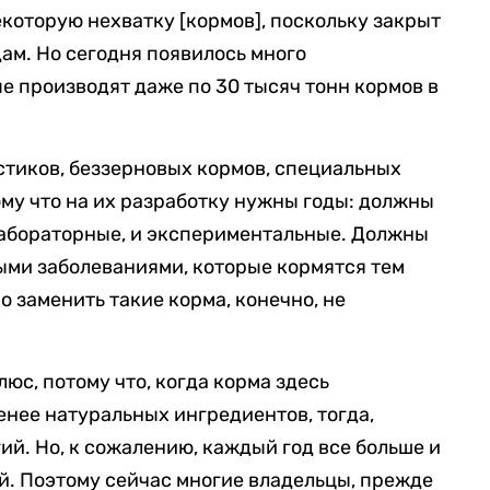
екоторую нехватку [кормов], поскольку закрыт
ам. Но сегодня появилось много
е производят даже по 30 тысяч тонн кормов в
истиков, беззерновых кормов, специальных
му что на их разработку нужны годы: должны
лабораторные, и экспериментальные. Должны
ными заболеваниями, которые кормятся тем
 заменить такие корма, конечно, не
люс, потому что, когда корма здесь
енее натуральных ингредиентов, тогда,
гий. Но, к сожалению, каждый год все больше и
й. Поэтому сейчас многие владельцы, прежде