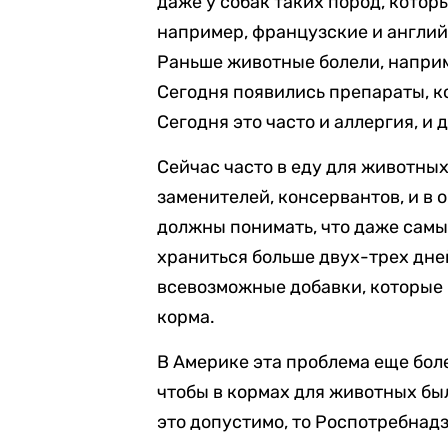
даже у собак таких пород, кото
например, французские и англий
Раньше животные болели, напри
Сегодня появились препараты, к
Сегодня это часто и аллергия, и 
Сейчас часто в еду для животных
заменителей, консервантов, и в
должны понимать, что даже самы
храниться больше двух-трех дне
всевозможные добавки, которые 
корма.
В Америке эта проблема еще бол
чтобы в кормах для животных бы
это допустимо, то Роспотребнадз