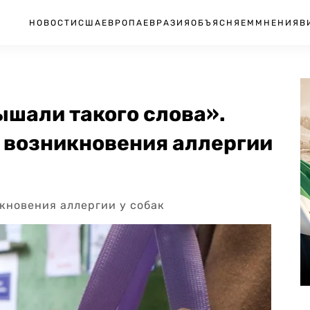
НОВОСТИ
США
ЕВРОПА
ЕВРАЗИЯ
ОБЪЯСНЯЕМ
МНЕНИЯ
В
ышали такого слова».
х возникновения аллергии
кновения аллергии у собак