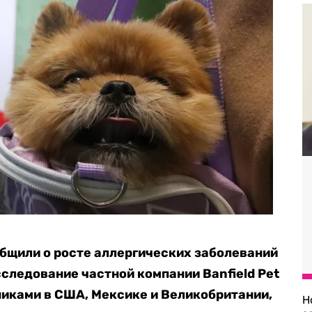
бщили о росте аллергических заболеваний
следование частной компании Banfield Pet
никами в США, Мексике и Великобритании,
Н