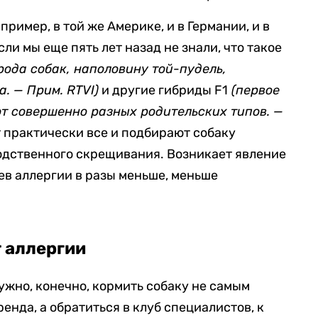
ример, в той же Америке, и в Германии, и в
ли мы еще пять лет назад не знали, что такое
ода собак, наполовину той-пудель,
. — Прим. RTVI)
и другие гибриды F1
(первое
от совершенно разных родительских типов. —
ют практически все и подбирают собаку
родственного скрещивания. Возникает явление
ев аллергии в разы меньше, меньше
т аллергии
ужно, конечно, кормить собаку не самым
нда, а обратиться в клуб специалистов, к