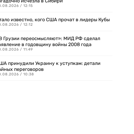
агадочно исчезла в Сибири
.08.2026 / 12:15
тало известно, кого США прочат в лидеры Кубы
.08.2026 / 12:12
В Грузии переосмысляют»: МИД РФ сделал
аявление в годовщину войны 2008 года
.08.2026 / 11:49
ША принудили Украину к уступкам: детали
айных переговоров
8.08.2026 / 10:38