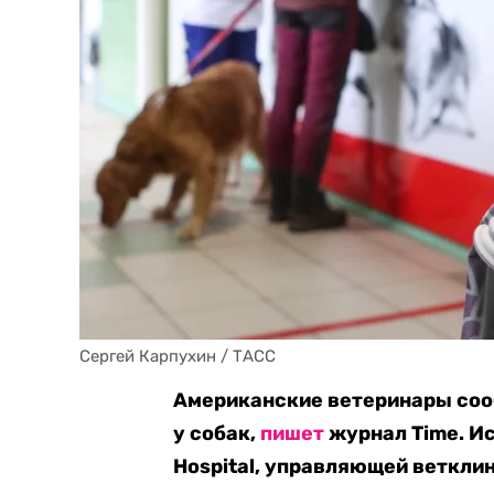
Сергей Карпухин / ТАСС
Американские ветеринары соо
у собак,
пишет
журнал Time. Ис
Hospital, управляющей веткли