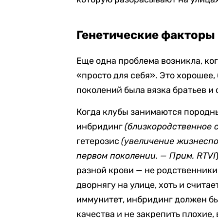
Генетические факторы
Еще одна проблема возникла, ко
«просто для себя». Это хорошее, 
поколений была вязка братьев и
Когда клубы занимаются породны
инбридинг
(близкородственное 
гетерозис
(увеличение жизнеспо
первом поколении. — Прим. RTVI
разной крови
—
не родственник
дворнягу на улице, хоть и считае
иммунитет, инбридинг должен бы
качества и не закрепить плохие, 