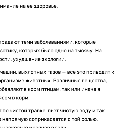
имание на ее здоровье.
традают теми заболеваниями, которые
зотику, которых было одно на тысячу. На
ности, ухудшение экологии.
машин, выхлопных газов — все это приводит к
организме животных. Различные вещества,
бавляют в корм птицам, так или иначе в
ясом в корм.
 по чистой травке, пьет чистую воду и так
но напрямую соприкасается с той солью,
 несколько месяцев в году.