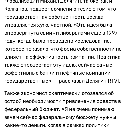
глобализации Михаил Делягин, также как и
Колганов, подверг сомнению тезис о том, что
государственная собственность всегда
управляется хуже частной. «Эта идея была
опровергнута самими либералами еще в 1997
году, когда было проведено исследование,
которое показало, что форма собственности не
влияет на эффективность компании. Практика
также опровергает эту идею, сейчас самые
эффективные банки и нефтяные компании —
государственные», — рассказал Делягин RTVI.
Также экономист скептически отозвался об
острой необходимости привлечения средств в
федеральный бюджет. «Я не очень понимаю,
зачем сейчас федеральному бюджету нужны
какие-то деньги, когда в рамках политики