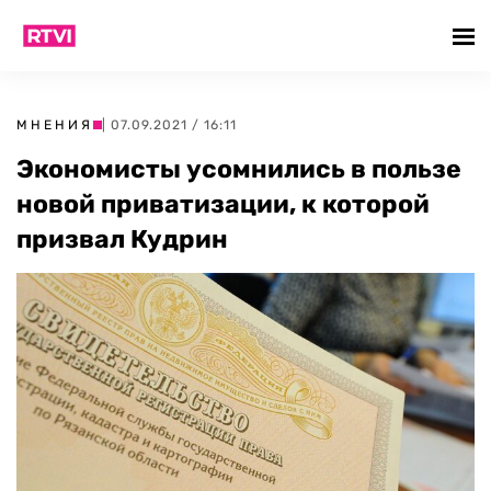
МНЕНИЯ
| 07.09.2021 / 16:11
Экономисты усомнились в пользе
новой приватизации, к которой
призвал Кудрин