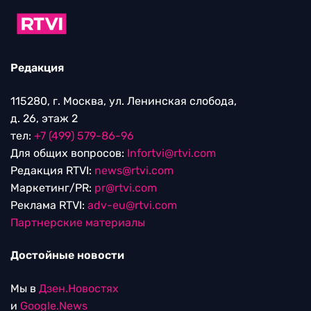
Редакция
115280, г. Москва, ул. Ленинская слобода,
д. 26, этаж 2
тел:
+7 (499) 579-86-96
Для общих вопросов:
Infortvi@rtvi.com
Редакция RTVI:
news@rtvi.com
Маркетинг/PR:
pr@rtvi.com
Реклама RTVI:
adv-eu@rtvi.com
Партнерские материалы
Достойные новости
Мы в
Дзен.Новостях
и
Google.News