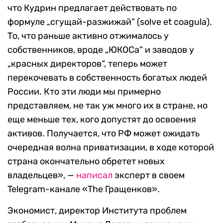
что Кудрин предлагает действовать по
формуле „сгущай-разжижай” (solve et coagula).
То, что раньше активно отжималось у
собственников, вроде „ЮКОСа“ и заводов у
„красных директоров“, теперь может
перекочевать в собственность богатых людей
России. Кто эти люди мы примерно
представляем, не так уж много их в стране, но
еще меньше тех, кого допустят до освоения
активов. Получается, что РФ может ожидать
очередная волна приватизации, в ходе которой
страна окончательно обретет новых
владельцев», —
написал
эксперт в своем
Telegram-канале «The Гращенков».
Экономист, директор Института проблем