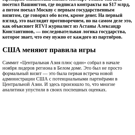
посетил Вашингтон, где подписал контракты на $17 млрд,
а потом поехал Москву с первым государственным
визитом, где говорил обо всем, кроме денег. На первый
взгляд, это выглядит противоречием, но на самом деле это,
как объясняет RTVI журналист из Астаны Александр
Константинов, — последовательная логика государства,
которое знает, что ему нужно от каждого из партнёров.
США меняют правила игры
Саммит «Центральная Азия плюс один» собрал в начале
ноября лидеров региона в Белом доме. Это был не просто
формальный визит — это была первая встреча новой
администрации США с потенциальными партнёрами в
Центральной Азии. И здесь произошло то, что многие
аналитики упустили в своих поспешных оценках.