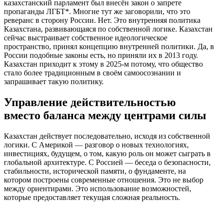
казахстанский парламент был внесён закон о запрете
пропаганды ЛГБТ*. Многие тут же заговорили, что это
реверанс в сторону России. Нет. Это внутренняя политика
Казахстана, развивающаяся по собственной логике. Казахстан
сейчас выстраивает собственное идеологическое
пространство, принял концепцию внутренней политики. Да, в
России подобные законы есть, но приняли их в 2013 году.
Казахстан приходит к этому в 2025-м потому, что общество
стало более традиционным в своём самоосознании и
запрашивает такую политику.
Управление действительностью
вместо баланса между центрами силы
Казахстан действует последовательно, исходя из собственной
логики. С Америкой — разговор о новых технологиях,
инвестициях, будущем, о том, какую роль он может сыграть в
глобальной архитектуре. С Россией — беседа о безопасности,
стабильности, исторической памяти, о фундаменте, на
котором построены современные отношения. Это не выбор
между ориентирами. Это использование возможностей,
которые предоставляет текущая сложная реальность.