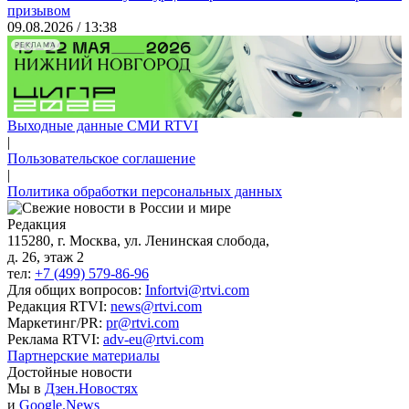
призывом
09.08.2026 / 13:38
РЕКЛАМА
Выходные данные СМИ RTVI
|
Пользовательское соглашение
|
Политика обработки персональных данных
Редакция
115280, г. Москва, ул. Ленинская слобода,
д. 26, этаж 2
тел:
+7 (499) 579-86-96
Для общих вопросов:
Infortvi@rtvi.com
Редакция RTVI:
news@rtvi.com
Маркетинг/PR:
pr@rtvi.com
Реклама RTVI:
adv-eu@rtvi.com
Партнерские материалы
Достойные новости
Мы в
Дзен.Новостях
и
Google.News