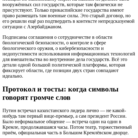
вооружённых сил государств, которые там физически не
присутствуют. Только прикаспийские государства имеют
право размещать там военные силы. Это старый договор, но
его решили ещё раз подтвердить в контексте непредсказуемой
ситуации с Азербайджаном.
Подписаны соглашения о сотрудничестве в области
биологической безопасности, о контроле в сфере
биологического оружия, о кибербезопасности и
недопустимости использования информационных технологий
для вмешательства во внутренние дела государств. Всё это
детали одной большой политической платформы, которая
фиксирует области, где позиции двух стран совпадают
идеально.
Протокол и тосты: когда символы
говорят громче слов
Путин встречал казахстанского лидера лично — не какой-
нибудь там первый вице-премьер, а сам президент России.
Было неформальное общение — встреча один на один в
Кремле, продолжавшаяся часы. Потом театр, торжественный
приём, официальная часть в Большом Кремлёвском дворце.