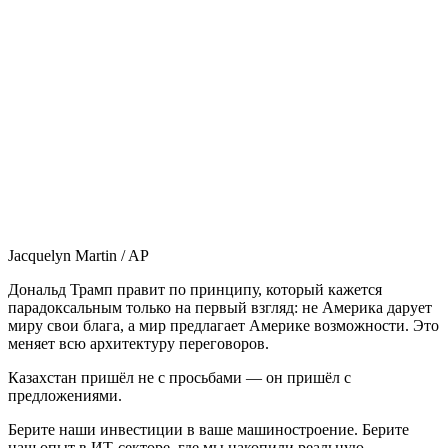
Jacquelyn Martin / AP
Дональд Трамп правит по принципу, который кажется
парадоксальным только на первый взгляд: не Америка дарует
миру свои блага, а мир предлагает Америке возможности. Это
меняет всю архитектуру переговоров.
Казахстан пришёл не с просьбами — он пришёл с
предложениями.
Берите наши инвестиции в ваше машиностроение. Берите
наш опыт в ИТ-секторе, где мы накопили реальную