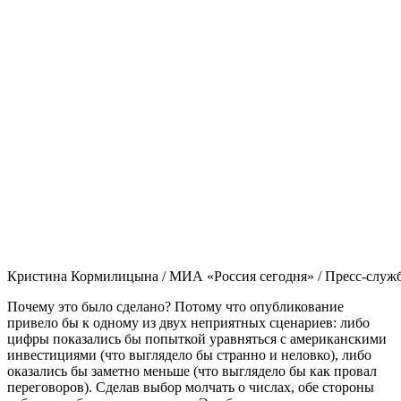
Кристина Кормилицына / МИА «Россия сегодня» / Пресс-служб
Почему это было сделано? Потому что опубликование
привело бы к одному из двух неприятных сценариев: либо
цифры показались бы попыткой уравняться с американскими
инвестициями (что выглядело бы странно и неловко), либо
оказались бы заметно меньше (что выглядело бы как провал
переговоров). Сделав выбор молчать о числах, обе стороны