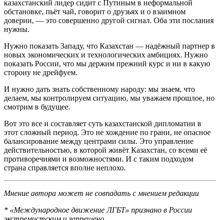
казахстанский лидер сидит с Путиным в неформальной
обстановке, пьёт чай, говорит о друзьях и о взаимном
доверии, — это совершенно другой сигнал. Оба эти послания
нужны.
Нужно показать Западу, что Казахстан — надёжный партнер в
новых экономических и технологических амбициях. Нужно
показать России, что мы держим прежний курс и ни в какую
сторону не дрейфуем.
И нужно дать знать собственному народу: мы знаем, что
делаем, мы контролируем ситуацию, мы уважаем прошлое, но
смотрим в будущее.
Вот это все и составляет суть казахстанской дипломатии в
этот сложный период. Это не хождение по грани, не опасное
балансирование между центрами силы. Это управление
действительностью, в которой живёт Казахстан, со всеми её
противоречиями и возможностями. И с таким подходом
страна справляется вполне неплохо.
Мнение автора может не совпадать с мнением редакции
* «Международное движение ЛГБТ» признано в России
экстремистским и запрещено