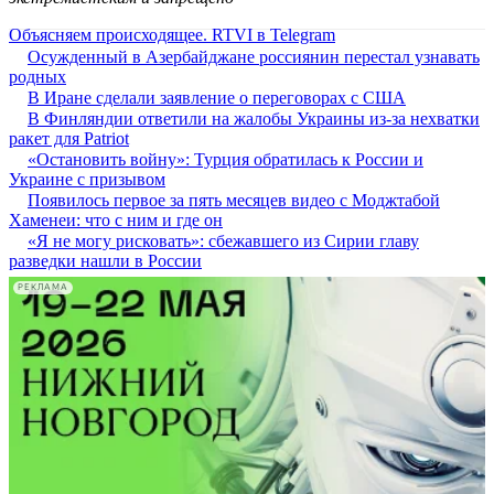
Объясняем происходящее. RTVI в Telegram
Осужденный в Азербайджане россиянин перестал узнавать
родных
В Иране сделали заявление о переговорах с США
В Финляндии ответили на жалобы Украины из-за нехватки
ракет для Patriot
«Остановить войну»: Турция обратилась к России и
Украине с призывом
Появилось первое за пять месяцев видео с Моджтабой
Хаменеи: что с ним и где он
«Я не могу рисковать»: сбежавшего из Сирии главу
разведки нашли в России
РЕКЛАМА