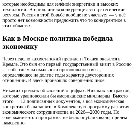
которые необходимы для зелёной энергетики и высоких
технологий. Это подлинная конкуренция за стратегические
ресурсы. Россия в этой борьбе вообще не участвует — у неё
просто нет возможности предложить что-то конкурентное в
этих областях.
Как в Москве политика победила
экономику
Через неделю казахстанский президент Токаев оказался в
Кремле. Это был его первый государственный визит в Россию
— событие максимального протокольного веса,
определяющее на долгие годы характер двусторонних
отношений. И здесь произошло совершенно иное.
Никаких громких объявлений о цифрах. Никаких контрактов,
которые уравновесили бы американские миллиарды. Вместо
этого — 13 подписанных документов, а вся экономическая
конкретика была зашита в Комплексную программу развития
экономического сотрудничества на 2026—2030 годы. Но
содержание этой программы не было опубликовано, причем
намеренно.