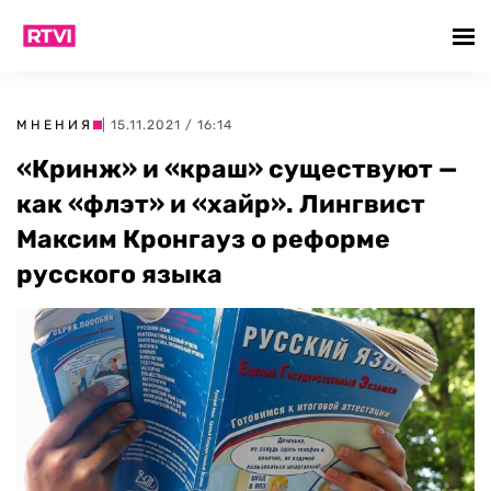
МНЕНИЯ
| 15.11.2021 / 16:14
«Кринж» и «краш» существуют —
как «флэт» и «хайр». Лингвист
Максим Кронгауз о реформе
русского языка