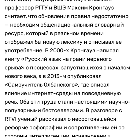
профессор РГГУ и ВШЭ Максим Кронгауз
считает, что обновления правил недостаточно
— необходим общенациональный словарный
ресурс, который в реальном времени
отображал бы новую лексику и описывал ее
употребление. В 2000-х Кронгауз написал
книгу «Русский язык на грани нервного
срыва» о процессах, запустившихся с началом
нового века, а в 2013-м опубликовал
«Самоучитель Олбанского», где описал
влияние интернет-среды на повседневную
речь. Оба эти труда стали настоящими научно-
популярными бестселлерами. В разговоре с
RTVI ученый рассказал о несостоявшейся
реформе орфографии и сопротивлении ей со
стороны интеллигенции, исчезновении