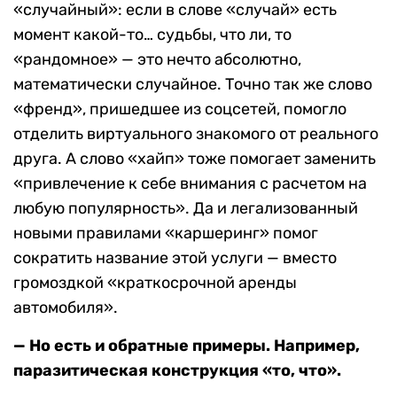
«случайный»: если в слове «случай» есть
момент какой-то… судьбы, что ли, то
«рандомное» — это нечто абсолютно,
математически случайное. Точно так же слово
«френд», пришедшее из соцсетей, помогло
отделить виртуального знакомого от реального
друга. А слово «хайп» тоже помогает заменить
«привлечение к себе внимания с расчетом на
любую популярность». Да и легализованный
новыми правилами «каршеринг» помог
сократить название этой услуги — вместо
громоздкой «краткосрочной аренды
автомобиля».
— Но есть и обратные примеры. Например,
паразитическая конструкция «то, что».