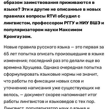
образом заимствования приживаются в
языке? Эти и другие не описанные в новых
правилах вопросы RTVI обсудил с
лингвистом, профессором РГГУ и НИУ ВШЭ и
популяризатором науки Максимом
Кронгаузом.
Новые правила русского языка — это первая за
65 лет попытка описать произошедшие в языке
изменения; последний раз это делали еще во
времена Хрущева. Однако очередная попытка
сформулировать языковые нормы не значит,
что работы по фиксации новых слов и
уточнению написания уже существующих не
велось, — документ скорее напоминает итог
работы лингвистов и языковедов с тех пор.
Лингвист, популяризатор наук о языке и