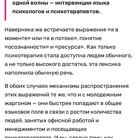
одной волны — интервенции языка
психологов и психотерапевтов.
Наверняка же встречаете выражения «я в
моменте» или «я в потоке», понятие
«осознанности» и «ресурса». Как только
психотерапия стала доступна людям обычного,
а не только высокого достатка, эта лексика
наполнила обычную речь.
В обоих случаях механизмы распространения
этих выражений те же, что и с молодежным
жаргоном — они быстрее попадают в общее
языковое поле в связи с ростом количества
людей, занятых офисной работой и
менеджментом и посещающих
психотерапевтов. И вы, следуя тому, как