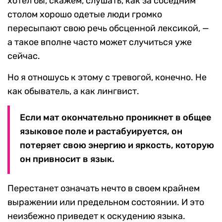
хотел бы, скажем, слушать, как за соседним
столом хорошо одетые люди громко
пересыпают свою речь обсценной лексикой, —
а такое вполне часто может случиться уже
сейчас.
Но я отношусь к этому с тревогой, конечно. Не
как обыватель, а как лингвист.
Если мат окончательно проникнет в общее
языковое поле и растабуируется, он
потеряет свою энергию и яркость, которую
он привносит в язык.
Перестанет означать нечто в своем крайнем
выражении или предельном состоянии. И это
неизбежно приведет к оскудению языка.