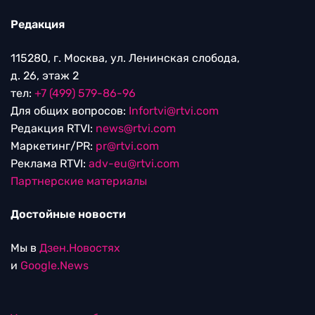
Редакция
115280, г. Москва, ул. Ленинская слобода,
д. 26, этаж 2
тел:
+7 (499) 579-86-96
Для общих вопросов:
Infortvi@rtvi.com
Редакция RTVI:
news@rtvi.com
Маркетинг/PR:
pr@rtvi.com
Реклама RTVI:
adv-eu@rtvi.com
Партнерские материалы
Достойные новости
Мы в
Дзен.Новостях
и
Google.News