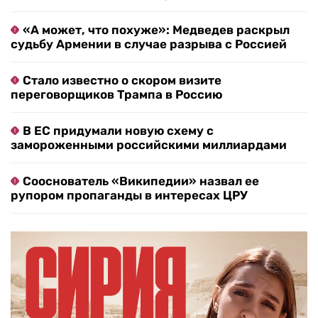
«А может, что похуже»: Медведев раскрыл
судьбу Армении в случае разрыва с Россией
Стало известно о скором визите
переговорщиков Трампа в Россию
В ЕС придумали новую схему с
замороженными российскими миллиардами
Сооснователь «Википедии» назвал ее
рупором пропаганды в интересах ЦРУ