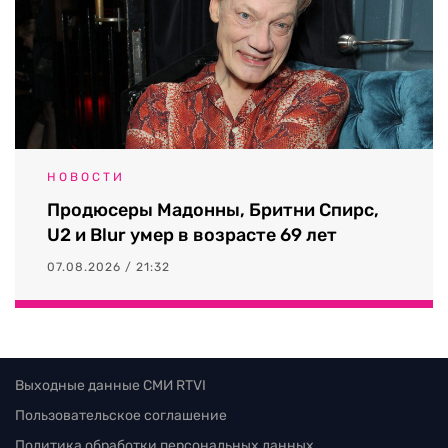
НОВОСТИ
Продюсеры Мадонны, Бритни Спирс,
U2 и Blur умер в возрасте 69 лет
07.08.2026 / 21:32
Выходные данные СМИ RTVI
Пользовательское соглашение
Политика обработки персональных данных