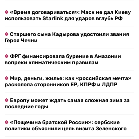
«Время договариваться»: Маск не дал Киеву
использовать Starlink для ударов вглубь РФ
Старшего сына Кадырова удостоили звания
Героя Чечни
ФРГ финансировала бурение в Амазонии
вопреки климатическим правилам
Мир, деньги, жилье: как «российская мечта»
расколола сторонников ЕР, КПРФ и ЛДПР
Европу может ждать самая сложная зима за
последние годы
«Пощечина братской России»: сербские
политики объяснили цель визита Зеленского