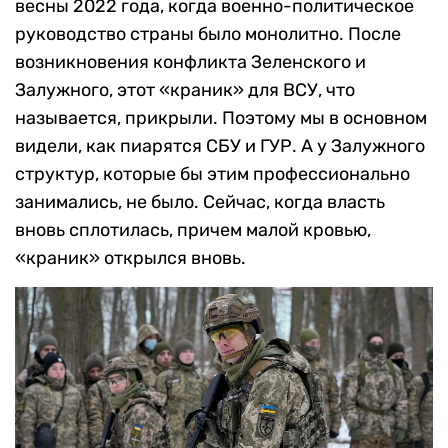
весны 2022 года, когда военно-политическое
руководство страны было монолитно. После
возникновения конфликта Зеленского и
Залужного, этот «краник» для ВСУ, что
называется, прикрыли. Поэтому мы в основном
видели, как пиарятся СБУ и ГУР. А у Залужного
структур, которые бы этим профессионально
занимались, не было. Сейчас, когда власть
вновь сплотилась, причем малой кровью,
«краник» открылся вновь.