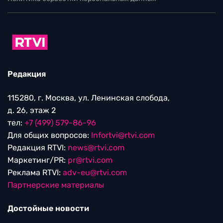
Редакция
115280, г. Москва, ул. Ленинская слобода,
д. 26, этаж 2
тел:
+7 (499) 579-86-96
Для общих вопросов:
Infortvi@rtvi.com
Редакция RTVI:
news@rtvi.com
Маркетинг/PR:
pr@rtvi.com
Реклама RTVI:
adv-eu@rtvi.com
Партнерские материалы
Достойные новости