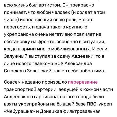
всю жизнь был артистом. Он прекрасно
понимает, что любой человек (и солдат в том
числе) исполняющий свою роль, может
перегореть, и сдача такого крупного
укрепрайона очень негативно повлияет на
обстановку на фронте, особенно в ситуации,
когда в армии много мобилизованных. И если
Залужный выступал за сдачу Авдеевки, то в
лице нового главкома ВСУ Александра
Сырского Зеленский нашел себе побратима.
Совсем недавно произошло
перерезание
транспортной артерии, ведущей к южной части
Авдеевского гарнизона, на юге города были
взяты укрепрайоны на бывшей базе ПВО, укреп
«Чебурашка» и Донецкая фильтровальная