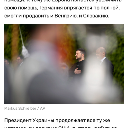
свою помощь, Германия впрягается по полной,
смогли продавить и Венгрию, и Словакию.
Markus Schreiber / AP
Президент Украины продолжает все ту же