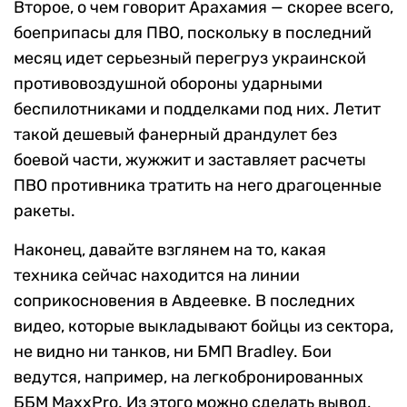
Второе, о чем говорит Арахамия — скорее всего,
боеприпасы для ПВО, поскольку в последний
месяц идет серьезный перегруз украинской
противовоздушной обороны ударными
беспилотниками и подделками под них. Летит
такой дешевый фанерный драндулет без
боевой части, жужжит и заставляет расчеты
ПВО противника тратить на него драгоценные
ракеты.
Наконец, давайте взглянем на то, какая
техника сейчас находится на линии
соприкосновения в Авдеевке. В последних
видео, которые выкладывают бойцы из сектора,
не видно ни танков, ни БМП Bradley. Бои
ведутся, например, на легкобронированных
ББМ MaxxPro. Из этого можно сделать вывод,