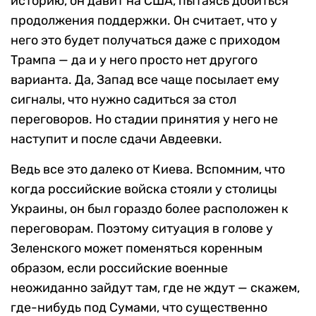
историю, он давит на США, пытаясь добиться
продолжения поддержки. Он считает, что у
него это будет получаться даже с приходом
Трампа — да и у него просто нет другого
варианта. Да, Запад все чаще посылает ему
сигналы, что нужно садиться за стол
переговоров. Но стадии принятия у него не
наступит и после сдачи Авдеевки.
Ведь все это далеко от Киева. Вспомним, что
когда российские войска стояли у столицы
Украины, он был гораздо более расположен к
переговорам. Поэтому ситуация в голове у
Зеленского может поменяться коренным
образом, если российские военные
неожиданно зайдут там, где не ждут — скажем,
где-нибудь под Сумами, что существенно