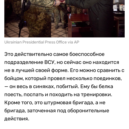
Ukrainian Presidential Press Office via AP
Это действительно самое боеспособное
подразделение ВСУ, но сейчас оно находится
не в лучшей своей форме. Его можно сравнить с
бойцом, который провел несколько поединков,
— он весь в синяках, побитый. Ему бы белка
поесть, поспать и походить на тренировки.
Кроме того, это штурмовая бригада, а не
бригада, заточенная под оборонительные
действия.