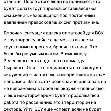
станция. После этого люди не понимают, что
будет делать группировка, оставшаяся без
снабжения, находящаяся под постоянным
давлением превосходящих сил противника.
Впрочем, ситуация далека от патовой для ВСУ,
и группировку войск еще можно вывести
грунтовыми дорогами, бросив технику. Это
было бы разумным шагом. Возможно, у
Зеленского есть надежда на команду
Сырского. Они же специалисты по выходу из
окружений — из того же «изваринского котла»
например. Затея эта чрезвычайно рисковая, но
не невозможная. Город не окружен полностью,
и еще некоторое время будет продолжаться
работа по рассечению этой территории на
сектора. Уйти ВСУ еще успеют, если не будет