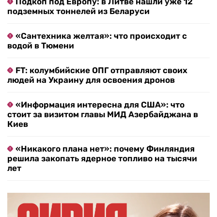
Подкоп под Европу: в Литве нашли уже 12
подземных тоннелей из Беларуси
«Сантехника желтая»: что происходит с
водой в Тюмени
FT: колумбийские ОПГ отправляют своих
людей на Украину для освоения дронов
«Информация интересна для США»: что
стоит за визитом главы МИД Азербайджана в
Киев
«Никакого плана нет»: почему Финляндия
решила закопать ядерное топливо на тысячи
лет