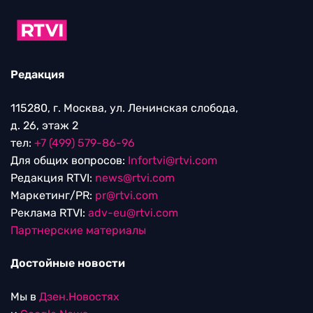
Редакция
115280, г. Москва, ул. Ленинская слобода,
д. 26, этаж 2
тел:
+7 (499) 579-86-96
Для общих вопросов:
Infortvi@rtvi.com
Редакция RTVI:
news@rtvi.com
Маркетинг/PR:
pr@rtvi.com
Реклама RTVI:
adv-eu@rtvi.com
Партнерские материалы
Достойные новости
Мы в
Дзен.Новостях