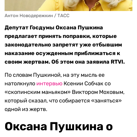
Антон Новодережкин / ТАСС
Депутат Госдумы Оксана Пушкина
предлагает принять поправки, которые
законодательно запретят уже отбывшим
наказание осужденным приближаться к
своим жертвам. Об этом она заявила RTVI.
По словам Пушкиной, на эту мысль ее
натолкнуло
интервью
Ксении Собчак со
«скопинским маньяком» Виктором Моховым,
который сказал, что собирается «заняться»
одной из жертв.
Оксана Пушкина о