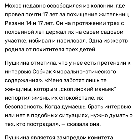
Мохов недавно освободился из колонии, где
провел почти 17 лет за похищение жительниц
Рязани 14 и 17 лет. Он на протяжении трех с
половиной лет держал их на своем садовом
участке, избивал и насиловал. Одна из жертв
родила от похитителя трех детей.
Пушкина отметила, что у нее есть претензии к
интервью Собчак «морально-этического
содержания». «Меня заботят лишь те
женщины, которым „скопинский маньяк“
испортил жизнь, их спокойствие, их
безопасность. Когда думаешь, брать интервью
или нет в подобных ситуациях, нужно думать о
тех, кто пострадал», — сказала она.
Пушкина является зампредом комитета