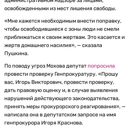
административном надзоре за лицами,
освобожденными из мест лишения свободы.
«Мне кажется необходимым внести поправку,
чтобы освободившиеся с зоны люди не смели
приближаться к своим жертвам. Это касается и
жертв домашнего насилия», — сказала
Пушкина.
По поводу угроз Мохова депутат
попросила
провести проверку Генпрокуратуру. «Прошу
вас, Игорь Викторович, провести проверку,
дать правовую оценку и, в случае выявления
нарушений действующего законодательства,
принять меры прокурорского реагирования», —
написала она в депутатском запросе на имя
генпрокурора Игоря Краснова.