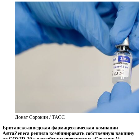
Донат Сорокин / ТАСС
Британско-шведская фармацевтическая компании
AstraZeneca решила комбинировать собственную вакцину
от COVID-19 с российским препаратом «Спутник V».