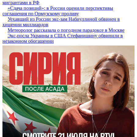
мигрантами в РФ
«Сдача позиций»: в России оценили перспективы
соглашения по Ормузскому проливу
Уехавший из России экс-зам Набиуллиной обвинен в
хищении миллиардов
Метеоролог рассказала о погодном парадоксе в Москве
Экс-посла Украины в США Стефанишину обвинили в
незаконном обогащении