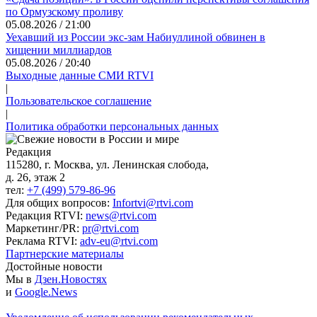
по Ормузскому проливу
05.08.2026 / 21:00
Уехавший из России экс-зам Набиуллиной обвинен в
хищении миллиардов
05.08.2026 / 20:40
Выходные данные СМИ RTVI
|
Пользовательское соглашение
|
Политика обработки персональных данных
Редакция
115280, г. Москва, ул. Ленинская слобода,
д. 26, этаж 2
тел:
+7 (499) 579-86-96
Для общих вопросов:
Infortvi@rtvi.com
Редакция RTVI:
news@rtvi.com
Маркетинг/PR:
pr@rtvi.com
Реклама RTVI:
adv-eu@rtvi.com
Партнерские материалы
Достойные новости
Мы в
Дзен.Новостях
и
Google.News