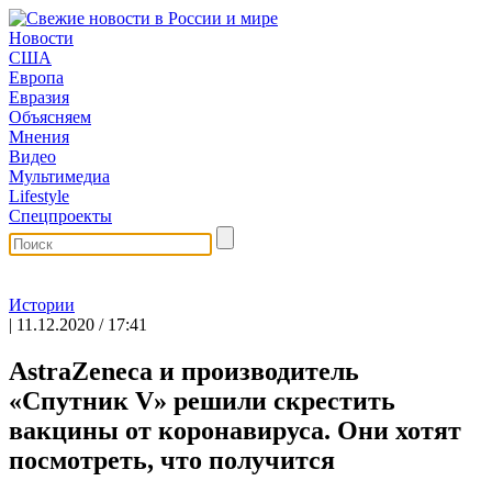
Новости
США
Европа
Евразия
Объясняем
Мнения
Видео
Мультимедиа
Lifestyle
Спецпроекты
Истории
| 11.12.2020 / 17:41
AstraZeneca и производитель
«Спутник V» решили скрестить
вакцины от коронавируса. Они хотят
посмотреть, что получится