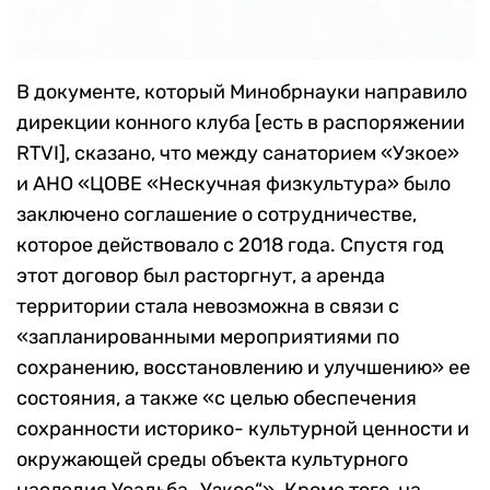
В документе, который Минобрнауки направило
дирекции конного клуба [есть в распоряжении
RTVI], сказано, что между санаторием «Узкое»
и АНО «ЦОВЕ «Нескучная физкультура» было
заключено соглашение о сотрудничестве,
которое действовало с 2018 года. Спустя год
этот договор был расторгнут, а аренда
территории стала невозможна в связи с
«запланированными мероприятиями по
сохранению, восстановлению и улучшению» ее
состояния, а также «с целью обеспечения
сохранности историко- культурной ценности и
окружающей среды объекта культурного
наследия Усадьба „Узкое“». Кроме того, на