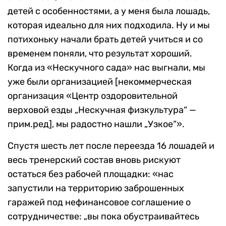
детей с особенностями, а у меня была лошадь,
которая идеально для них подходила. Ну и мы
потихоньку начали брать детей учиться и со
временем поняли, что результат хороший.
Когда из «Нескучного сада» нас выгнали, мы
уже были организацией [некоммерческая
организация «Центр оздоровительной
верховой езды „Нескучная физкультура“ —
прим.ред], мы радостно нашли „Узкое“».
Спустя шесть лет после переезда 16 лошадей и
весь тренерский состав вновь рискуют
остаться без рабочей площадки: «нас
запустили на территорию заброшенных
гаражей под нефинансовое соглашение о
сотрудничестве: „вы пока обустраивайтесь