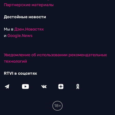
Партнерские материалы
Достойные новости
Мы в
Дзен.Новостях
и
Google.News
Уведомление об использовании рекомендательных
технологий
RTVI в соцсетях
18+