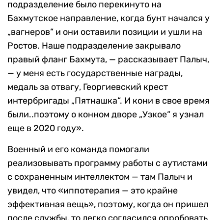
подразделение было перекинуто на
Бахмутское направление, когда бунт начался у
„вагнеров“ и они оставили позиции и ушли на
Ростов. Наше подразделение закрывало
правый фланг Бахмута, — рассказывает Палыч,
— у меня есть государственные награды,
медаль за отвагу, Георгиевский крест
интербригады „Пятнашка“. И кони в свое время
были..поэтому о конном дворе „Узкое“ я узнал
еще в 2020 году».
Военный и его команда помогали
реализовывать программу работы с аутистами
с сохраненным интеллектом — там Палыч и
увидел, что «иппотерапия — это крайне
эффективная вещь», поэтому, когда он пришел
после службы, то легко согласился опробовать