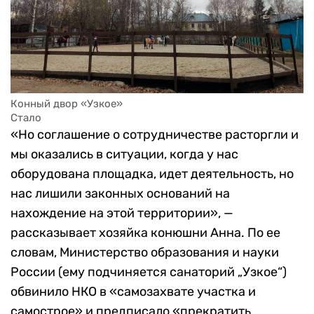
Конный двор «Узкое»
Стало
«Но соглашение о сотрудничестве расторгли и
мы оказались в ситуации, когда у нас
оборудована площадка, идет деятельность, но
нас лишили законных оснований на
нахождение на этой территории», —
рассказывает хозяйка конюшни Анна. По ее
словам, Министерство образования и науки
России (ему подчиняется санаторий „Узкое“)
обвинило НКО в «самозахвате участка и
самострое» и предписало «прекратить