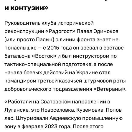
и контузии»
Руководитель клуба исторической
реконструкции «Радогост» Павел Одиноков
(или просто Палыч) о линии фронта знает не
понаслышке — с 2015 года он воевал в составе
батальона «Восток» и был инструктором по
тактико-специальной подготовке, а после
начала боевых действий на Украине стал
командиром третьей казачьей штурмовой роты
добровольческого подразделения «Ветераны».
«Работали на Сватовском направлении в
Луганске, это Новоселовка, Куземовка, Попов
лес. Штурмовали Авдеевскую промышленную
зону в феврале 2023 года. После этого