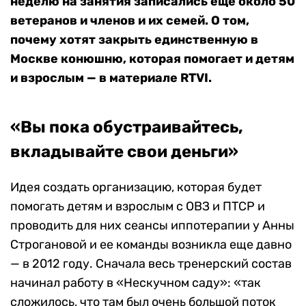
неделю на занятия записались еще около 50
ветеранов и членов и их семей. О том,
почему хотят закрыть единственную в
Москве конюшню, которая помогает и детям
и взрослым — в материале RTVI.
«Вы пока обустраивайтесь,
вкладывайте свои деньги»
Идея создать организацию, которая будет
помогать детям и взрослым с ОВЗ и ПТСР и
проводить для них сеансы иппотерапии у Анны
Строгановой и ее команды возникла еще давно
— в 2012 году. Сначала весь тренерский состав
начинал работу в «Нескучном саду»: «так
сложилось, что там был очень большой поток