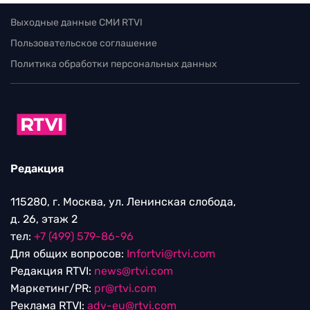
Выходные данные СМИ RTVI
Пользовательское соглашение
Политика обработки персональных данных
Редакция
115280, г. Москва, ул. Ленинская слобода,
д. 26, этаж 2
тел:
+7 (499) 579-86-96
Для общих вопросов:
Infortvi@rtvi.com
Редакция RTVI:
news@rtvi.com
Маркетинг/PR:
pr@rtvi.com
Реклама RTVI:
adv-eu@rtvi.com