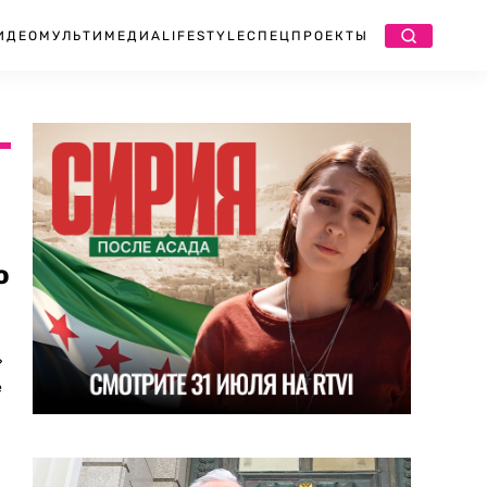
ИДЕО
МУЛЬТИМЕДИА
LIFESTYLE
СПЕЦПРОЕКТЫ
о
»
е