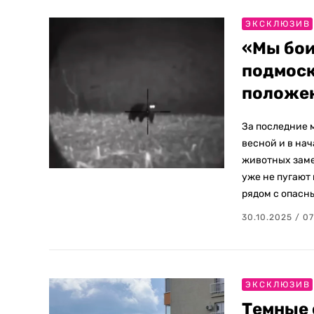
ЭКСКЛЮЗИВ
«Мы бои
подмоск
положе
За последние 
весной и в нач
животных заме
уже не пугают
рядом с опасн
30.10.2025 / 0
ЭКСКЛЮЗИВ
Темные 