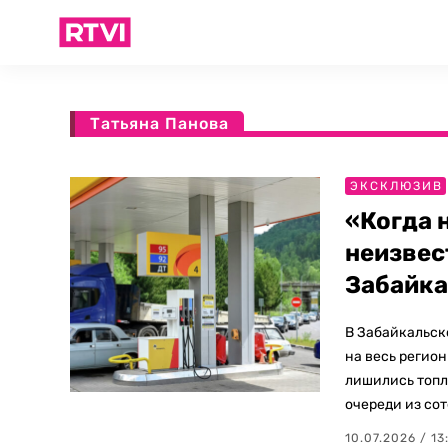
Татьяна Панова
ЭКСКЛЮЗИВ
«Когда 
неизвес
Забайка
В Забайкальск
на весь регио
лишились топл
очереди из сот
10.07.2026 / 13