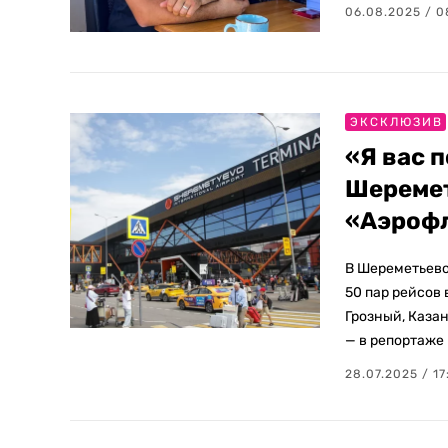
06.08.2025 / 0
ЭКСКЛЮЗИВ
«Я вас 
Шеремет
«Аэроф
В Шереметьево
50 пар рейсов 
Грозный, Казан
— в репортаже 
28.07.2025 / 17