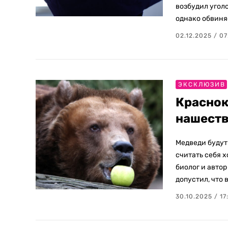
возбудил угол
однако обвиняе
02.12.2025 / 0
ЭКСКЛЮЗИВ
Краснок
нашеств
Медведи будут
считать себя 
биолог и автор
допустил, что 
30.10.2025 / 17