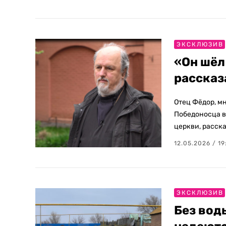
ЭКСКЛЮЗИВ
«Он шёл
рассказ
Отец Фёдор, м
Победоносца в
церкви, расск
12.05.2026 / 19
ЭКСКЛЮЗИВ
Без вод