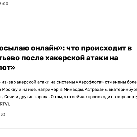
8:00
посылаю онлайн»: что происходит в
ьево после хакерской атаки на
лот»
 из-за хакерской атаки на системы «Аэрофлота» отменены боле
в Москву и из нее, например, в Минводы, Астрахань, Екатеринбург
ь, Сочи и другие города. О том, что сейчас происходит в аэропорт
RTVI.
:33