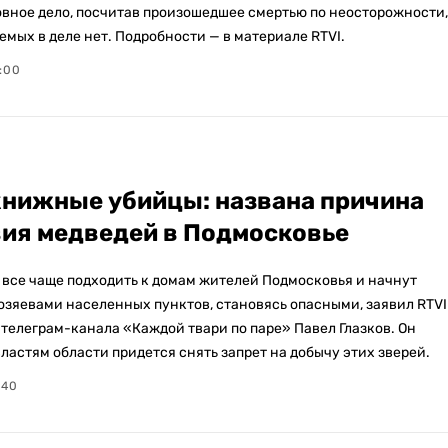
овное дело, посчитав произошедшее смертью по неосторожности,
мых в деле нет. Подробности — в материале RTVI.
7:00
нижные убийцы: названа причина
ия медведей в Подмосковье
 все чаще подходить к домам жителей Подмосковья и начнут
хозяевами населенных пунктов, становясь опасными, заявил RTVI
 телеграм-канала «Каждой твари по паре» Павел Глазков. Он
властям области придется снять запрет на добычу этих зверей.
:40