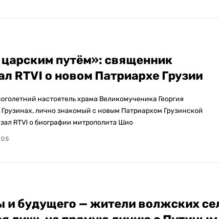
 царским путём»: священник
ал RTVI о новом Патриархе Грузии
ноголетний настоятель храма Великомученика Георгия
 Грузинах, лично знакомый с новым Патриархом Грузинской
азал RTVI о биографии митрополита Шио
:05
ы и будущего — жители волжских се