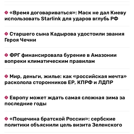
Связаться с автором
Объясняем происходящее. RTVI в Telegram
«Время договариваться»: Маск не дал Киеву
использовать Starlink для ударов вглубь РФ
Старшего сына Кадырова удостоили звания
Героя Чечни
ФРГ финансировала бурение в Амазонии
вопреки климатическим правилам
Мир, деньги, жилье: как «российская мечта»
расколола сторонников ЕР, КПРФ и ЛДПР