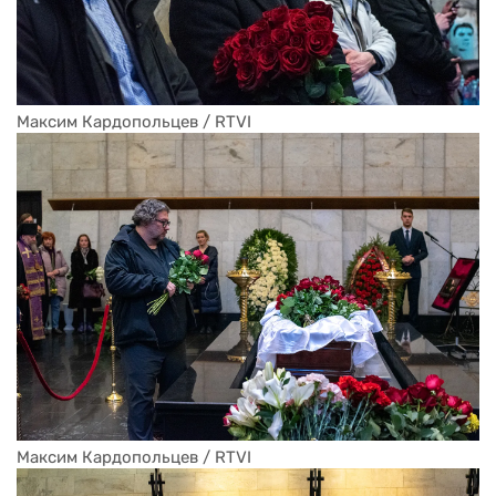
Максим Кардопольцев / RTVI
Максим Кардопольцев / RTVI