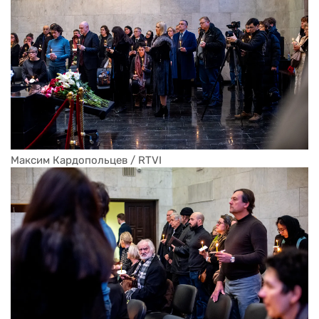
Максим Кардопольцев / RTVI