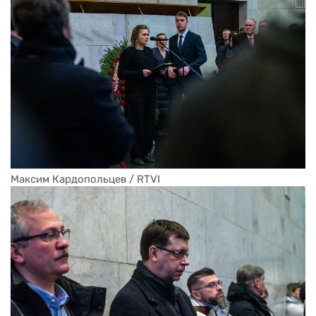
Максим Кардопольцев / RTVI