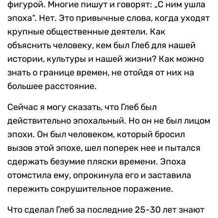
фигурой. Многие пишут и говорят: „С ним ушла
эпоха“. Нет. Это привычные слова, когда уходят
крупные общественные деятели. Как
объяснить человеку, кем был Глеб для нашей
истории, культуры и нашей жизни? Как можно
знать о границе времен, не отойдя от них на
большее расстояние.
Сейчас я могу сказать, что Глеб был
действительно эпохальный. Но он не был лицом
эпохи. Он был человеком, который бросил
вызов этой эпохе, шел поперек нее и пытался
сдержать безумие пляски времени. Эпоха
отомстила ему, опрокинула его и заставила
пережить сокрушительное поражение.
Что сделал Глеб за последние 25-30 лет знают