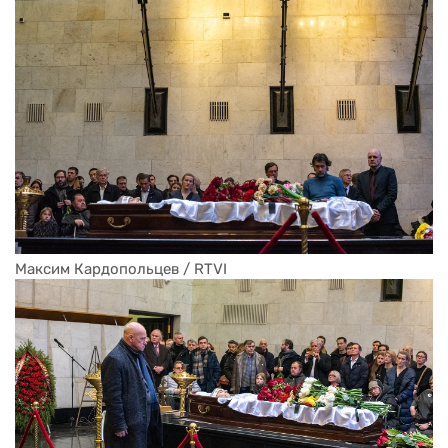
Максим Кардопольцев / RTVI