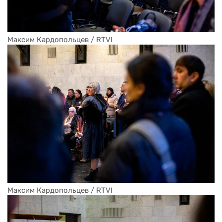
Максим Кардопольцев / RTVI
Максим Кардопольцев / RTVI