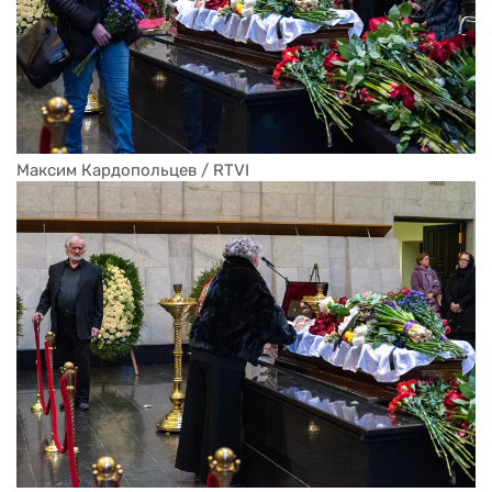
Максим Кардопольцев / RTVI