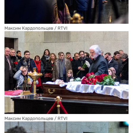
Максим Кардопольцев / RTVI
Максим Кардопольцев / RTVI