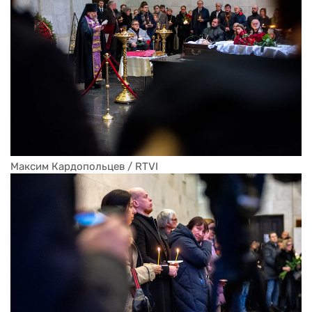
Максим Кардопольцев / RTVI