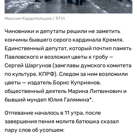
Максим Кардопольцев / RTVI
Чиновники и депутаты решили не заметить
кончины бывшего серого кардинала Кремля.
Единственный депутат, который почтил память
Павловского и возложил цветы к гробу —
Сергей Шаргунов (замглавы думского комитета
по культуре, КПРФ). Следом за ним возложили
цветы — издатель Борис Куприянов,
общественный деятель Марина Литвинович и
бывший мундеп Юлия Галямина*.
Отпевание началось в 11 утра, после
завершения пения молитв батюшка сказал
пару слов об усопшем: