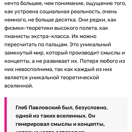
теоретиком, кончиками пальцев чувствовал,
как устроена социальная ткань.
В каждой культуре в каждый данный момент
времени таких самородков, у которых есть
нечто большее, чем понимание, ощущение того,
как устроена социальная реальность, очень
немного, не больше десятка. Они редки, как
физики-теоретики высокого полета, как
пианисты экстра-класса. Их можно
пересчитать по пальцам. Это уникальный
замкнутый мир, который производит смыслы и
концепты, а не развивает их. Потеря любого из
них невосполнима, так как каждый из них
является уникальной теоретической
вселенной.