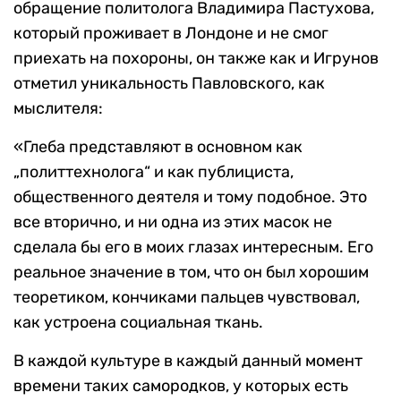
поражение иногда бывает плодотворнее
победы. Он писал: „поражения не только учат,
но и выстраивают человека“».
После Вячеслава Игрунова девушка прочитала
обращение политолога Владимира Пастухова,
который проживает в Лондоне и не смог
приехать на похороны, он также как и Игрунов
отметил уникальность Павловского, как
мыслителя:
«Глеба представляют в основном как
„политтехнолога“ и как публициста,
общественного деятеля и тому подобное. Это
все вторично, и ни одна из этих масок не
сделала бы его в моих глазах интересным. Его
реальное значение в том, что он был хорошим