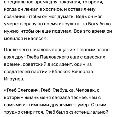
специальное время для покаяния, то время,
когда он лежал в хосписе, и оставил ему
сознание, чтобы он мог думать. Ведь он мог
умереть сразу во время инсульта, но Богу было
нужно, чтобы он еще подумал. Все это время он
молился и каялся».
После чего началось прощание. Первым слово
взял друг Глеба Павловского еще с одесских
времен, советский диссидент, один из
создателей партии «Яблоко» Вячеслав
Игрунов.
«Глеб Олегович, Глеб, Глебушка. Человек, с
которым жизнь меня связала теснее, чем с
самыми интимными друзьями — умер. С этим
трудно смирится. Глеб был экзистенциальной