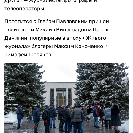
другой — журналисты, фотографы и
телеоператоры.
Простится с Глебом Павловским пришли
политологи Михаил Виноградов и Павел
Данилин, популярные в эпоху «Живого
журнала» блогеры Максим Кононенко и
Тимофей Шевяков.