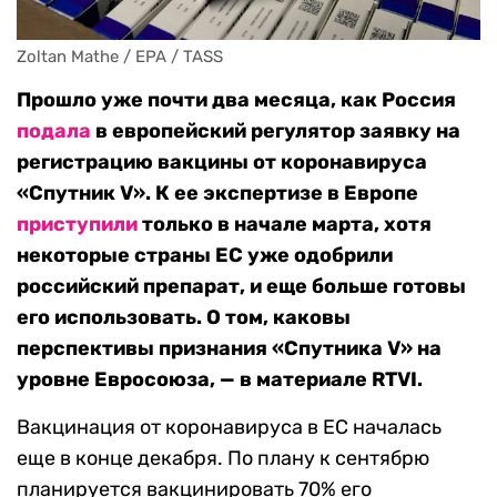
Zoltan Mathe / EPA / TASS
Прошло уже почти два месяца, как Россия
подала
в европейский регулятор заявку на
регистрацию вакцины от коронавируса
«Спутник V». К ее экспертизе в Европе
приступили
только в начале марта, хотя
некоторые страны ЕС уже одобрили
российский препарат, и еще больше готовы
его использовать. О том, каковы
перспективы признания «Спутника V» на
уровне Евросоюза, — в материале RTVI.
Вакцинация от коронавируса в ЕС началась
еще в конце декабря. По плану к сентябрю
планируется вакцинировать 70% его