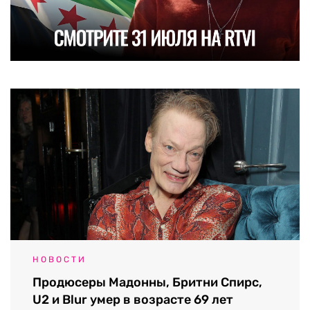
НОВОСТИ
Продюсеры Мадонны, Бритни Спирс,
U2 и Blur умер в возрасте 69 лет