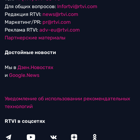
Для общих вопросов:
Infortvi@rtvi.com
Редакция RTVI:
news@rtvi.com
Маркетинг/PR:
pr@rtvi.com
Реклама RTVI:
adv-eu@rtvi.com
Партнерские материалы
Достойные новости
Мы в
Дзен.Новостях
и
Google.News
Уведомление об использовании рекомендательных
технологий
RTVI в соцсетях