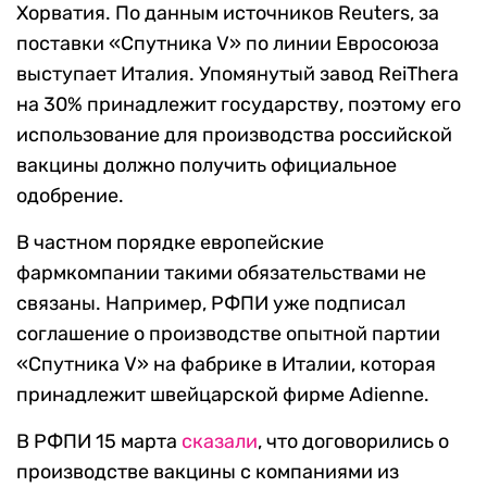
Хорватия. По данным источников Reuters, за
поставки «Спутника V» по линии Евросоюза
выступает Италия. Упомянутый завод ReiThera
на 30% принадлежит государству, поэтому его
использование для производства российской
вакцины должно получить официальное
одобрение.
В частном порядке европейские
фармкомпании такими обязательствами не
связаны. Например, РФПИ уже подписал
соглашение о производстве опытной партии
«Спутника V» на фабрике в Италии, которая
принадлежит швейцарской фирме Adienne.
В РФПИ 15 марта
сказали
, что договорились о
производстве вакцины с компаниями из