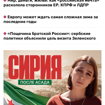
Мир, деньги, жилье: как «российская мечта»
расколола сторонников ЕР, КПРФ и ЛДПР
Европу может ждать самая сложная зима за
последние годы
«Пощечина братской России»: сербские
политики объяснили цель визита Зеленского