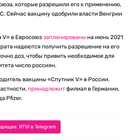
союза, которые разрешили его к применению,
С. Сейчас вакцину одобрили власти Венгрии
 V» в Евросоюз
запланированы
на июнь 2021
арата надеются получить разрешение на его
очно доз, чтобы привить необходимое для
тета число россиян.
дитель вакцины «Спутник V» в России.
частности,
принадлежит
филиал в Германии,
 Pfizer.
дящее. RTVI в Telegram