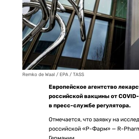
Remko de Waal / EPA / TASS
Европейское агентство лекарс
российской вакцины от COVID-
в пресс-службе регулятора.
Отмечается, что заявку на иссл
российской «Р-Фарм» — R-Pharm
Германии.