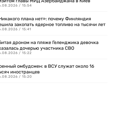
изитом главы МИД Азербайджана в Киев
.08.2026 / 15:54
Никакого плана нет»: почему Финляндия
ешила закопать ядерное топливо на тысячи лет
.08.2026 / 15:41
битая дроном на пляже Геленджика девочка
казалась дочерью участника СВО
.08.2026 / 15:22
оенный омбудсмен: в ВСУ служат около 16
ысяч иностранцев
.08.2026 / 15:20