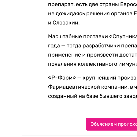
препарат, есть две страны Евро
не дожидаясь решения органов Е
и Словакии.
Масштабные поставки «Спутника
года — тогда разработчики преп
применение и произвести достат
появления коллективного иммуни
«Р-Фарм» — крупнейший произво
Фармацевтической компании, в 
созданный на базе бывшего завода
Объясняем происхо