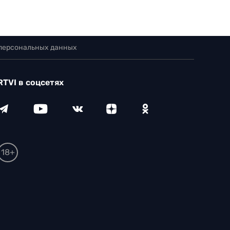
 персональных данных
RTVI в соцсетях
18+