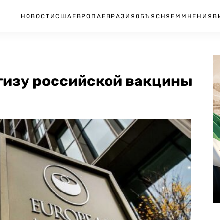
НОВОСТИ
США
ЕВРОПА
ЕВРАЗИЯ
ОБЪЯСНЯЕМ
МНЕНИЯ
В
тизу российской вакцины