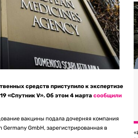
твенных средств приступило к экспертизе
19 «Спутник V». Об этом 4 марта
сообщили
едование вакцины подала дочерняя компания
 Germany GmbH, зарегистрированная в
«