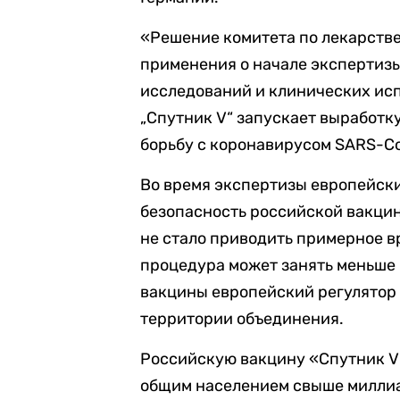
«Решение комитета по лекарств
применения о начале экспертизы
исследований и клинических исп
„Спутник V“ запускает выработк
борьбу с коронавирусом SARS-CoV
Во время экспертизы европейски
безопасность российской вакцин
не стало приводить примерное вр
процедура может занять меньше 
вакцины европейский регулятор 
территории объединения.
Российскую вакцину «Спутник 
общим населением свыше миллиар