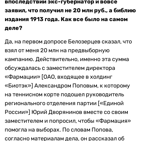
впоследствии экс-губернатор и вовсе
заявил, что получил не 20 млн руб., а библию
издания 1913 года. Как все было на самом
деле?
Да, на первом допросе Белозерцев сказал, что
взял от меня 20 млн на предвыборную
кампанию. Действительно, именно эта сумма
обсуждалась с заместителем директора
«Фармации» [ОАО, входящее в холдинг
«Биотэк»] Александром Поповым, к которому
на теннисном корте подошел руководитель
регионального отделения партии [«Единой
России»] Юрий Дворянинов вместе со своим
заместителем и попросил, чтобы «Фармация»
помогла на выборах. По словам Попова,
согласно материалам дела, он рассказал об