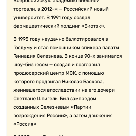
Всероссийскую академию внешней
торговли, в 2012-м — Российский новый
университет. В 1991 году создал
фармацевтический холдинг «Биотэк».
В 1995 году неудачно баллотировался в
Госдуму и стал помощником спикера палаты
Геннадия Селезнева. В конце 90-х занимался
шоу-бизнесом — создал и возглавил
продюсерский центр МСК, с помощью
которого продвигал Николая Баскова,
женившегося впоследствии на его дочери
Светлане Шпигель. Был зампредом
созданных Селезневым «Партии
возрождения России», а затем движения
«Россия».