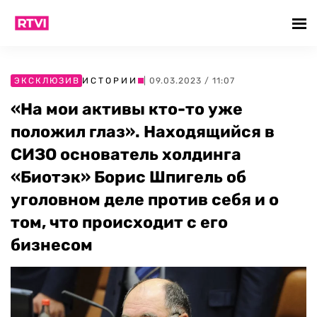
ЭКСКЛЮЗИВ
ИСТОРИИ
| 09.03.2023 / 11:07
«На мои активы кто-то уже
положил глаз». Находящийся в
СИЗО основатель холдинга
«Биотэк» Борис Шпигель об
уголовном деле против себя и о
том, что происходит с его
бизнесом