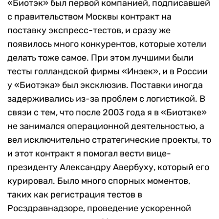
«Биотэк» был первой компанией, подписавшей
с правительством Москвы контракт на
поставку экспресс-тестов, и сразу же
появилось много конкурентов, которые хотели
делать тоже самое. При этом лучшими были
тесты голландской фирмы «Инзек», и в России
у «Биотэка» был эксклюзив. Поставки иногда
задерживались из-за проблем с логистикой. В
связи с тем, что после 2003 года я в «Биотэке»
не занимался операционной деятельностью, а
вел исключительно стратегические проекты, то
и этот контракт я помогал вести вице-
президенту Александру Авербуху, который его
курировал. Было много спорных моментов,
таких как регистрация тестов в
Росздравнадзоре, проведение ускоренной