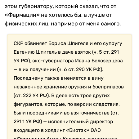
этом губернатору, который сказал, что от
«Фармации» не хотелось бы, а лучше от
физических лиц, например от меня самого.
СКР обвиняет Бориса Шпигеля и его супругу
Евгению Шпигель в даче взяток (ч. 5 ст. 291
УК РФ), экс-губернатора Ивана Белозерцева
— в их получении (ч. 6 ст. 290 УК РФ).
Последнему также вменяется в вину
незаконное хранение оружия и боеприпасов
(ст. 222 УК РФ). В деле есть трое других
фигурантов, которые, по версии следствия,
были посредниками во взяточничестве (ст.
291.1 УК РФ) — исполнительный директор
входящего в холдинг «Биотэк» ОАО
«Фармация» Антон Колосков, заместитель