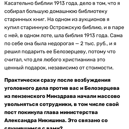
Касательно библии 1913 года, дело в том, что я
собирал большую домашнюю библиотеку
старинных книг. На одном из аукционов я
купил старинную Острожскую библию, и в паре
с ней, в одном лоте, шла библия 1913 года. Сама
по себе она была недорогая — 2 тыс. руб., и я
решил подарить ее Белозерцеву, потому что
считал, что для любого христианина это
ценный подарок, независимо от стоимости.
Практически сразу после возбуждения
уголовного дела против вас и Белозерцева
из пензенского Минздрава начали массово
увольняться сотрудники, в том числе свой
пост покинула глава министерства
Александра Никишина. Это связано со
случившимся с вами?