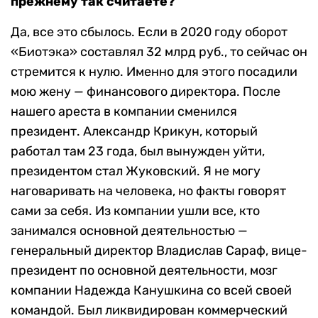
прежнему так считаете?
Да, все это сбылось. Если в 2020 году оборот
«Биотэка» составлял 32 млрд руб., то сейчас он
стремится к нулю. Именно для этого посадили
мою жену — финансового директора. После
нашего ареста в компании сменился
президент. Александр Крикун, который
работал там 23 года, был вынужден уйти,
президентом стал Жуковский. Я не могу
наговаривать на человека, но факты говорят
сами за себя. Из компании ушли все, кто
занимался основной деятельностью —
генеральный директор Владислав Сараф, вице-
президент по основной деятельности, мозг
компании Надежда Канушкина со всей своей
командой. Был ликвидирован коммерческий