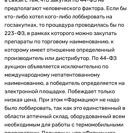
в связи с тем, что закупки по 44-ФЗ не
предполагают человеческого фактора. Если бы
кто-либо хотел кого-либо лоббировать на
госзакупках, то процедура проводилась бы по
223-ФЗ, в рамках которого можно закупать
препараты по торговому наименованию, к
которому имеет отношение определенный
производитель или дистрибутор. По 44-ФЗ
аукцион объявляется исключительно по
международному непатентованному
наименованию, а победитель определяется на
электронной площадке. Побеждает только
низкая цена. При этом «Фармацию» не надо
было лоббировать, так как это единственный в
области аптечный склад, оборудованный всем
необходимым для работы с термомобильными