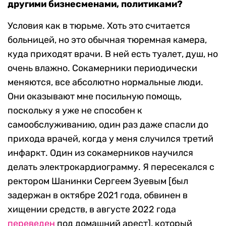
другими бизнесменами, политиками?
Условия как в тюрьме. Хоть это считается
больницей, но это обычная тюремная камера,
куда приходят врачи. В ней есть туалет, душ, но
очень влажно. Сокамерники периодически
меняются, все абсолютно нормальные люди.
Они оказывают мне посильную помощь,
поскольку я уже не способен к
самообслуживанию, один раз даже спасли до
прихода врачей, когда у меня случился третий
инфаркт. Один из сокамерников научился
делать электрокардиограмму. Я пересекался с
ректором Шанинки Сергеем Зуевым [был
задержан в октябре 2021 года, обвинен в
хищении средств, в августе 2022 года
переведен
под домашний арест], который