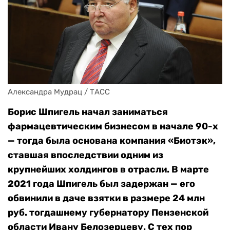
Александра Мудрац / ТАСС
Борис Шпигель начал заниматься
фармацевтическим бизнесом в начале 90-х
— тогда была основана компания «Биотэк»,
ставшая впоследствии одним из
крупнейших холдингов в отрасли. В марте
2021 года Шпигель был задержан — его
обвинили в даче взятки в размере 24 млн
руб. тогдашнему губернатору Пензенской
области Ивану Белозерцеву. С тех пор