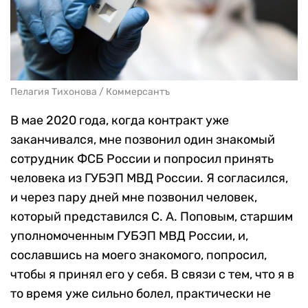
Пелагия Тихонова / Коммерсантъ
В мае 2020 года, когда контракт уже
заканчивался, мне позвонил один знакомый
сотрудник ФСБ России и попросил принять
человека из ГУБЭП МВД России. Я согласился,
и через пару дней мне позвонил человек,
который представился С. А. Поповым, старшим
уполномоченным ГУБЭП МВД России, и,
сославшись на моего знакомого, попросил,
чтобы я принял его у себя. В связи с тем, что я в
то время уже сильно болел, практически не