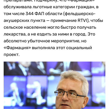
препаратами. Подчеркну, что «Фармация»
обслуживала льготные категории граждан, в
том числе 344 ФАП области (фельдшерско-
акушерских пункта — примечание RTVI), чтобы
сельское население могло быстро получать
лекарства, а не ездить за ними в город. Это
абсолютно убыточное мероприятие, но
«Фармация» выполняла этот социальный
проект.