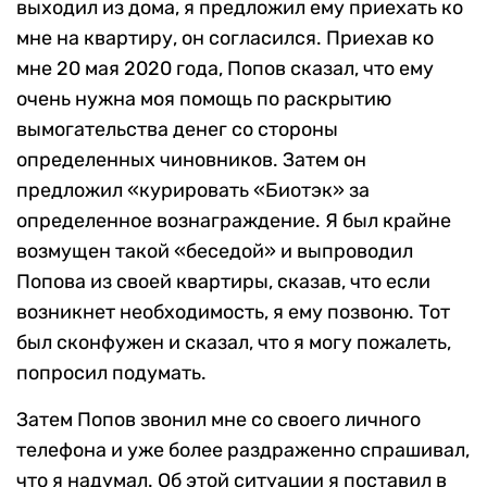
выходил из дома, я предложил ему приехать ко
мне на квартиру, он согласился. Приехав ко
мне 20 мая 2020 года, Попов сказал, что ему
очень нужна моя помощь по раскрытию
вымогательства денег со стороны
определенных чиновников. Затем он
предложил «курировать «Биотэк» за
определенное вознаграждение. Я был крайне
возмущен такой «беседой» и выпроводил
Попова из своей квартиры, сказав, что если
возникнет необходимость, я ему позвоню. Тот
был сконфужен и сказал, что я могу пожалеть,
попросил подумать.
Затем Попов звонил мне со своего личного
телефона и уже более раздраженно спрашивал,
что я надумал. Об этой ситуации я поставил в