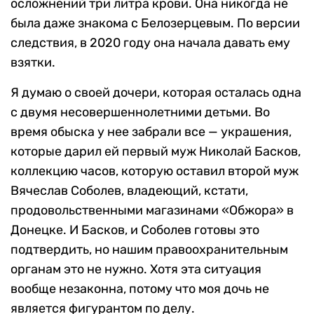
осложнений три литра крови. Она никогда не
была даже знакома с Белозерцевым. По версии
следствия, в 2020 году она начала давать ему
взятки.
Я думаю о своей дочери, которая осталась одна
с двумя несовершеннолетними детьми. Во
время обыска у нее забрали все — украшения,
которые дарил ей первый муж Николай Басков,
коллекцию часов, которую оставил второй муж
Вячеслав Соболев, владеющий, кстати,
продовольственными магазинами «Обжора» в
Донецке. И Басков, и Соболев готовы это
подтвердить, но нашим правоохранительным
органам это не нужно. Хотя эта ситуация
вообще незаконна, потому что моя дочь не
является фигурантом по делу.