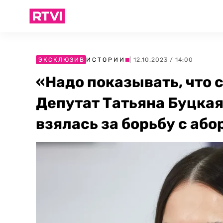
ЭКСКЛЮЗИВ
ИСТОРИИ
| 12.10.2023 / 14:00
«Надо показывать, что с
Депутат Татьяна Буцкая
взялась за борьбу с аб