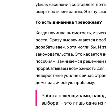
убыль населения составляет почт
смертность, миграцию. Это пуга
То есть динамика тревожная?
Когда начинаешь смотреть, из чег
роста. Сразу высвечиваются пробл
дорабатываем, хотя могли бы. И э
законодательства. Это касается 
пособиям, занимаемся решением 
прорабатываем возможности для 
невероятные усилия сейчас стран
демографическую проблему.
Работа с женщинами, наход
выбора — это лишь одна из 