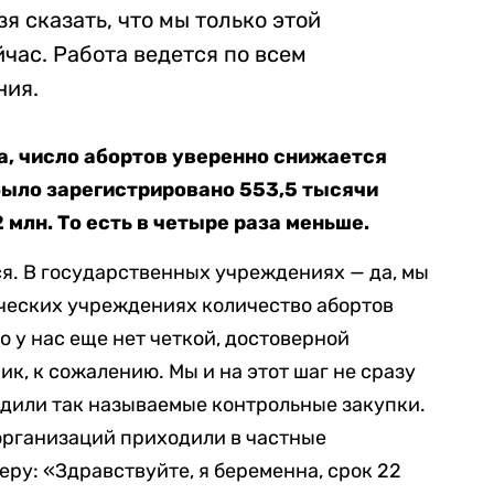
я сказать, что мы только этой
час. Работа ведется по всем
ния.
та, число абортов уверенно снижается
 было зарегистрировано 553,5 тысячи
2 млн. То есть в четыре раза меньше.
я. В государственных учреждениях — да, мы
ческих учреждениях количество абортов
то у нас еще нет четкой, достоверной
к, к сожалению. Мы и на этот шаг не сразу
одили так называемые контрольные закупки.
рганизаций приходили в частные
меру:
«
Здравствуйте, я беременна, срок 22