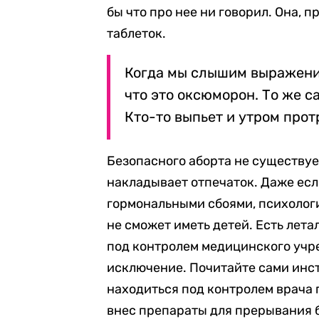
бы что про нее ни говорил. Она, п
таблеток.
Когда мы слышим выражен
что это оксюморон. То же с
Кто-то выпьет и утром протр
Безопасного аборта не существуе
накладывает отпечаток. Даже есл
гормональными сбоями, психолог
не сможет иметь детей. Есть лета
под контролем медицинского учр
исключение. Почитайте сами инс
находиться под контролем врача 
внес препараты для прерывания 