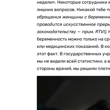
недели
»
. Некоторые сотрудники 
лишних вопросов. Никакой тебе
«
обращения женщины с беременнос
проводится искусственное преры
законодательству — прим. RTVI).
Н
беременность можно только на сро
или медицинских показаний. В к
этот факт. В государственных учр
мы не видели всей статистики, а 
стороны врачей, мы решили плотн