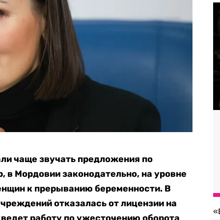
али чаще звучать предложения по
, в Мордовии законодательно, на уровне
енщин к прерыванию беременности. В
учреждений отказалась от лицензии на
«
 ведет работу по ужесточению оборота