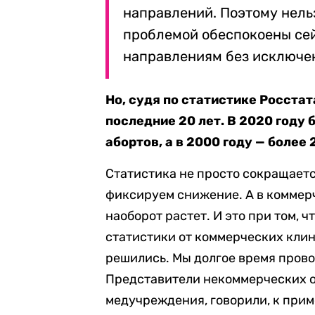
направлений. Поэтому нельз
проблемой обеспокоены сей
направлениям без исключе
Но, судя по статистике Росста
последние 20 лет. В 2020 году
абортов, а в 2000 году — более 
Статистика не просто сокращаетс
фиксируем снижение. А в коммер
наоборот растет. И это при том, ч
статистики от коммерческих клини
решились. Мы долгое время пров
Представители некоммерческих о
медучреждения, говорили, к при