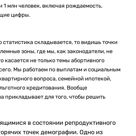
и 1 млн человек, включая рождаемость,
ющие цифры.
о статистика складывается, то видишь точки
емные зоны, где мы, как законодатели, не
то касается не только темы абортивного
всего. Мы работаем по выплатам и социальным
квартирного вопроса, семейной ипотекой,
льготного кредитования.
Вообще
а прикладывает для того, чтобы решить
ящимися в состоянии репродуктивного
горячих точек демографии. Одно из