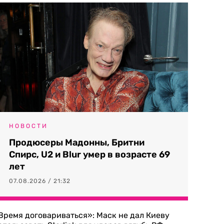
НОВОСТИ
Продюсеры Мадонны, Бритни
Спирс, U2 и Blur умер в возрасте 69
лет
07.08.2026 / 21:32
Время договариваться»: Маск не дал Киеву