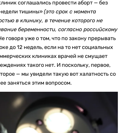
клиник соглашались провести аборт — без
недели тишины
»
(это срок с момента
тью в клинику, в течение которого не
вание беременности, согласно российскому
е говоря уже о том, что по закону прерывать
ке до 12 недель, если на то нет социальных
оммерческих клиниках врачей не смущает
еждениях такого нет. И поскольку, первое,
второе — мы увидели такую вот халатность со
ее заняться этим вопросом.