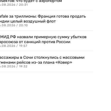
бъектов: что будет с аэропортом
.08.2026 / 20:31
afale за триллионы: Франция готова продать
ндии целый воздушный флот
6.08.2026 / 20:10
 МИД РФ назвали примерную сумму убытков
вросоюза от санкций против России
.08.2026 / 19:57
ассажиры в Сочи столкнулись с массовыми
тменами рейсов из-за плана «Ковер»
.08.2026 / 19:32