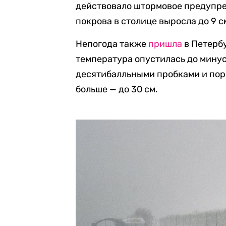
действовало штормовое предупре
покрова в столице выросла до 9 с
Непогода также
пришла
в Петербу
температура опустилась до минус
десятибалльными пробками и пор
больше — до 30 см.