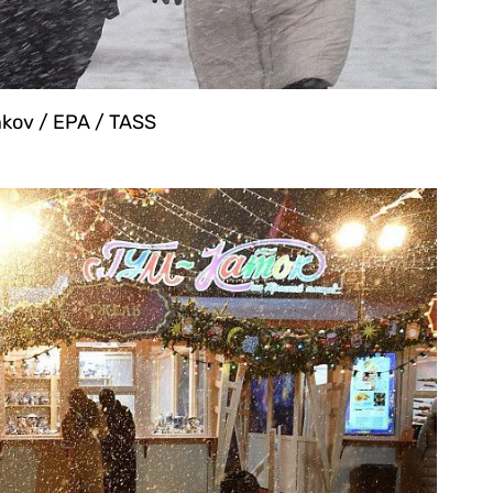
kov / EPA / TASS