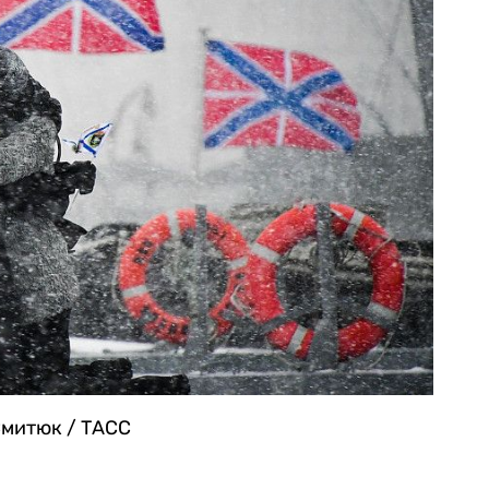
митюк / ТАСС