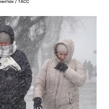
митюк / ТАСС