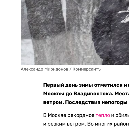
Александр Миридонов / Коммерсантъ
Первый день зимы отметился м
Москвы до Владивостока. Мес
ветром. Последствия непогоды 
В Москве рекордное
тепло
и обил
и резким ветром. Во многих район