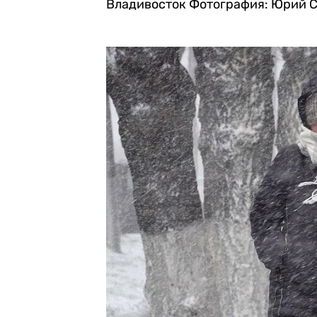
Владивосток
Фотография: Юрий С