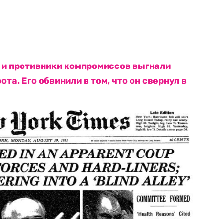
и противники компромиссов выгнали
та. Его обвинили в том, что он свернул в