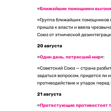
«
Ближайшие помощники выгоня
«Группа ближайших помощников п
пришла к власти и ввела чрезвыч
Союз от этнической дезинтеграци
20 августа
«
Один день, потрясший мир
»:
«Советский Союз — страна разбит
задаться вопросом, придется ли 
противодействие и упадок перед 
21 августа
«
Протестующие противостоят т