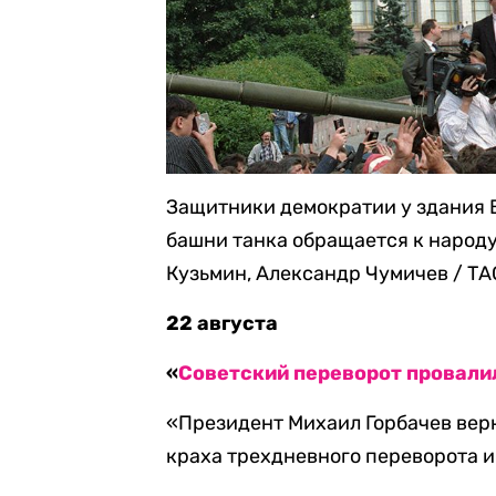
Защитники демократии у здания 
башни танка обращается к народу,
Кузьмин, Александр Чумичев / Т
22 августа
«
Советский переворот провали
«Президент Михаил Горбачев верн
краха трехдневного переворота и