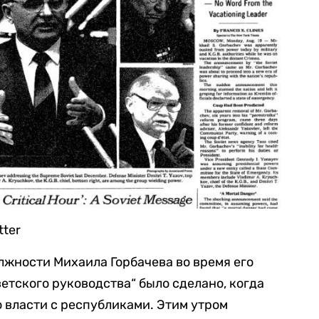
tter
лжности Михаила Горбачева во время его
етского руководства“ было сделано, когда
 власти с республиками. Этим утром