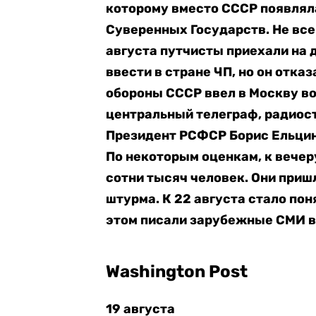
которому вместо СССР появлял
Суверенных Государств. Не все 
августа путчисты приехали на 
ввести в стране ЧП, но он отка
обороны СССР ввел в Москву во
центральный телеграф, радиос
Президент РСФСР Борис Ельцин
По некоторым оценкам, к вечер
сотни тысяч человек. Они приш
штурма. К 22 августа стало пон
этом писали зарубежные СМИ в 1
Washington Post
19 августа