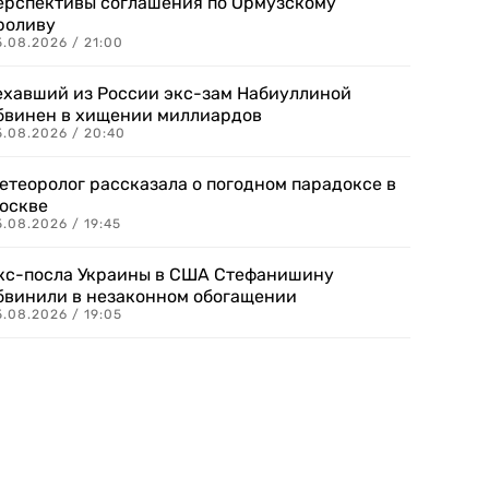
ерспективы соглашения по Ормузскому
роливу
5.08.2026 / 21:00
ехавший из России экс-зам Набиуллиной
бвинен в хищении миллиардов
5.08.2026 / 20:40
етеоролог рассказала о погодном парадоксе в
оскве
.08.2026 / 19:45
кс-посла Украины в США Стефанишину
бвинили в незаконном обогащении
.08.2026 / 19:05