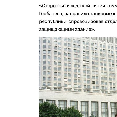
«Сторонники жесткой линии комм
Горбачева, направили танковые 
республики, спровоцировав отде
защищающими здание».