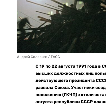
Андрей Соловьев / ТАСС
С 19 по 22 августа 1991 года в
высших должностных лиц попыт
действующего президента СССР
развала Союза. Участники соз
положению (ГКЧП) хотели оста
августа республики СССР плани