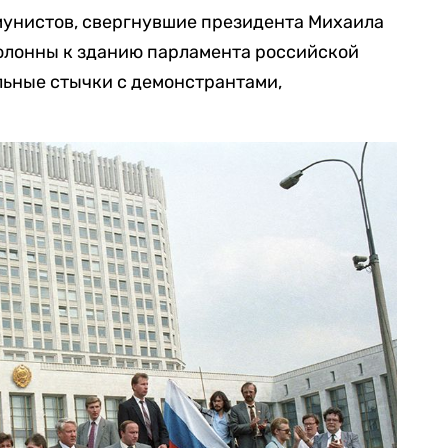
унистов, свергнувшие президента Михаила
колонны к зданию парламента российской
льные стычки с демонстрантами,