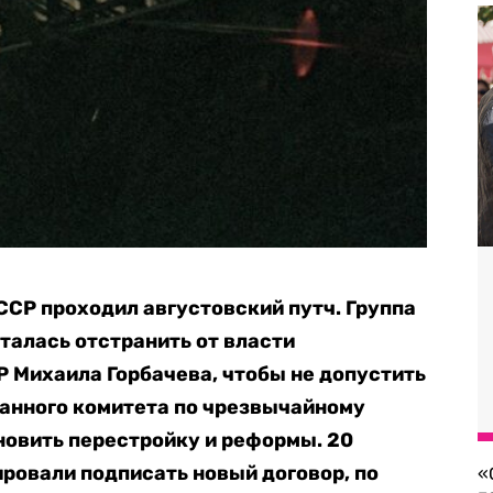
 СССР проходил августовский путч. Группа
алась отстранить от власти
 Михаила Горбачева, чтобы не допустить
данного комитета по чрезвычайному
новить перестройку и реформы. 20
ровали подписать новый договор, по
«