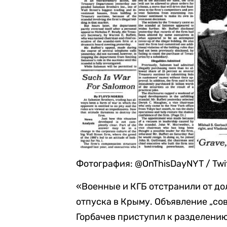
Фотография: @OnThisDayNYT / Twi
«Военные и КГБ отстранили от до
отпуска в Крыму. Объявление „сов
Горбачев приступил к разделению