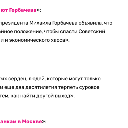
ют Горбачева
»:
резидента Михаила Горбачева объявила, что
айное положение, чтобы спасти Советский
и и экономического хаоса».
ых сердец, людей, которые могут только
им еще два десятилетия терпеть суровое
тем, как найти другой выход».
анкам в Москве
»: