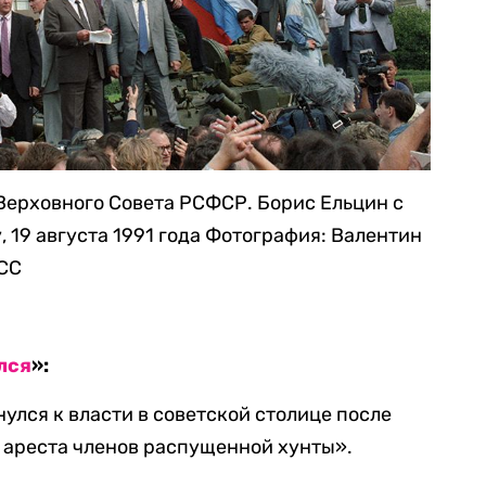
Верховного Совета РСФСР. Борис Ельцин с
 19 августа 1991 года
Фотография: Валентин
АСС
лся
»:
улся к власти в советской столице после
 ареста членов распущенной хунты».