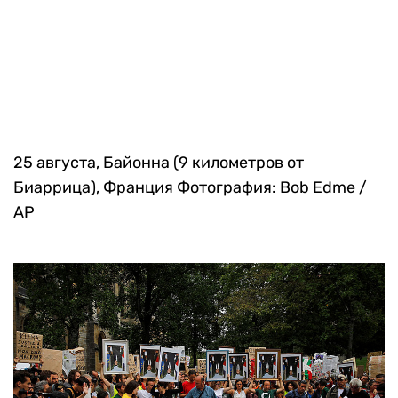
24 августа, Андай (30 километров от
Биаррица), Франция
Фотография: Emilio
Morenatti / AP
25 августа, Байонна (9 километров от