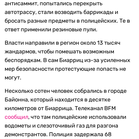
антисаммит, попытались перекрыть
автотрассу, стали возводить баррикады и
бросать разные предметы в полицейских. Те в
ответ применили резиновые пули.
Власти направили в регион около 13 тысяч
жандармов, чтобы помешать возможным
беспорядкам. В сам Биарриц из-за усиленных
мер безопасности протестующие попасть не
могут.
Несколько сотен человек собрались в городе
Байонна, который находится в десятке
километров от Биаррица. Телеканал BFM
сообщил
, что там полицейские использовали
водометы и слезоточивый газ для разгона
демонстрантов. Полиция задержала 68