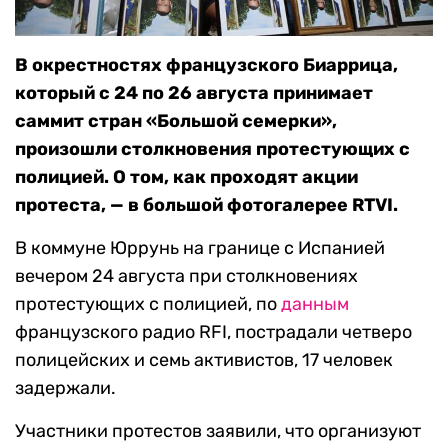
В окрестностях французского Биаррица,
который с 24 по 26 августа принимает
саммит стран «Большой семерки»,
произошли столкновения протестующих с
полицией. О том, как проходят акции
протеста, — в большой фотогалерее RTVI.
В коммуне Юррунь на границе с Испанией
вечером 24 августа при столкновениях
протестующих с полицией, по
данным
французского радио RFI, пострадали четверо
полицейских и семь активистов, 17 человек
задержали.
Участники протестов заявили, что организуют