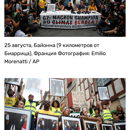
Биаррица), Франция
Фотография: Bob Edme /
AP
25 августа, Байонна (9 километров от
Биаррица), Франция
Фотография: Emilio