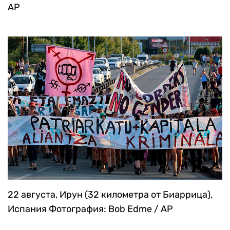
AP
22 августа, Ирун (32 километра от Биаррица),
Испания
Фотография: Bob Edme / AP