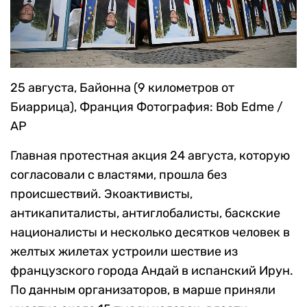
Morenatti / AP
25 августа, Байонна (9 километров от
Биаррица), Франция
Фотография: Bob Edme /
AP