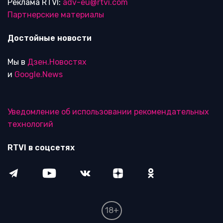
Реклама RTVI:
adv-eu@rtvi.com
Партнерские материалы
Достойные новости
Мы в
Дзен.Новостях
и
Google.News
Уведомление об использовании рекомендательных
технологий
RTVI в соцсетях
18+