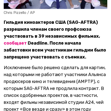
Chris Pizzello / AP
Гильдия киноактеров США (SAG-AFTRA)
разрешила членам своего профсоюза
участвовать в 39 независимых фильмах,
сообщает
Deadline. После начала
забастовки всем участникам гильдии было
запрещено участвовать с съемках.
Исключение было решено сделать для картин,
над которыми не работают участники Альянса
продюсеров кино и телевидения (AMPTP), с
которым SAG-AFTRA не продлила контракт. В
список одобренных проектов, в частности,
входят фильмы независимой студии А24, чей
проект «Все везде и сразу» в этом году