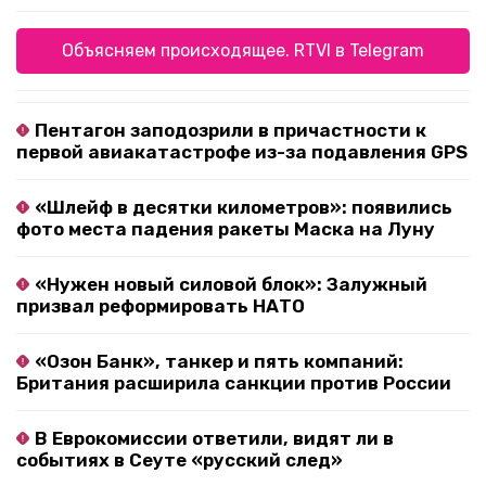
Объясняем происходящее. RTVI в Telegram
Пентагон заподозрили в причастности к
первой авиакатастрофе из-за подавления GPS
«Шлейф в десятки километров»: появились
фото места падения ракеты Маска на Луну
«Нужен новый силовой блок»: Залужный
призвал реформировать НАТО
«Озон Банк», танкер и пять компаний:
Британия расширила санкции против России
В Еврокомиссии ответили, видят ли в
событиях в Сеуте «русский след»