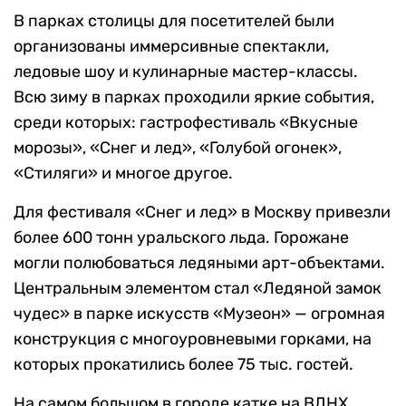
В парках столицы для посетителей были
организованы иммерсивные спектакли,
ледовые шоу и кулинарные мастер-классы.
Всю зиму в парках проходили яркие события,
среди которых: гастрофестиваль «Вкусные
морозы», «Снег и лед», «Голубой огонек»,
«Стиляги» и многое другое.
Для фестиваля «Снег и лед» в Москву привезли
более 600 тонн уральского льда. Горожане
могли полюбоваться ледяными арт-объектами.
Центральным элементом стал «Ледяной замок
чудес» в парке искусств «Музеон» — огромная
конструкция с многоуровневыми горками, на
которых прокатились более 75 тыс. гостей.
На самом большом в городе катке на ВДНХ