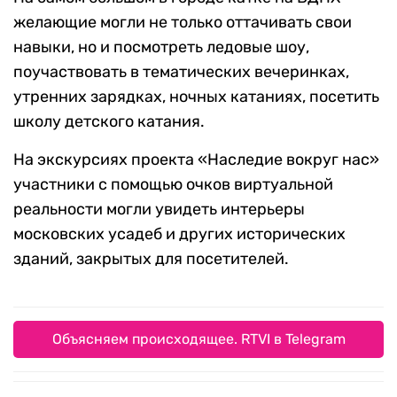
желающие могли не только оттачивать свои
навыки, но и посмотреть ледовые шоу,
поучаствовать в тематических вечеринках,
утренних зарядках, ночных катаниях, посетить
школу детского катания.
На экскурсиях проекта «Наследие вокруг нас»
участники с помощью очков виртуальной
реальности могли увидеть интерьеры
московских усадеб и других исторических
зданий, закрытых для посетителей.
Объясняем происходящее. RTVI в Telegram