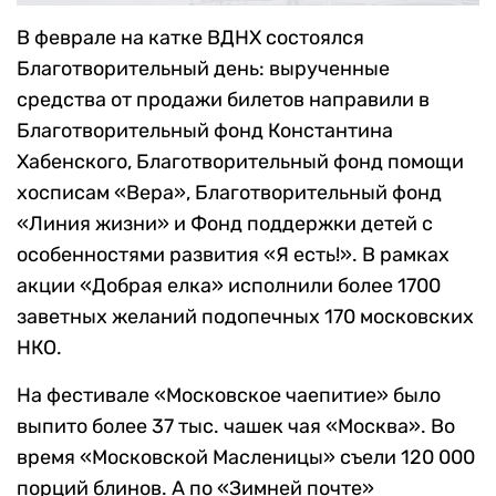
В феврале на катке ВДНХ состоялся
Благотворительный день: вырученные
средства от продажи билетов направили в
Благотворительный фонд Константина
Хабенского, Благотворительный фонд помощи
хосписам «Вера», Благотворительный фонд
«Линия жизни» и Фонд поддержки детей с
особенностями развития «Я есть!». В рамках
акции «Добрая елка» исполнили более 1700
заветных желаний подопечных 170 московских
НКО.
На фестивале «Московское чаепитие» было
выпито более 37 тыс. чашек чая «Москва». Во
время «Московской Масленицы» съели 120 000
порций блинов. А по «Зимней почте»