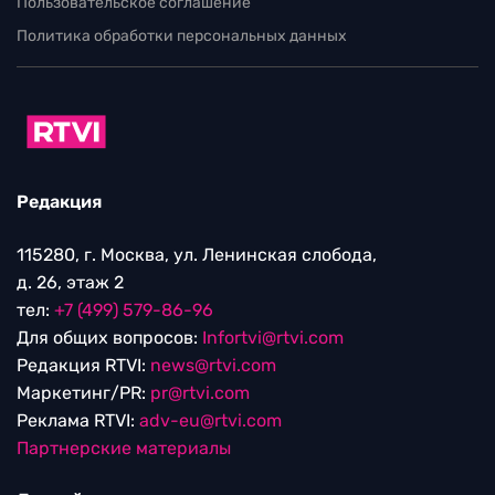
Пользовательское соглашение
Политика обработки персональных данных
Редакция
115280, г. Москва, ул. Ленинская слобода,
д. 26, этаж 2
тел:
+7 (499) 579-86-96
Для общих вопросов:
Infortvi@rtvi.com
Редакция RTVI:
news@rtvi.com
Маркетинг/PR:
pr@rtvi.com
Реклама RTVI:
adv-eu@rtvi.com
Партнерские материалы