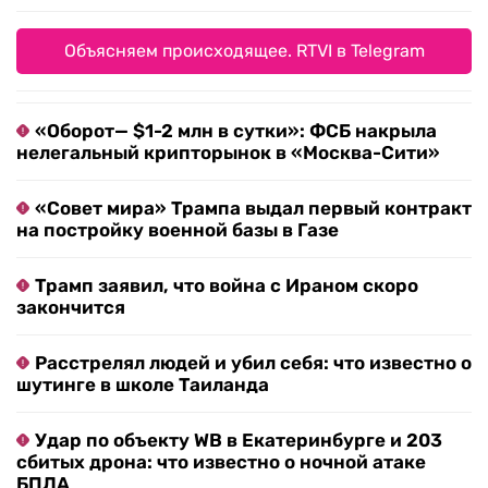
Объясняем происходящее. RTVI в Telegram
«Оборот— $1-2 млн в сутки»: ФСБ накрыла
нелегальный крипторынок в «Москва-Сити»
«Совет мира» Трампа выдал первый контракт
на постройку военной базы в Газе
Трамп заявил, что война с Ираном скоро
закончится
Расстрелял людей и убил себя: что известно о
шутинге в школе Таиланда
Удар по объекту WB в Екатеринбурге и 203
сбитых дрона: что известно о ночной атаке
БПЛА