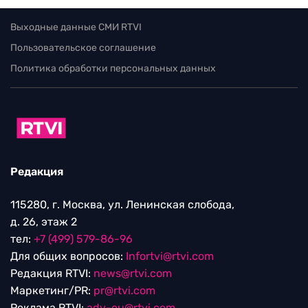
Выходные данные СМИ RTVI
Пользовательское соглашение
Политика обработки персональных данных
Редакция
115280, г. Москва, ул. Ленинская слобода,
д. 26, этаж 2
тел:
+7 (499) 579-86-96
Для общих вопросов:
Infortvi@rtvi.com
Редакция RTVI:
news@rtvi.com
Маркетинг/PR:
pr@rtvi.com
Реклама RTVI:
adv-eu@rtvi.com