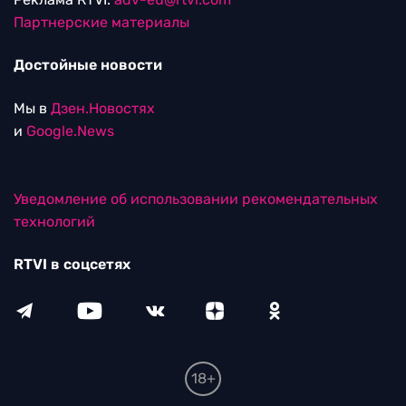
Партнерские материалы
Достойные новости
Мы в
Дзен.Новостях
и
Google.News
Уведомление об использовании рекомендательных
технологий
RTVI в соцсетях
18+