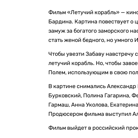
Фильм «Летучий корабль» — кин
Бардина. Картина повествует о 
замуж за богатого заморского на
стать женой бедного, но умного 
Чтобы увезти Забаву навстречу 
летучий корабль. Но, чтобы заво
Полем, использующим в свою поль
В картине снимались Александр 
Бурковский, Полина Гагарина, Ф
Гармаш, Анна Уколова, Екатерина
Продюсером фильма выступил Але
Фильм выйдет в российский прок