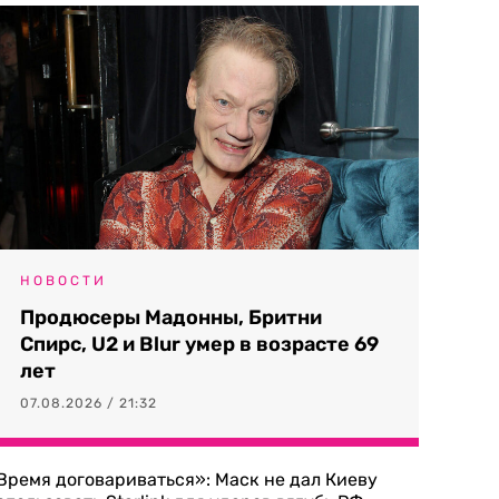
НОВОСТИ
Продюсеры Мадонны, Бритни
Спирс, U2 и Blur умер в возрасте 69
лет
07.08.2026 / 21:32
Время договариваться»: Маск не дал Киеву